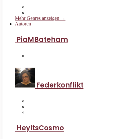
Mehr Genres anzeigen →
Autoren
PiaMBateham
Federkonflikt
HeyItsCosmo