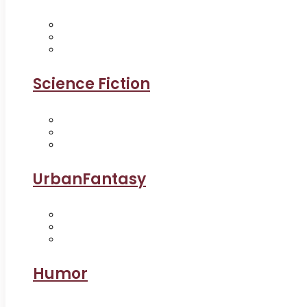
Science Fiction
UrbanFantasy
Humor