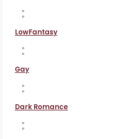
LowFantasy
Gay
Dark Romance