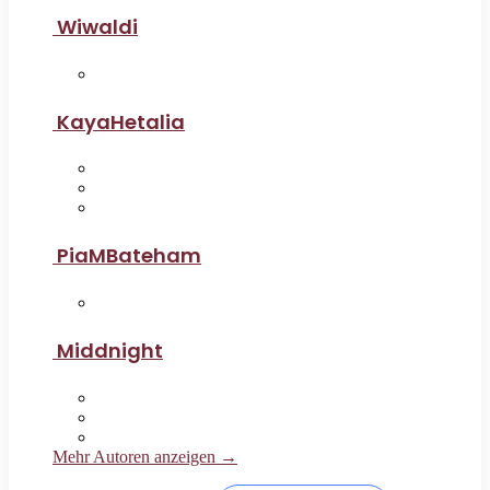
Wiwaldi
KayaHetalia
PiaMBateham
Middnight
Mehr Autoren anzeigen →