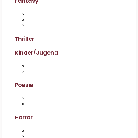
Fantasy
Thriller
Kinder/Jugend
Poesie
Horror