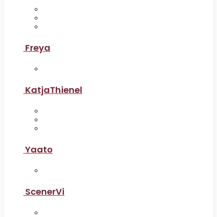
Freya
KatjaThienel
Yaato
ScenerVi