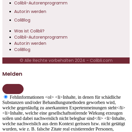
Colibli-Autorenprogramm
Autor:in werden
ColiBlog
Was ist Colibli?
Colibli-Autorenprogramm
Autor:in werden
ColiBlog
© Alle Rechte vorbehalten 2024 - Colibli.com
Melden
Fehlinformationen
<ol> <li>Inhalte, in denen für schädliche
Substanzen und/oder Behandlungsmethoden geworben wird,
welche gegenläufig zu anerkannten Expertenmeinungen steht</li>
<li>Inhalte, welche eine gesellschaftsstörende Wirkung erzeugen
sollen und dabei nachweislich nicht belegbar sind</li> <li>Inhalte,
welche nachweislich aus dem Kontext gerissen bzw. nicht getätigt
wurden, wie z. B. falsche Zitate real existierender Personen,