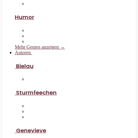
Humor
Mehr Genres anzeigen →
Autoren
Bielau
Sturmfeechen
Genevieve