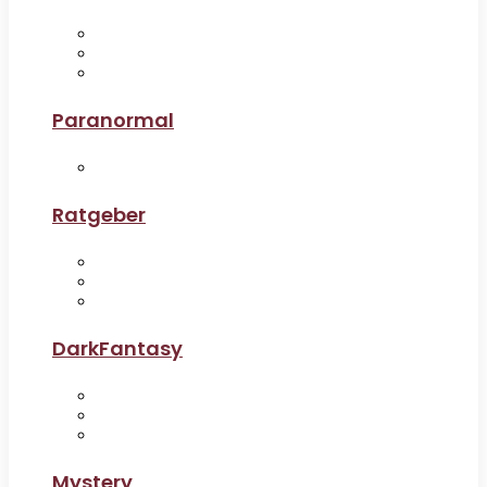
Paranormal
Ratgeber
DarkFantasy
Mystery