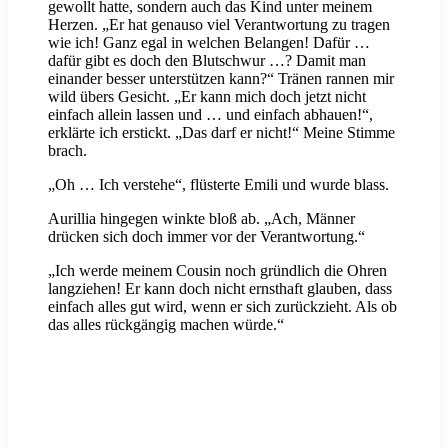
gewollt hatte, sondern auch das Kind unter meinem
Herzen. „Er hat genauso viel Verantwortung zu tragen
wie ich! Ganz egal in welchen Belangen! Dafür …
dafür gibt es doch den Blutschwur …? Damit man
einander besser unterstützen kann?“ Tränen rannen mir
wild übers Gesicht. „Er kann mich doch jetzt nicht
einfach allein lassen und … und einfach abhauen!“,
erklärte ich erstickt. „Das darf er nicht!“ Meine Stimme
brach.
„Oh … Ich verstehe“, flüsterte Emili und wurde blass.
Aurillia hingegen winkte bloß ab. „Ach, Männer
drücken sich doch immer vor der Verantwortung.“
„Ich werde meinem Cousin noch gründlich die Ohren
langziehen! Er kann doch nicht ernsthaft glauben, dass
einfach alles gut wird, wenn er sich zurückzieht. Als ob
das alles rückgängig machen würde.“