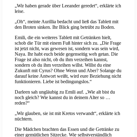
„Wir haben gerade über Leeander geredet“, erklärte ich
leise.
„Oh“, meinte Aurillia bedacht und ließ das Tablett mit
den Broten sinken. Ihr Blick ging betrübt zu Boden.
Emili, die ein weiteres Tablett mit Getränken hielt,
schob die Tür mit einem Fuß hinter sich zu. „Die Frage
ist jetzt nicht, was gewesen ist, sondern was sein wird,
Naya. Ihr habt euch beide gegenseitig weh getan. Die
Frage ist also nicht, ob du ihm verzeihen kannst,
sondern ob du ihm verzeihen willst. Willst du eine
Zukunft mit Cyrus? Ohne Wenn und Aber? Solange du
darauf keine Antwort weißt, wird eure Beziehung nicht
funktionieren. Liebe ist bedingungslos.“
Darleen sah ungläubig zu Emili auf. „Wie alt bist du
noch gleich? Wie kannst du in deinem Alter so …
reden?“
„Wir glauben, sie ist mit Kretos verwandt“, erklärte ich
nüchtern.
Die Mädchen brachten das Essen und die Getränke zu
einer gemütlichen Sitzecke. Wie selbstverständlich