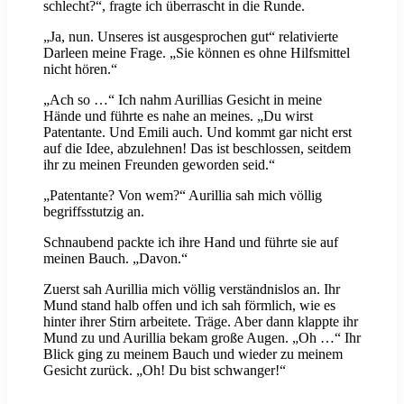
schlecht?“, fragte ich überrascht in die Runde.
„Ja, nun. Unseres ist ausgesprochen gut“ relativierte
Darleen meine Frage. „Sie können es ohne Hilfsmittel
nicht hören.“
„Ach so …“ Ich nahm Aurillias Gesicht in meine
Hände und führte es nahe an meines. „Du wirst
Patentante. Und Emili auch. Und kommt gar nicht erst
auf die Idee, abzulehnen! Das ist beschlossen, seitdem
ihr zu meinen Freunden geworden seid.“
„Patentante? Von wem?“ Aurillia sah mich völlig
begriffsstutzig an.
Schnaubend packte ich ihre Hand und führte sie auf
meinen Bauch. „Davon.“
Zuerst sah Aurillia mich völlig verständnislos an. Ihr
Mund stand halb offen und ich sah förmlich, wie es
hinter ihrer Stirn arbeitete. Träge. Aber dann klappte ihr
Mund zu und Aurillia bekam große Augen. „Oh …“ Ihr
Blick ging zu meinem Bauch und wieder zu meinem
Gesicht zurück. „Oh! Du bist schwanger!“