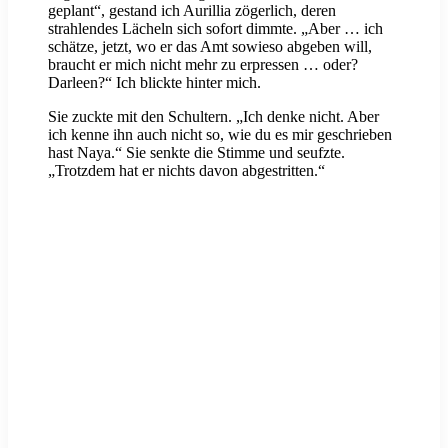
geplant“, gestand ich Aurillia zögerlich, deren
strahlendes Lächeln sich sofort dimmte. „Aber … ich
schätze, jetzt, wo er das Amt sowieso abgeben will,
braucht er mich nicht mehr zu erpressen … oder?
Darleen?“ Ich blickte hinter mich.
Sie zuckte mit den Schultern. „Ich denke nicht. Aber
ich kenne ihn auch nicht so, wie du es mir geschrieben
hast Naya.“ Sie senkte die Stimme und seufzte.
„Trotzdem hat er nichts davon abgestritten.“