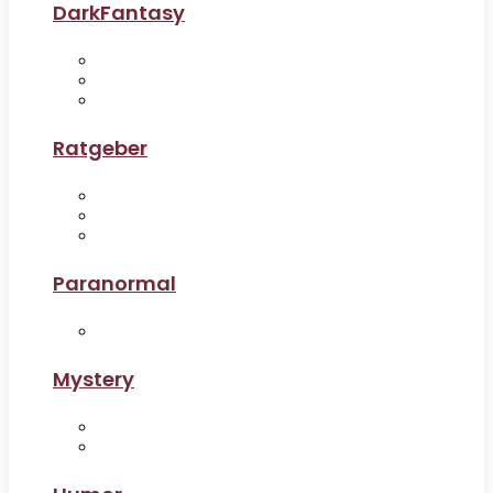
DarkFantasy
Ratgeber
Paranormal
Mystery