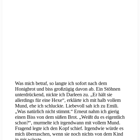
Was mich betraf, so langte ich sofort nach dem
Honigbrot und biss großzügig davon ab. Ein Stöhnen
unterdrückend, nickte ich Darleen zu. „Er hält sie
allerdings für eine Hexe“, erklärte ich mit halb vollem
Mund, ehe ich schluckte. Liebevoll sah ich zu Emili.
„Was natürlich nicht stimmt.“ Erneut nahm ich gierig
einen Biss von dem süßen Brot. „Weißt du es eigentlich
schon?“, murmelte ich irgendwann mit vollem Mund.
Fragend legte ich den Kopf schief. Irgendwie würde es
mich überraschen, wenn sie noch nichts von dem Kind
in mir wüsste.