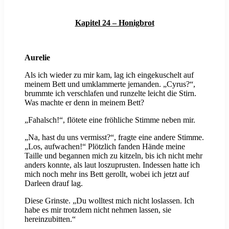
Kapitel 24 – Honigbrot
Aurelie
Als ich wieder zu mir kam, lag ich eingekuschelt auf
meinem Bett und umklammerte jemanden. „Cyrus?“,
brummte ich verschlafen und runzelte leicht die Stirn.
Was machte er denn in meinem Bett?
„Fahalsch!“, flötete eine fröhliche Stimme neben mir.
„Na, hast du uns vermisst?“, fragte eine andere Stimme.
„Los, aufwachen!“ Plötzlich fanden Hände meine
Taille und begannen mich zu kitzeln, bis ich nicht mehr
anders konnte, als laut loszuprusten. Indessen hatte ich
mich noch mehr ins Bett gerollt, wobei ich jetzt auf
Darleen drauf lag.
Diese Grinste. „Du wolltest mich nicht loslassen. Ich
habe es mir trotzdem nicht nehmen lassen, sie
hereinzubitten.“