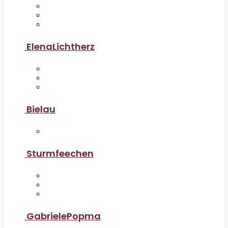
ElenaLichtherz
Bielau
Sturmfeechen
GabrielePopma