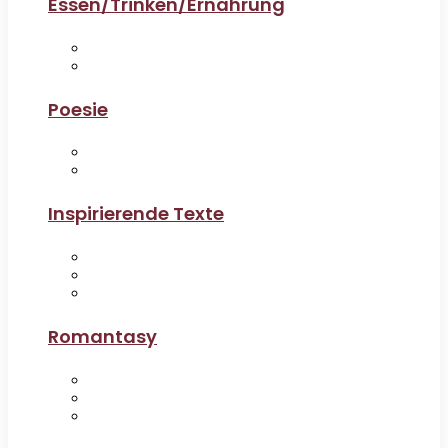
Essen/Trinken/Ernährung
Poesie
Inspirierende Texte
Romantasy