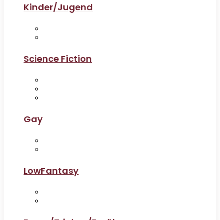
Kinder/Jugend
Science Fiction
Gay
LowFantasy