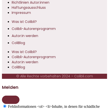
Richtlinien Autor:innen
Haftungsausschluss
Impressum
Was ist Colibli?
Colibli-Autorenprogramm
Autor:in werden
ColiBlog
Was ist Colibli?
Colibli-Autorenprogramm
Autor:in werden
ColiBlog
© Alle Rechte vorbehalten 2024 - Colibli.com
Melden
Fehlinformationen
<ol> <li>Inhalte, in denen für schädliche