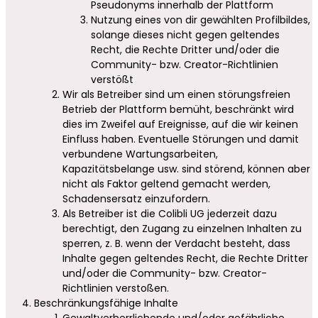
Pseudonyms innerhalb der Plattform
Nutzung eines von dir gewählten Profilbildes,
solange dieses nicht gegen geltendes
Recht, die Rechte Dritter und/oder die
Community- bzw. Creator-Richtlinien
verstößt
Wir als Betreiber sind um einen störungsfreien
Betrieb der Plattform bemüht, beschränkt wird
dies im Zweifel auf Ereignisse, auf die wir keinen
Einfluss haben. Eventuelle Störungen und damit
verbundene Wartungsarbeiten,
Kapazitätsbelange usw. sind störend, können aber
nicht als Faktor geltend gemacht werden,
Schadensersatz einzufordern.
Als Betreiber ist die Colibli UG jederzeit dazu
berechtigt, den Zugang zu einzelnen Inhalten zu
sperren, z. B. wenn der Verdacht besteht, dass
Inhalte gegen geltendes Recht, die Rechte Dritter
und/oder die Community- bzw. Creator-
Richtlinien verstoßen.
Beschränkungsfähige Inhalte
Gewaltverherrlichende und/oder gefährliche