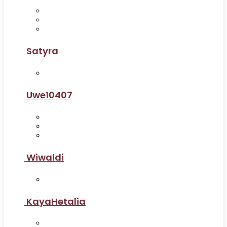
Satyra
Uwe10407
Wiwaldi
KayaHetalia