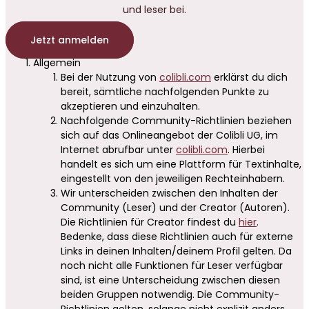
und leser bei.
Jetzt anmelden
Allgemein
Bei der Nutzung von
colibli.com
erklärst du dich
bereit, sämtliche nachfolgenden Punkte zu
akzeptieren und einzuhalten.
Nachfolgende Community-Richtlinien beziehen
sich auf das Onlineangebot der Colibli UG, im
Internet abrufbar unter
colibli.com
. Hierbei
handelt es sich um eine Plattform für Textinhalte,
eingestellt von den jeweiligen Rechteinhabern.
Wir unterscheiden zwischen den Inhalten der
Community (Leser) und der Creator (Autoren).
Die Richtlinien für Creator findest du
hier
.
Bedenke, dass diese Richtlinien auch für externe
Links in deinen Inhalten/deinem Profil gelten. Da
noch nicht alle Funktionen für Leser verfügbar
sind, ist eine Unterscheidung zwischen diesen
beiden Gruppen notwendig. Die Community-
Richtlinien gelten, solange nicht explizit anders