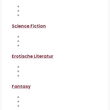
Science Fiction
Erotische Literatur
Fantasy