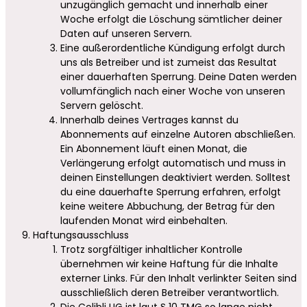
unzugänglich gemacht und innerhalb einer
Woche erfolgt die Löschung sämtlicher deiner
Daten auf unseren Servern.
Eine außerordentliche Kündigung erfolgt durch
uns als Betreiber und ist zumeist das Resultat
einer dauerhaften Sperrung. Deine Daten werden
vollumfänglich nach einer Woche von unseren
Servern gelöscht.
Innerhalb deines Vertrages kannst du
Abonnements auf einzelne Autoren abschließen.
Ein Abonnement läuft einen Monat, die
Verlängerung erfolgt automatisch und muss in
deinen Einstellungen deaktiviert werden. Solltest
du eine dauerhafte Sperrung erfahren, erfolgt
keine weitere Abbuchung, der Betrag für den
laufenden Monat wird einbehalten.
Haftungsausschluss
Trotz sorgfältiger inhaltlicher Kontrolle
übernehmen wir keine Haftung für die Inhalte
externer Links. Für den Inhalt verlinkter Seiten sind
ausschließlich deren Betreiber verantwortlich.
Die Colibli UG ist laut § 10 TMG so lange nicht