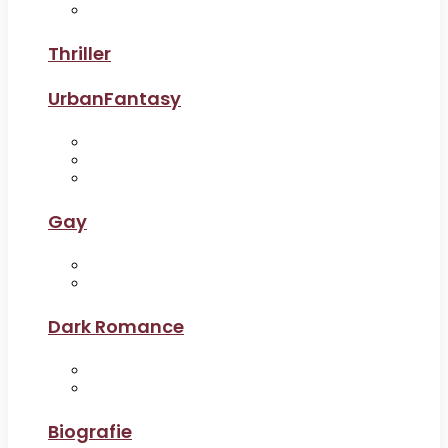
Thriller
UrbanFantasy
Gay
Dark Romance
Biografie