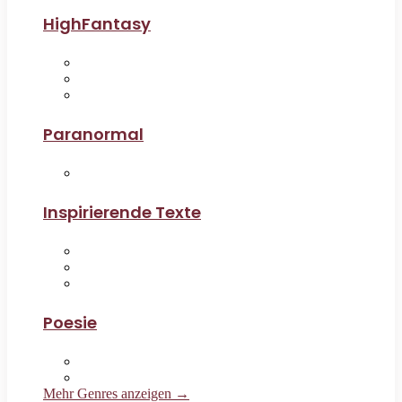
HighFantasy
Paranormal
Inspirierende Texte
Poesie
Mehr Genres anzeigen →