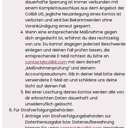
dauerhafte Sperrung ist immer verbunden mit
einem Komplettausschluss aus dem Angebot der
Colibli UG, jegliche Neuanlegung eines Kontos ist
verboten und wird bei Bekanntwerden ohne
Vorankündigung erneut gesperrt.
Wenn eine entsprechende Maßnahme gegen
dich angedacht ist, erfährst du dies rechtzeitig
von uns. Du kannst dagegen jederzeit Beschwerde
einlegen und deinen Fall prüfen lassen, die
entsprechende E-Mail richtest du bitte an
contact@colibli.com
mit dem Betreff
„Maßnahmenprüfung“ und deinem
Accountpseudonym. Gib in deiner Mail bitte deine
verwendete E-Mail an und schildere uns deine
Sicht auf deinen Fall.
Bei einer Löschung deines Kontos werden alle von
dir erbrachten Daten dauerhaft und
unwiderruflich gelöscht.
Für Strafverfolgungsbehörden
Anträge von Strafverfolgungsbehörden zur
Datenherausgabe bzw. Datenaufbewahrung
können Sie unter
contact@colibli.com
einreichen.