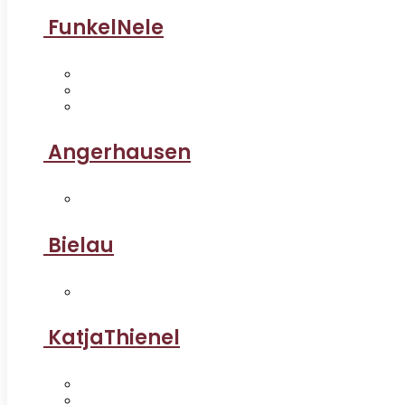
FunkelNele
Angerhausen
Bielau
KatjaThienel