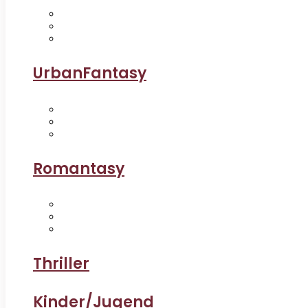
UrbanFantasy
Romantasy
Thriller
Kinder/Jugend