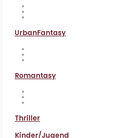
UrbanFantasy
Romantasy
Thriller
Kinder/Jugend