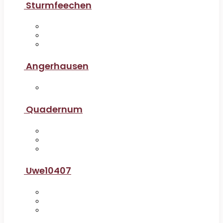
Sturmfeechen
Angerhausen
Quadernum
Uwe10407