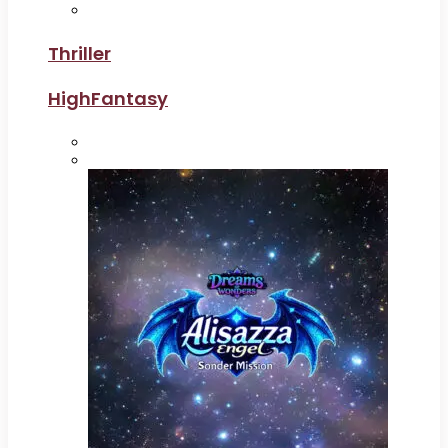
Thriller
HighFantasy