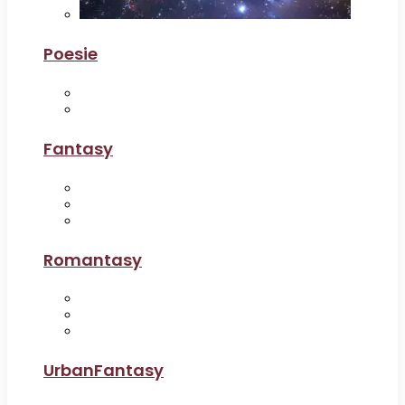
Poesie
Fantasy
Romantasy
UrbanFantasy