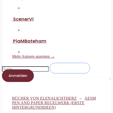
ScenerVi
PiaMBateham
Mehr Autoren anzeigen →
Anmelden
BÜCHER VON ELENALICHTHERZ
–
AESM
PEN AND PAPER REGELWERK (ERSTE
HINTERGRUNDIDEEN)