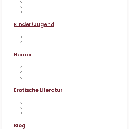
Kinder/Jugend
Humor
Erotische Literatur
Blog