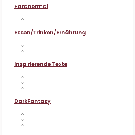
Paranormal
Essen/Trinken/Ernährung
Inspirierende Texte
DarkFantasy