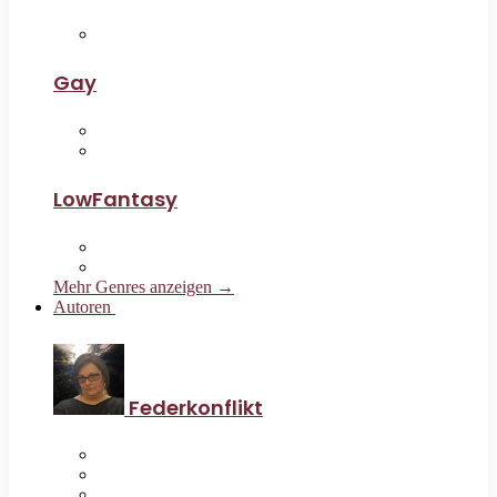
Gay
LowFantasy
Mehr Genres anzeigen →
Autoren
Federkonflikt