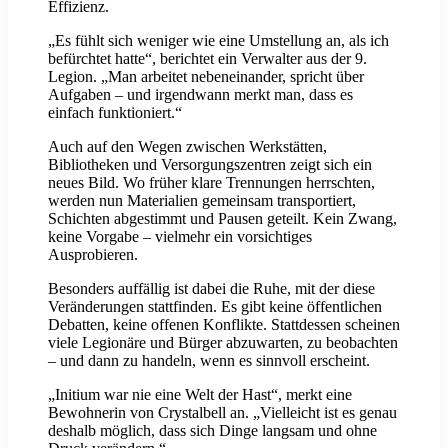
Effizienz.
„Es fühlt sich weniger wie eine Umstellung an, als ich
befürchtet hatte“, berichtet ein Verwalter aus der 9.
Legion. „Man arbeitet nebeneinander, spricht über
Aufgaben – und irgendwann merkt man, dass es
einfach funktioniert.“
Auch auf den Wegen zwischen Werkstätten,
Bibliotheken und Versorgungszentren zeigt sich ein
neues Bild. Wo früher klare Trennungen herrschten,
werden nun Materialien gemeinsam transportiert,
Schichten abgestimmt und Pausen geteilt. Kein Zwang,
keine Vorgabe – vielmehr ein vorsichtiges
Ausprobieren.
Besonders auffällig ist dabei die Ruhe, mit der diese
Veränderungen stattfinden. Es gibt keine öffentlichen
Debatten, keine offenen Konflikte. Stattdessen scheinen
viele Legionäre und Bürger abzuwarten, zu beobachten
– und dann zu handeln, wenn es sinnvoll erscheint.
„Initium war nie eine Welt der Hast“, merkt eine
Bewohnerin von Crystalbell an. „Vielleicht ist es genau
deshalb möglich, dass sich Dinge langsam und ohne