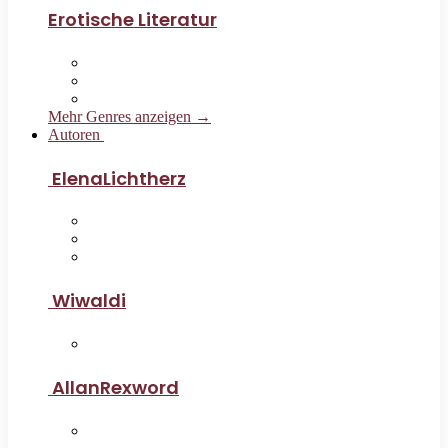
Erotische Literatur
Mehr Genres anzeigen →
Autoren
ElenaLichtherz
Wiwaldi
AllanRexword