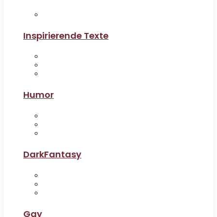
Inspirierende Texte
Humor
DarkFantasy
Gay