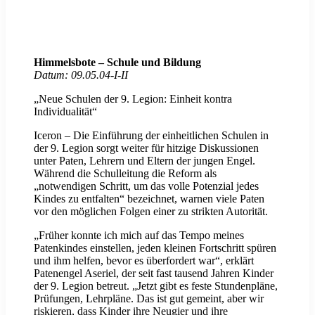
Himmelsbote – Schule und Bildung
Datum: 09.05.04-I-II
„Neue Schulen der 9. Legion: Einheit kontra
Individualität“
Iceron – Die Einführung der einheitlichen Schulen in
der 9. Legion sorgt weiter für hitzige Diskussionen
unter Paten, Lehrern und Eltern der jungen Engel.
Während die Schulleitung die Reform als
„notwendigen Schritt, um das volle Potenzial jedes
Kindes zu entfalten“ bezeichnet, warnen viele Paten
vor den möglichen Folgen einer zu strikten Autorität.
„Früher konnte ich mich auf das Tempo meines
Patenkindes einstellen, jeden kleinen Fortschritt spüren
und ihm helfen, bevor es überfordert war“, erklärt
Patenengel Aseriel, der seit fast tausend Jahren Kinder
der 9. Legion betreut. „Jetzt gibt es feste Stundenpläne,
Prüfungen, Lehrpläne. Das ist gut gemeint, aber wir
riskieren, dass Kinder ihre Neugier und ihre