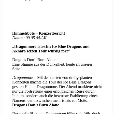
Himmelsbote – Konzertbericht
Datum: 09.05.04-I-II
„Dragonmore lauscht: Ice Blue Dragons und
Aknara setzen Tour würdig fort“
Dragons Don’t Burn Alone –
Eine Stimme aus der Dunkelheit, heute an unserer
Seite.
Dragonmore
– Mit dem ersten von drei geplanten
Konzerten machte die Tour der Ice Blue Dragons
gestern Halt in Dragonmore. Der Abend markierte nicht
nur die Fortsetzung einer erfolgreichen Reise durch
Initium, sondern auch die bewusste Etablierung eines
Namens, der inzwischen mehr ist als ein Motto:
Dragons Don’t Burn Alone
.
Der große Platz von Dragonmore füllte sich früh, doch