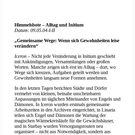
Himmelsbote – Alltag und Initium
Datum: 09.05.04-I-II
„Gemeinsame Wege: Wenn sich Gewohnheiten leise
verändern“
Iceron
– Nicht jede Veränderung in Initium geschieht
mit Ankündigungen, Versammlungen oder großen
Worten. Manche zeigen sich erst im Alltag – dort, wo
Wege sich kreuzen, Aufgaben geteilt werden und
Gewohnheiten langsam neue Formen annehmen.
In den letzten Tagen berichten Städte und Dörfer
vermehrt von kleinen, beinahe unscheinbaren
Anpassungen im täglichen Miteinander von Engeln und
Dämonen. In Iceron wurden erstmals gemeinsame
Arbeitszeiten in den Archiven eingerichtet, in Linaria
teilen sich Engel und Dämonen die Wartung der
magischen Wärmekreisläufe für die Gewächshäuser,
und in Starbay wurden Versorgungsrouten neu
organisiert – nicht aus Notwendigkeit, sondern aus