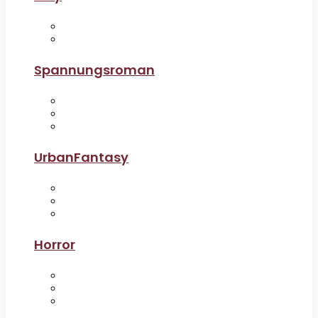
Spannungsroman
UrbanFantasy
Horror