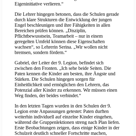
Eigeninitiative verlieren.“
Die Lehrer hingegen betonen, dass die Schulen gerade
durch klare Strukturen die Entwicklung der jungen
Engel beschleunigen und ihre Fähigkeiten in allen
Bereichen prüfen können. „Disziplin,
Pflichtbewusstsein, Teamarbeit – nur in einem
geregelten Umfeld können diese Eigenschaften
wachsen“, so Lehrerin Serina. „Wir wollen nicht
bremsen, sondern fördern.“
Gabriel, der Leiter der 9. Legion, befindet sich
zwischen den Fronten. „Ich sehe beide Seiten. Die
Paten kennen die Kinder am besten, ihre Ängste und
Stärken. Die Schulen hingegen sorgen für
Einheitlichkeit und ermöglichen den Lehrern, das
Potenzial aller Kinder zu erkennen. Wir müssen einen
Weg finden, der beides verbindet.“
In den letzten Tagen wurden in den Schulen der 9.
Legion erste Anpassungen getestet: Paten durften
weiterhin individuell auf einzelne Kinder eingehen,
während die Gruppenlektionen streng nach Plan liefen.
Erste Beobachtungen zeigen, dass einige Kinder in der
Schulzeit deutlich schneller Fortschritte machen,