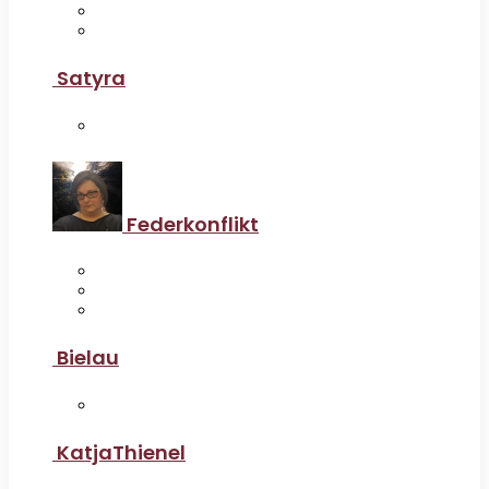
Satyra
Federkonflikt
Bielau
KatjaThienel