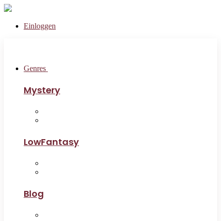
Einloggen
Genres
Mystery
LowFantasy
Blog