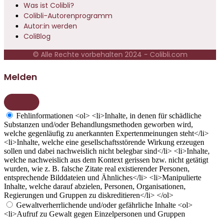
Was ist Colibli?
Colibli-Autorenprogramm
Autor:in werden
ColiBlog
© Alle Rechte vorbehalten 2024 - Colibli.com
Melden
Fehlinformationen
<ol> <li>Inhalte, in denen für schädliche
Substanzen und/oder Behandlungsmethoden geworben wird,
welche gegenläufig zu anerkannten Expertenmeinungen steht</li>
<li>Inhalte, welche eine gesellschaftsstörende Wirkung erzeugen
sollen und dabei nachweislich nicht belegbar sind</li> <li>Inhalte,
welche nachweislich aus dem Kontext gerissen bzw. nicht getätigt
wurden, wie z. B. falsche Zitate real existierender Personen,
entsprechende Bilddateien und Ähnliches</li> <li>Manipulierte
Inhalte, welche darauf abzielen, Personen, Organisationen,
Regierungen und Gruppen zu diskreditieren</li> </ol>
Gewaltverherrlichende und/oder gefährliche Inhalte
<ol>
<li>Aufruf zu Gewalt gegen Einzelpersonen und Gruppen