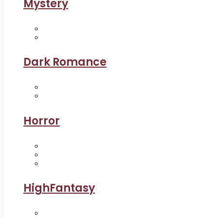
Mystery
Dark Romance
Horror
HighFantasy