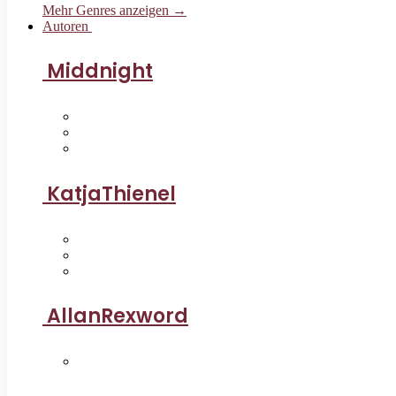
Mehr Genres anzeigen →
Autoren
Middnight
KatjaThienel
AllanRexword