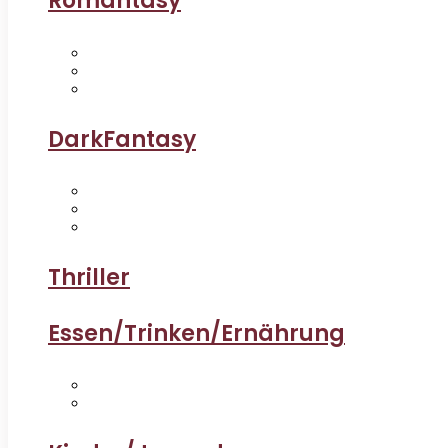
Romantasy
DarkFantasy
Thriller
Essen/Trinken/Ernährung