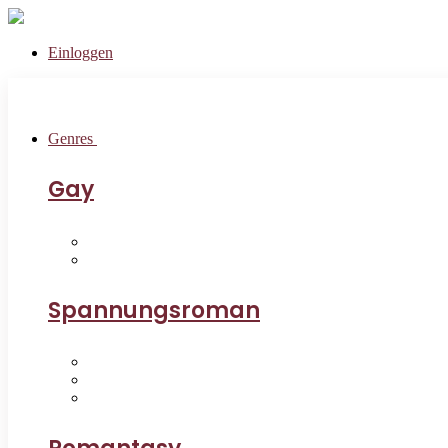
Einloggen
Genres
Gay
Spannungsroman