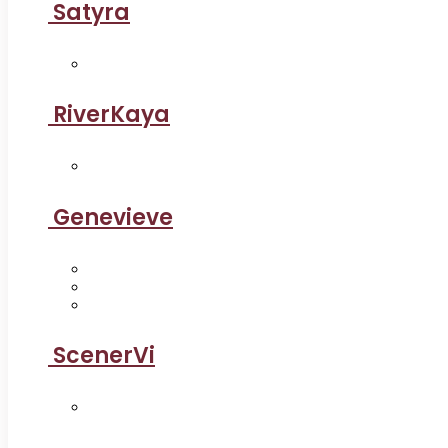
Satyra
RiverKaya
Genevieve
ScenerVi