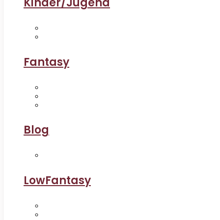
Kinder/Jugend
Fantasy
Blog
LowFantasy