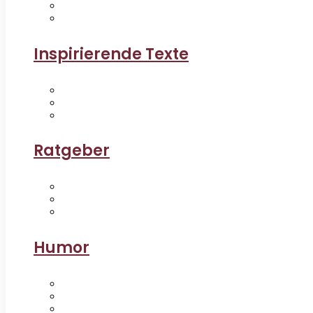
Inspirierende Texte
Ratgeber
Humor