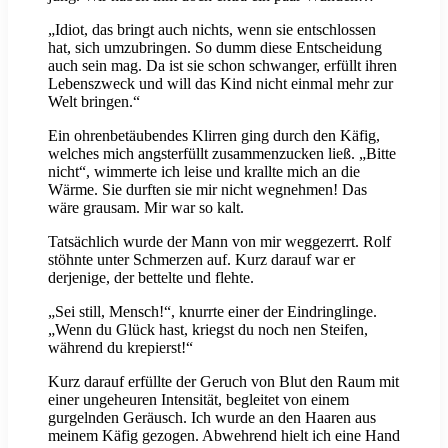
„Idiot, das bringt auch nichts, wenn sie entschlossen
hat, sich umzubringen. So dumm diese Entscheidung
auch sein mag. Da ist sie schon schwanger, erfüllt ihren
Lebenszweck und will das Kind nicht einmal mehr zur
Welt bringen.“
Ein ohrenbetäubendes Klirren ging durch den Käfig,
welches mich angsterfüllt zusammenzucken ließ. „Bitte
nicht“, wimmerte ich leise und krallte mich an die
Wärme. Sie durften sie mir nicht wegnehmen! Das
wäre grausam. Mir war so kalt.
Tatsächlich wurde der Mann von mir weggezerrt. Rolf
stöhnte unter Schmerzen auf. Kurz darauf war er
derjenige, der bettelte und flehte.
„Sei still, Mensch!“, knurrte einer der Eindringlinge.
„Wenn du Glück hast, kriegst du noch nen Steifen,
während du krepierst!“
Kurz darauf erfüllte der Geruch von Blut den Raum mit
einer ungeheuren Intensität, begleitet von einem
gurgelnden Geräusch. Ich wurde an den Haaren aus
meinem Käfig gezogen. Abwehrend hielt ich eine Hand