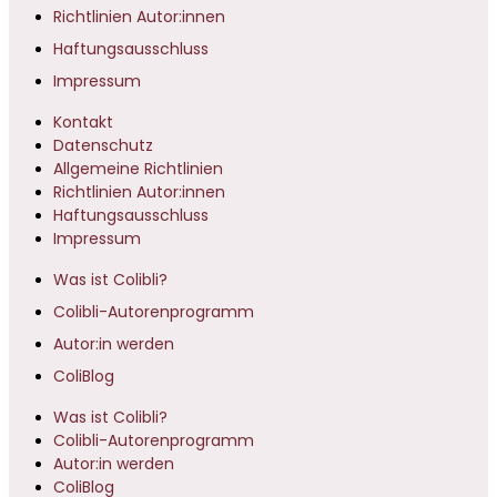
Richtlinien Autor:innen
Haftungsausschluss
Impressum
Kontakt
Datenschutz
Allgemeine Richtlinien
Richtlinien Autor:innen
Haftungsausschluss
Impressum
Was ist Colibli?
Colibli-Autorenprogramm
Autor:in werden
ColiBlog
Was ist Colibli?
Colibli-Autorenprogramm
Autor:in werden
ColiBlog