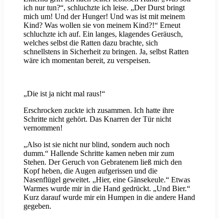
ich nur tun?“, schluchzte ich leise. „Der Durst bringt
mich um! Und der Hunger! Und was ist mit meinem
Kind? Was wollen sie von meinem Kind?!“ Erneut
schluchzte ich auf. Ein langes, klagendes Geräusch,
welches selbst die Ratten dazu brachte, sich
schnellstens in Sicherheit zu bringen. Ja, selbst Ratten
wäre ich momentan bereit, zu verspeisen.
„Die ist ja nicht mal raus!“
Erschrocken zuckte ich zusammen. Ich hatte ihre
Schritte nicht gehört. Das Knarren der Tür nicht
vernommen!
„Also ist sie nicht nur blind, sondern auch noch
dumm.“ Hallende Schritte kamen neben mir zum
Stehen. Der Geruch von Gebratenem ließ mich den
Kopf heben, die Augen aufgerissen und die
Nasenflügel geweitet. „Hier, eine Gänsekeule.“ Etwas
Warmes wurde mir in die Hand gedrückt. „Und Bier.“
Kurz darauf wurde mir ein Humpen in die andere Hand
gegeben.