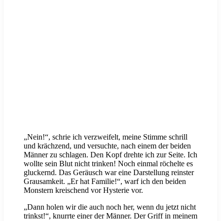
„Nein!“, schrie ich verzweifelt, meine Stimme schrill
und krächzend, und versuchte, nach einem der beiden
Männer zu schlagen. Den Kopf drehte ich zur Seite. Ich
wollte sein Blut nicht trinken! Noch einmal röchelte es
gluckernd. Das Geräusch war eine Darstellung reinster
Grausamkeit. „Er hat Familie!“, warf ich den beiden
Monstern kreischend vor Hysterie vor.
„Dann holen wir die auch noch her, wenn du jetzt nicht
trinkst!“, knurrte einer der Männer. Der Griff in meinem