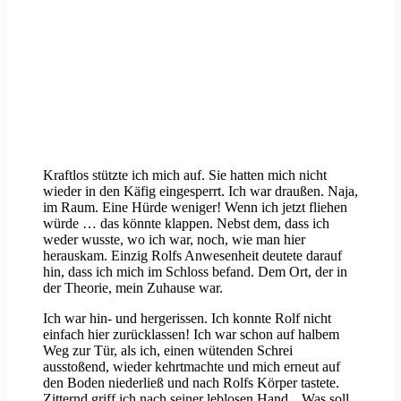
Kraftlos stützte ich mich auf. Sie hatten mich nicht
wieder in den Käfig eingesperrt. Ich war draußen. Naja,
im Raum. Eine Hürde weniger! Wenn ich jetzt fliehen
würde … das könnte klappen. Nebst dem, dass ich
weder wusste, wo ich war, noch, wie man hier
herauskam. Einzig Rolfs Anwesenheit deutete darauf
hin, dass ich mich im Schloss befand. Dem Ort, der in
der Theorie, mein Zuhause war.
Ich war hin- und hergerissen. Ich konnte Rolf nicht
einfach hier zurücklassen! Ich war schon auf halbem
Weg zur Tür, als ich, einen wütenden Schrei
ausstoßend, wieder kehrtmachte und mich erneut auf
den Boden niederließ und nach Rolfs Körper tastete.
Zitternd griff ich nach seiner leblosen Hand. „Was soll