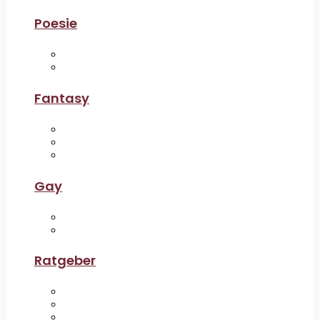
Poesie
Fantasy
Gay
Ratgeber