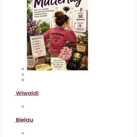
Wiwaldi
Bielau