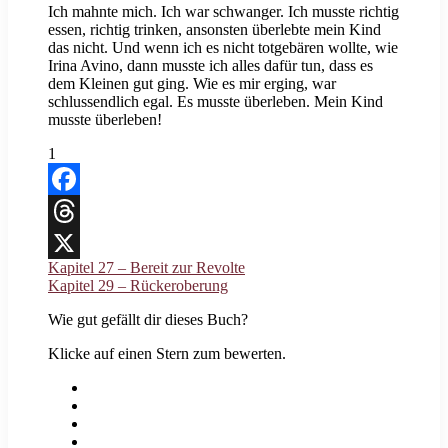
Ich mahnte mich. Ich war schwanger. Ich musste richtig
essen, richtig trinken, ansonsten überlebte mein Kind
das nicht. Und wenn ich es nicht totgebären wollte, wie
Irina Avino, dann musste ich alles dafür tun, dass es
dem Kleinen gut ging. Wie es mir erging, war
schlussendlich egal. Es musste überleben. Mein Kind
musste überleben!
1
Facebook
Threads
Kapitel 27 – Bereit zur Revolte
X
Kapitel 29 – Rückeroberung
Wie gut gefällt dir dieses Buch?
Klicke auf einen Stern zum bewerten.