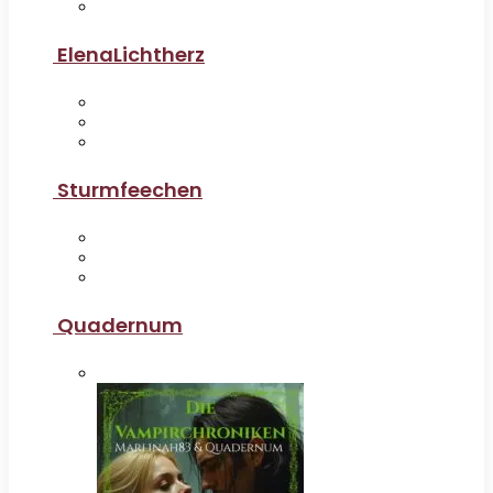
ElenaLichtherz
Sturmfeechen
Quadernum