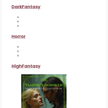
DarkFantasy
Horror
HighFantasy