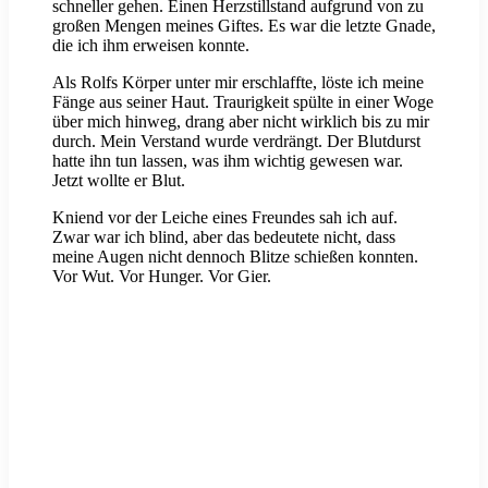
schneller gehen. Einen Herzstillstand aufgrund von zu
großen Mengen meines Giftes. Es war die letzte Gnade,
die ich ihm erweisen konnte.
Als Rolfs Körper unter mir erschlaffte, löste ich meine
Fänge aus seiner Haut. Traurigkeit spülte in einer Woge
über mich hinweg, drang aber nicht wirklich bis zu mir
durch. Mein Verstand wurde verdrängt. Der Blutdurst
hatte ihn tun lassen, was ihm wichtig gewesen war.
Jetzt wollte er Blut.
Kniend vor der Leiche eines Freundes sah ich auf.
Zwar war ich blind, aber das bedeutete nicht, dass
meine Augen nicht dennoch Blitze schießen konnten.
Vor Wut. Vor Hunger. Vor Gier.