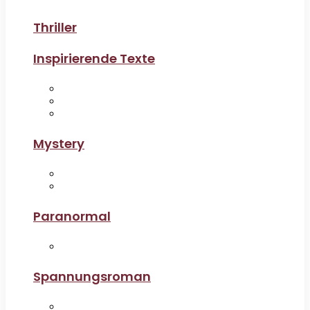
Thriller
Inspirierende Texte
Mystery
Paranormal
Spannungsroman