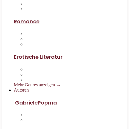
Romance
Erotische Literatur
Mehr Genres anzeigen →
Autoren
GabrielePopma