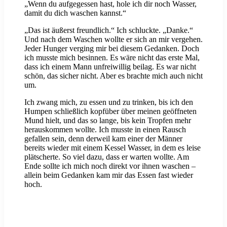
„Wenn du aufgegessen hast, hole ich dir noch Wasser,
damit du dich waschen kannst.“
„Das ist äußerst freundlich.“ Ich schluckte. „Danke.“
Und nach dem Waschen wollte er sich an mir vergehen.
Jeder Hunger verging mir bei diesem Gedanken. Doch
ich musste mich besinnen. Es wäre nicht das erste Mal,
dass ich einem Mann unfreiwillig beilag. Es war nicht
schön, das sicher nicht. Aber es brachte mich auch nicht
um.
Ich zwang mich, zu essen und zu trinken, bis ich den
Humpen schließlich kopfüber über meinen geöffneten
Mund hielt, und das so lange, bis kein Tropfen mehr
herauskommen wollte. Ich musste in einen Rausch
gefallen sein, denn derweil kam einer der Männer
bereits wieder mit einem Kessel Wasser, in dem es leise
plätscherte. So viel dazu, dass er warten wollte. Am
Ende sollte ich mich noch direkt vor ihnen waschen –
allein beim Gedanken kam mir das Essen fast wieder
hoch.