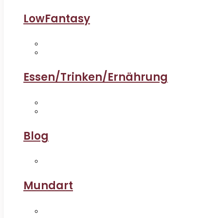
LowFantasy
Essen/Trinken/Ernährung
Blog
Mundart