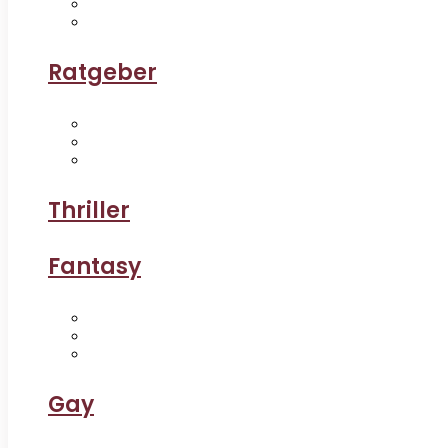
Ratgeber
Thriller
Fantasy
Gay