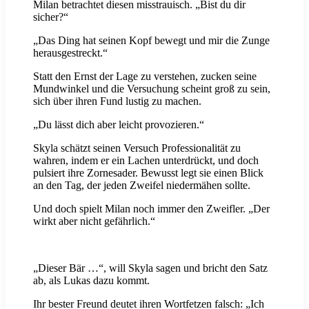
Milan betrachtet diesen misstrauisch. „Bist du dir
sicher?“
„Das Ding hat seinen Kopf bewegt und mir die Zunge
herausgestreckt.“
Statt den Ernst der Lage zu verstehen, zucken seine
Mundwinkel und die Versuchung scheint groß zu sein,
sich über ihren Fund lustig zu machen.
„Du lässt dich aber leicht provozieren.“
Skyla schätzt seinen Versuch Professionalität zu
wahren, indem er ein Lachen unterdrückt, und doch
pulsiert ihre Zornesader. Bewusst legt sie einen Blick
an den Tag, der jeden Zweifel niedermähen sollte.
Und doch spielt Milan noch immer den Zweifler. „Der
wirkt aber nicht gefährlich.“
„Dieser Bär …“, will Skyla sagen und bricht den Satz
ab, als Lukas dazu kommt.
Ihr bester Freund deutet ihren Wortfetzen falsch: „Ich