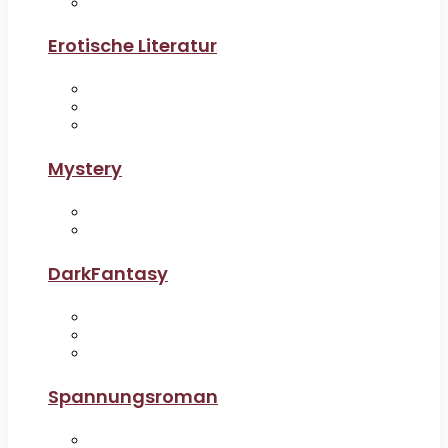
Erotische Literatur
Mystery
DarkFantasy
Spannungsroman