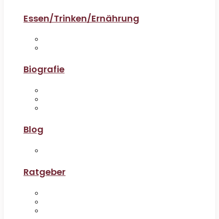
Essen/Trinken/Ernährung
Biografie
Blog
Ratgeber