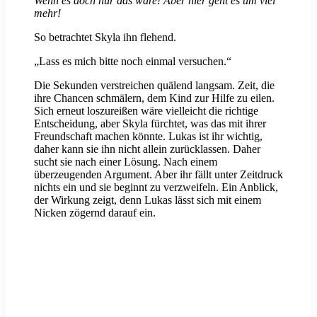
Wenn es doch nur das wäre! Aber hier geht es um viel
mehr!
So betrachtet Skyla ihn flehend.
„Lass es mich bitte noch einmal versuchen.“
Die Sekunden verstreichen quälend langsam. Zeit, die
ihre Chancen schmälern, dem Kind zur Hilfe zu eilen.
Sich erneut loszureißen wäre vielleicht die richtige
Entscheidung, aber Skyla fürchtet, was das mit ihrer
Freundschaft machen könnte. Lukas ist ihr wichtig,
daher kann sie ihn nicht allein zurücklassen. Daher
sucht sie nach einer Lösung. Nach einem
überzeugenden Argument. Aber ihr fällt unter Zeitdruck
nichts ein und sie beginnt zu verzweifeln. Ein Anblick,
der Wirkung zeigt, denn Lukas lässt sich mit einem
Nicken zögernd darauf ein.