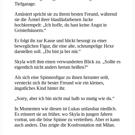
Tiefgarage.
Amüsiert spricht sie zu ihrem besten Freund, während
sie die Ärmel ihrer blaulilafarbenen Jacke
hochkrempelt: „Ich hoffe, du hast keine Angst in
Geisterhäusern.“
Er folgt ihr zur Kasse und blickt besorgt zu einer
beweglichen Figur, die eine alte, schrumpelige Hexe
darstellen soll. „Du bist ja bei mir.“
Skyla wirft ihm einen verwunderten Blick zu. „Sollte es
eigentlich nicht anders herum heißen?“
Als sich eine Spinnenfigur zu ihnen herunter seilt,
versteckt sich ihr bester Freund wie ein kleines,
ängstliches Kind hinter ihr.
„Sorry, aber ich bin nicht mal halb so mutig wie du.“
In Momenten wie diesen ist Lukas unfassbar niedlich.
Es erinnert sie an früher, wo Skyla in jungen Jahren
vortrat, um die böse Spinne zu vertreiben. Aber er kann
auch anders. Das zeigte die Konfrontation mit Milan.