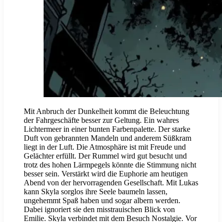
Mit Anbruch der Dunkelheit kommt die Beleuchtung
der Fahrgeschäfte besser zur Geltung. Ein wahres
Lichtermeer in einer bunten Farbenpalette. Der starke
Duft von gebrannten Mandeln und anderem Süßkram
liegt in der Luft. Die Atmosphäre ist mit Freude und
Gelächter erfüllt. Der Rummel wird gut besucht und
trotz des hohen Lärmpegels könnte die Stimmung nicht
besser sein. Verstärkt wird die Euphorie am heutigen
Abend von der hervorragenden Gesellschaft. Mit Lukas
kann Skyla sorglos ihre Seele baumeln lassen,
ungehemmt Spaß haben und sogar albern werden.
Dabei ignoriert sie den misstrauischen Blick von
Emilie. Skyla verbindet mit dem Besuch Nostalgie. Vor