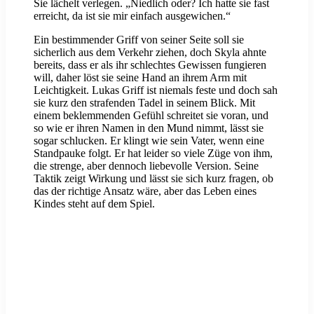
Sie lächelt verlegen. „Niedlich oder? Ich hatte sie fast
erreicht, da ist sie mir einfach ausgewichen.“
Ein bestimmender Griff von seiner Seite soll sie
sicherlich aus dem Verkehr ziehen, doch Skyla ahnte
bereits, dass er als ihr schlechtes Gewissen fungieren
will, daher löst sie seine Hand an ihrem Arm mit
Leichtigkeit. Lukas Griff ist niemals feste und doch sah
sie kurz den strafenden Tadel in seinem Blick. Mit
einem beklemmenden Gefühl schreitet sie voran, und
so wie er ihren Namen in den Mund nimmt, lässt sie
sogar schlucken. Er klingt wie sein Vater, wenn eine
Standpauke folgt. Er hat leider so viele Züge von ihm,
die strenge, aber dennoch liebevolle Version. Seine
Taktik zeigt Wirkung und lässt sie sich kurz fragen, ob
das der richtige Ansatz wäre, aber das Leben eines
Kindes steht auf dem Spiel.