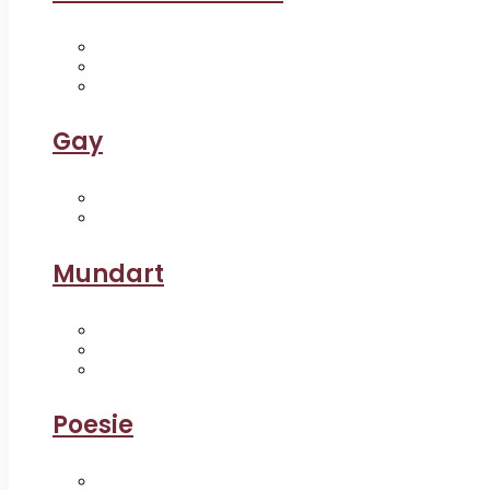
Gay
Mundart
Poesie