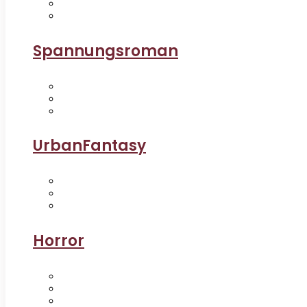
Spannungsroman
UrbanFantasy
Horror