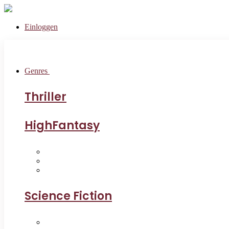
Einloggen
Genres
Thriller
HighFantasy
Science Fiction