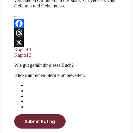
verlassenen Ort unterhalb der Stadt. Ein Versteck voller
Gefahren und Geheimnisse.
4
Facebook
Threads
Kapitel 1
X
Kapitel 3
Wie gut gefällt dir dieses Buch?
Klicke auf einen Stern zum bewerten.
Submit Rating