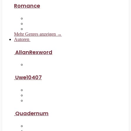
Romance
Mehr Genres anzeigen →
Autoren
AllanRexword
Uwe10407
Quadernum