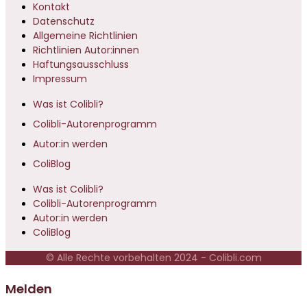
Kontakt
Datenschutz
Allgemeine Richtlinien
Richtlinien Autor:innen
Haftungsausschluss
Impressum
Was ist Colibli?
Colibli-Autorenprogramm
Autor:in werden
ColiBlog
Was ist Colibli?
Colibli-Autorenprogramm
Autor:in werden
ColiBlog
© Alle Rechte vorbehalten 2024 - Colibli.com
Melden