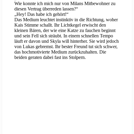
Wie konnte ich mich nur von Milans Mitbewohner zu
diesen Vertrag überreden lassen?“
„Hey! Das habe ich gehört!“
Das Medium leuchtet instinktiv in die Richtung, woher
Kais Stimme schallt. Ihr Lichtkegel erwischt den
kleinen Bären, der wie eine Katze zu fauchen beginnt
und sein Fell sich sträubt. In einem schnellen Tempo
läuft er davon und Skyla will hinterher. Sie wird jedoch
von Lukas gebremst. Ihr bester Freund tut sich schwer,
das hochmotivierte Medium zurückzuhalten. Die
beiden geraten dabei fast ins Stolpern.