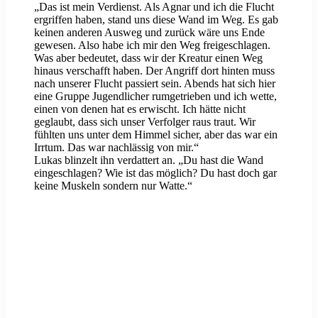
„Das ist mein Verdienst. Als Agnar und ich die Flucht
ergriffen haben, stand uns diese Wand im Weg. Es gab
keinen anderen Ausweg und zurück wäre uns Ende
gewesen. Also habe ich mir den Weg freigeschlagen.
Was aber bedeutet, dass wir der Kreatur einen Weg
hinaus verschafft haben. Der Angriff dort hinten muss
nach unserer Flucht passiert sein. Abends hat sich hier
eine Gruppe Jugendlicher rumgetrieben und ich wette,
einen von denen hat es erwischt. Ich hätte nicht
geglaubt, dass sich unser Verfolger raus traut. Wir
fühlten uns unter dem Himmel sicher, aber das war ein
Irrtum. Das war nachlässig von mir.“
Lukas blinzelt ihn verdattert an. „Du hast die Wand
eingeschlagen? Wie ist das möglich? Du hast doch gar
keine Muskeln sondern nur Watte.“