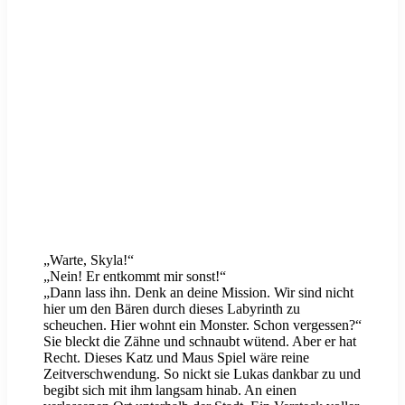
„Warte, Skyla!“
„Nein! Er entkommt mir sonst!“
„Dann lass ihn. Denk an deine Mission. Wir sind nicht
hier um den Bären durch dieses Labyrinth zu
scheuchen. Hier wohnt ein Monster. Schon vergessen?“
Sie bleckt die Zähne und schnaubt wütend. Aber er hat
Recht. Dieses Katz und Maus Spiel wäre reine
Zeitverschwendung. So nickt sie Lukas dankbar zu und
begibt sich mit ihm langsam hinab. An einen