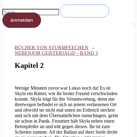
Anmelden
BÜCHER VON STURMFEECHEN
–
NEBENJOB GEISTERJAGD – BAND 3
Kapitel 2
Wenige Minuten zuvor war Lukas noch da! Es ist
Skyla ein Rätsel, wie ihr bester Freund verschwinden
konnte. Skyla trägt für ihn Verantwortung, denn nur
ihretwegen befindet er sich an jenem verlassenen Ort
und obwohl sie nicht mal unten im Erdreich stecken
und sich mit dem Übernatürlichen rumschlagen, gerät
sie schon in Panik. Frustriert hält Skyla neben einen
Betonpfeiler an und tritt gegen diesen. Ihr ist zum
Schreien zumute. All der Ballast auf ihrer Seele droht