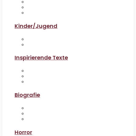
Kinder/Jugend
Inspirierende Texte
Biografie
Horror