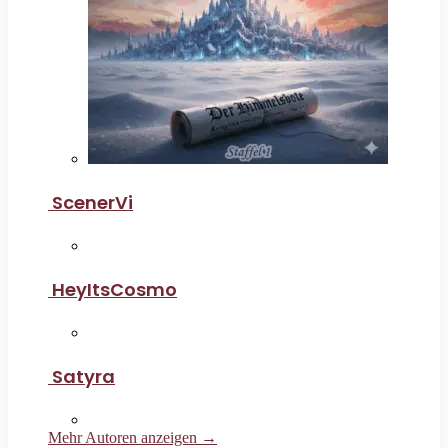
ScenerVi
HeyItsCosmo
Satyra
Mehr Autoren anzeigen →