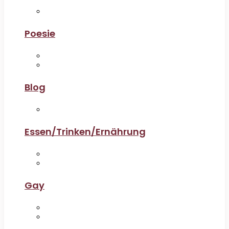
Poesie
Blog
Essen/Trinken/Ernährung
Gay