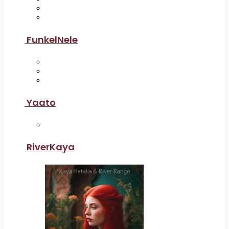
FunkelNele
Yaato
RiverKaya