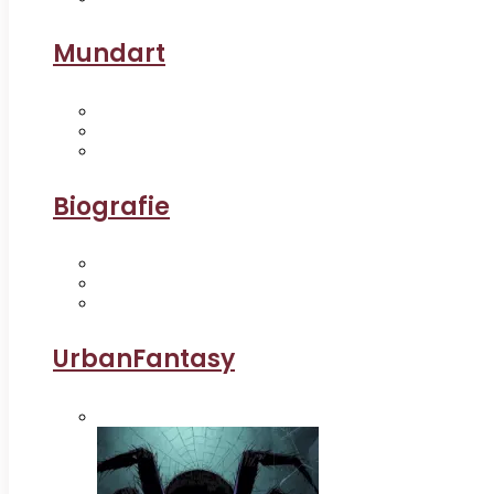
Mundart
Biografie
UrbanFantasy