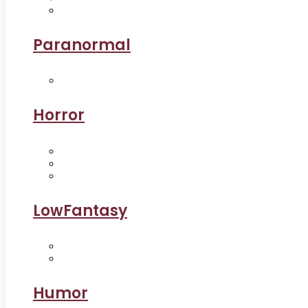
Paranormal
Horror
LowFantasy
Humor