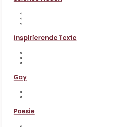
Inspirierende Texte
Gay
Poesie