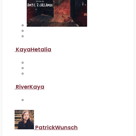
KayaHetalia
RiverKaya
PatrickWunsch