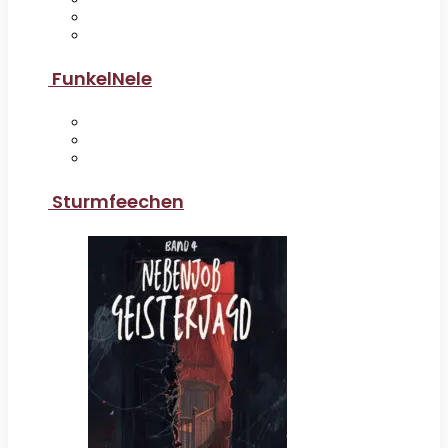
FunkelNele
Sturmfeechen