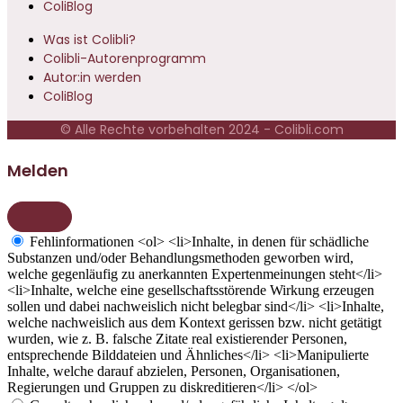
ColiBlog
Was ist Colibli?
Colibli-Autorenprogramm
Autor:in werden
ColiBlog
© Alle Rechte vorbehalten 2024 - Colibli.com
Melden
Fehlinformationen
<ol> <li>Inhalte, in denen für schädliche
Substanzen und/oder Behandlungsmethoden geworben wird,
welche gegenläufig zu anerkannten Expertenmeinungen steht</li>
<li>Inhalte, welche eine gesellschaftsstörende Wirkung erzeugen
sollen und dabei nachweislich nicht belegbar sind</li> <li>Inhalte,
welche nachweislich aus dem Kontext gerissen bzw. nicht getätigt
wurden, wie z. B. falsche Zitate real existierender Personen,
entsprechende Bilddateien und Ähnliches</li> <li>Manipulierte
Inhalte, welche darauf abzielen, Personen, Organisationen,
Regierungen und Gruppen zu diskreditieren</li> </ol>