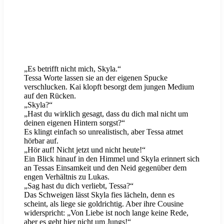
„Es betrifft nicht mich, Skyla.“
Tessa Worte lassen sie an der eigenen Spucke
verschlucken. Kai klopft besorgt dem jungen Medium
auf den Rücken.
„Skyla?“
„Hast du wirklich gesagt, dass du dich mal nicht um
deinen eigenen Hintern sorgst?“
Es klingt einfach so unrealistisch, aber Tessa atmet
hörbar auf.
„Hör auf! Nicht jetzt und nicht heute!“
Ein Blick hinauf in den Himmel und Skyla erinnert sich
an Tessas Einsamkeit und den Neid gegenüber dem
engen Verhältnis zu Lukas.
„Sag hast du dich verliebt, Tessa?“
Das Schweigen lässt Skyla fies lächeln, denn es
scheint, als liege sie goldrichtig. Aber ihre Cousine
widerspricht: „Von Liebe ist noch lange keine Rede,
aber es geht hier nicht um Jungs!“