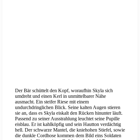
Der Bär schüttelt den Kopf, woraufhin Skyla sich
umdreht und einen Kerl in unmittelbarer Nähe
ausmacht. Ein steifer Riese mit einem
undurchdringlichen Blick. Seine kalten Augen stieren
sie an, dass es Skyla eiskalt den Rücken hinunter läuft.
Passend zu seiner Ausstrahlung leuchtet seine Pupille
eisblau. Er ist kahlköpfig und sein Hautton verdächtig
hell. Der schwarze Mantel, die kniehohen Stiefel, sowie
die dunkle Cordhose kommen dem Bild eins Soldaten