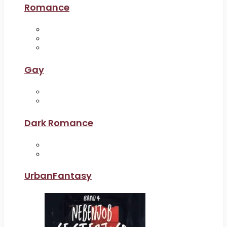
Romance
Gay
Dark Romance
UrbanFantasy