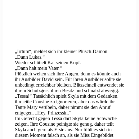
„Irrtum“, meldet sich ihr kleiner Plüsch-Dämon.
„Dann Lukas.“
Wieder schüttelt Kai seinen Kopf.
„Dann halt mein Vater.“
Plötzlich weiten sich ihre Augen, denn es könnte auch
ihr Ausbilder David sein. Für ihren Ausbilder sollte sie
unbedingt erreichbar bleiben. Blitzschnell entwendet sie
ihrem Schutzgeist ihren Besitz und schnalzt abwegig.
„Tessa!“ Tatsächlich spielt Skyla mit dem Gedanken,
ihre eitle Cousine zu ignorieren, aber das würde ihr
Tante Mary verübeln, daher nimmt sie den Anruf
entgegen. „Hey, Prinzessin.“
Im Gefecht gegen Tessa darf Skyla keine Schwäche
zeigen. Ihre Cousine peinigte sie genug, daher teilt
Skyla auch gern als Erste aus. Nur fühlt es sich in
diesem Moment falsch an, als sie Miss Eingebildet