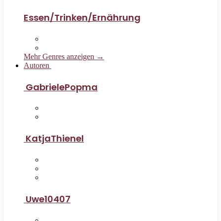
Essen/Trinken/Ernährung
Mehr Genres anzeigen →
Autoren
GabrielePopma
KatjaThienel
Uwe10407