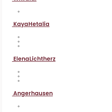
KayaHetalia
ElenaLichtherz
Angerhausen