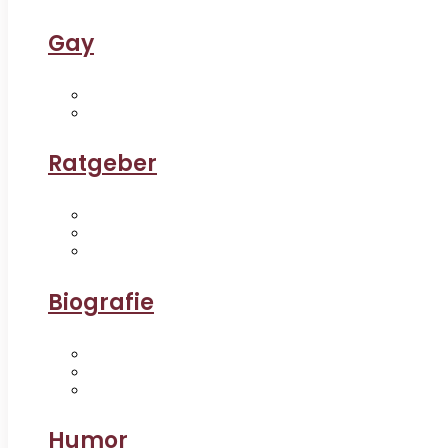
Gay
Ratgeber
Biografie
Humor