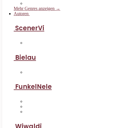
Mehr Genres anzeigen →
Autoren
ScenerVi
Bielau
FunkelNele
Wiwaldi