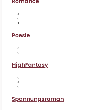
Romance
Poesie
HighFantasy
Spannungsroman