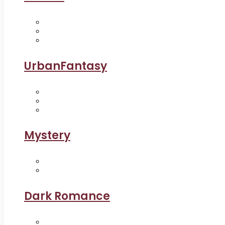
UrbanFantasy
Mystery
Dark Romance