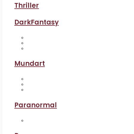
Thriller
DarkFantasy
Mundart
Paranormal