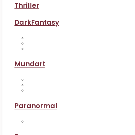
Thriller
DarkFantasy
Mundart
Paranormal