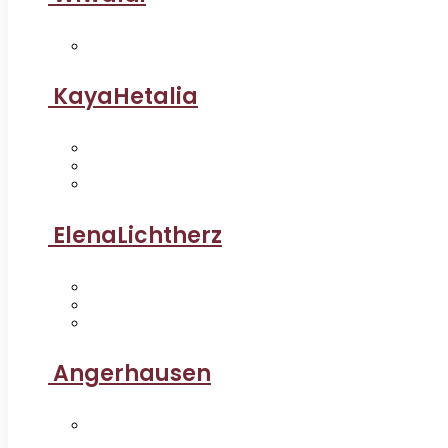
KayaHetalia
ElenaLichtherz
Angerhausen