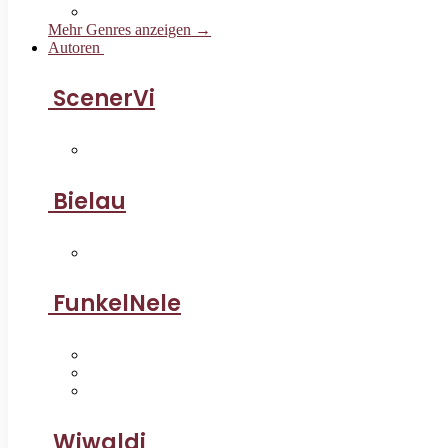
Mehr Genres anzeigen →
Autoren
ScenerVi
Bielau
FunkelNele
Wiwaldi