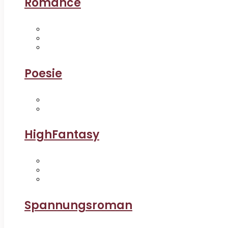
Romance
Poesie
HighFantasy
Spannungsroman