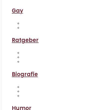
Gay
Ratgeber
Biografie
Humor