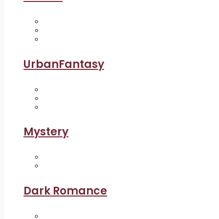
UrbanFantasy
Mystery
Dark Romance