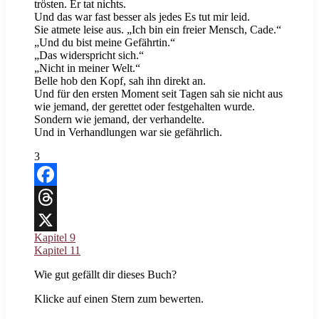
trösten. Er tat nichts.
Und das war fast besser als jedes Es tut mir leid.
Sie atmete leise aus. „Ich bin ein freier Mensch, Cade.“
„Und du bist meine Gefährtin.“
„Das widerspricht sich.“
„Nicht in meiner Welt.“
Belle hob den Kopf, sah ihn direkt an.
Und für den ersten Moment seit Tagen sah sie nicht aus
wie jemand, der gerettet oder festgehalten wurde.
Sondern wie jemand, der verhandelte.
Und in Verhandlungen war sie gefährlich.
3
Facebook
Threads
Kapitel 9
X
Kapitel 11
Wie gut gefällt dir dieses Buch?
Klicke auf einen Stern zum bewerten.