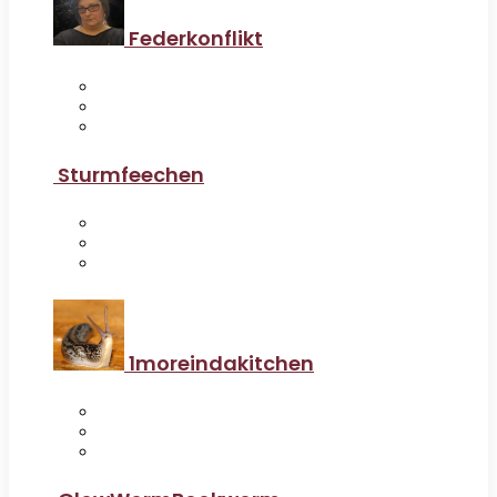
Federkonflikt
Sturmfeechen
1moreindakitchen