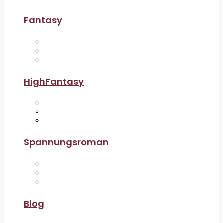
Fantasy
HighFantasy
Spannungsroman
Blog