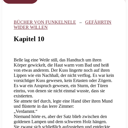
BÜCHER VON FUNKELNELE
–
GEFÄHRTIN
WIDER WILLEN
Kapitel 10
Belle lag eine Weile still, das Handtuch um ihren
Körper gewickelt, die Haut warm vom Bad und heiß
von etwas anderem. Der Kuss lingerte noch auf ihren
Lippen wie ein Nachhall, der nicht verflog. Es war kein
vorsichtiger Kuss gewesen, kein Ertasten oder Zögern.
Es war ein Anspruch gewesen, ein Sturm, der Türen
einriss, von denen sie nicht einmal wusste, dass sie
existierten.
Sie atmete tief durch, legte eine Hand über ihren Mund
und flüsterte in das leere Zimmer:
„Verdammt.“
Niemand hörte es, aber der Satz blieb zwischen den
goldenen Lampen und dem schweren Holz hängen.
Sie zwang sich schließlich aufzustehen und entdeckte