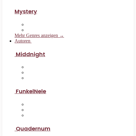
Mystery
Mehr Genres anzeigen →
Autoren
Middnight
FunkelNele
Quadernum