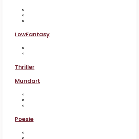
LowFantasy
Thriller
Mundart
Poesie