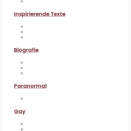
Inspirierende Texte
Biografie
Paranormal
Gay