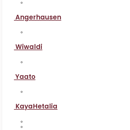
Angerhausen
Wiwaldi
Yaato
KayaHetalia