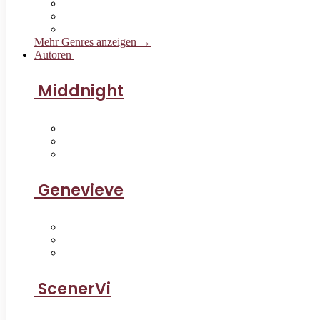
Mehr Genres anzeigen →
Autoren
Middnight
Genevieve
ScenerVi