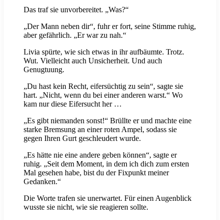
Das traf sie unvorbereitet. „Was?“
„Der Mann neben dir“, fuhr er fort, seine Stimme ruhig,
aber gefährlich. „Er war zu nah.“
Livia spürte, wie sich etwas in ihr aufbäumte. Trotz.
Wut. Vielleicht auch Unsicherheit. Und auch
Genugtuung.
„Du hast kein Recht, eifersüchtig zu sein“, sagte sie
hart. „Nicht, wenn du bei einer anderen warst.“ Wo
kam nur diese Eifersucht her …
„Es gibt niemanden sonst!“ Brüllte er und machte eine
starke Bremsung an einer roten Ampel, sodass sie
gegen Ihren Gurt geschleudert wurde.
„Es hätte nie eine andere geben können“, sagte er
ruhig. „Seit dem Moment, in dem ich dich zum ersten
Mal gesehen habe, bist du der Fixpunkt meiner
Gedanken.“
Die Worte trafen sie unerwartet. Für einen Augenblick
wusste sie nicht, wie sie reagieren sollte.