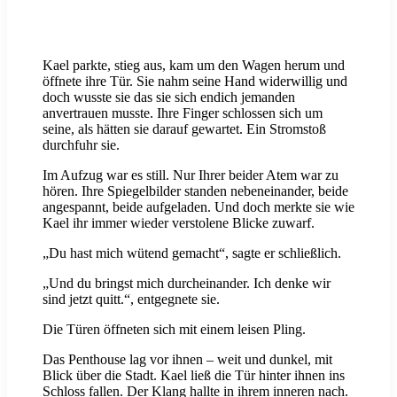
Kael parkte, stieg aus, kam um den Wagen herum und
öffnete ihre Tür. Sie nahm seine Hand widerwillig und
doch wusste sie das sie sich endich jemanden
anvertrauen musste. Ihre Finger schlossen sich um
seine, als hätten sie darauf gewartet. Ein Stromstoß
durchfuhr sie.
Im Aufzug war es still. Nur Ihrer beider Atem war zu
hören. Ihre Spiegelbilder standen nebeneinander, beide
angespannt, beide aufgeladen. Und doch merkte sie wie
Kael ihr immer wieder verstolene Blicke zuwarf.
„Du hast mich wütend gemacht“, sagte er schließlich.
„Und du bringst mich durcheinander. Ich denke wir
sind jetzt quitt.“, entgegnete sie.
Die Türen öffneten sich mit einem leisen Pling.
Das Penthouse lag vor ihnen – weit und dunkel, mit
Blick über die Stadt. Kael ließ die Tür hinter ihnen ins
Schloss fallen. Der Klang hallte in ihrem inneren nach.