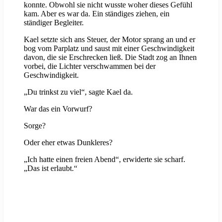
konnte. Obwohl sie nicht wusste woher dieses Gefühl
kam. Aber es war da. Ein ständiges ziehen, ein
ständiger Begleiter.
Kael setzte sich ans Steuer, der Motor sprang an und er
bog vom Parplatz und saust mit einer Geschwindigkeit
davon, die sie Erschrecken ließ. Die Stadt zog an Ihnen
vorbei, die Lichter verschwammen bei der
Geschwindigkeit.
„Du trinkst zu viel“, sagte Kael da.
War das ein Vorwurf?
Sorge?
Oder eher etwas Dunkleres?
„Ich hatte einen freien Abend“, erwiderte sie scharf.
„Das ist erlaubt.“