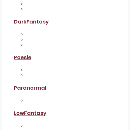
DarkFantasy
Poesie
Paranormal
LowFantasy