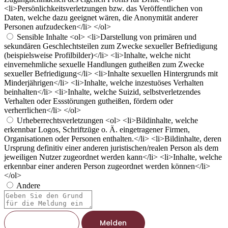
<li>Persönlichkeitsverletzungen bzw. das Veröffentlichen von
Daten, welche dazu geeignet wären, die Anonymität anderer
Personen aufzudecken</li> </ol>
Sensible Inhalte
<ol> <li>Darstellung von primären und
sekundären Geschlechtsteilen zum Zwecke sexueller Befriedigung
(beispielsweise Profilbilder)</li> <li>Inhalte, welche nicht
einvernehmliche sexuelle Handlungen gutheißen zum Zwecke
sexueller Befriedigung</li> <li>Inhalte sexuellen Hintergrunds mit
Minderjährigen</li> <li>Inhalte, welche inzestuöses Verhalten
beinhalten</li> <li>Inhalte, welche Suizid, selbstverletzendes
Verhalten oder Essstörungen gutheißen, fördern oder
verherrlichen</li> </ol>
Urheberrechtsverletzungen
<ol> <li>Bildinhalte, welche
erkennbar Logos, Schriftzüge o. Ä. eingetragener Firmen,
Organisationen oder Personen enthalten.</li> <li>Bildinhalte, deren
Ursprung definitiv einer anderen juristischen/realen Person als dem
jeweiligen Nutzer zugeordnet werden kann</li> <li>Inhalte, welche
erkennbar einer anderen Person zugeordnet werden können</li>
</ol>
Andere
Berichtsnotiz
Melden