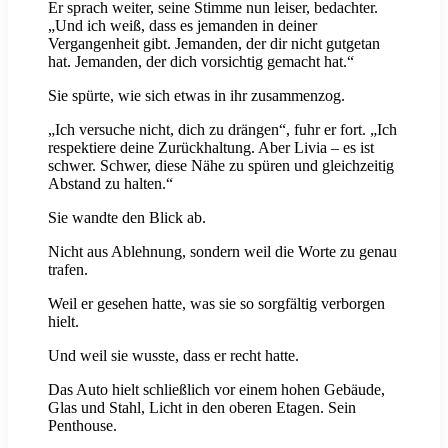
Er sprach weiter, seine Stimme nun leiser, bedachter.
„Und ich weiß, dass es jemanden in deiner
Vergangenheit gibt. Jemanden, der dir nicht gutgetan
hat. Jemanden, der dich vorsichtig gemacht hat.“
Sie spürte, wie sich etwas in ihr zusammenzog.
„Ich versuche nicht, dich zu drängen“, fuhr er fort. „Ich
respektiere deine Zurückhaltung. Aber Livia – es ist
schwer. Schwer, diese Nähe zu spüren und gleichzeitig
Abstand zu halten.“
Sie wandte den Blick ab.
Nicht aus Ablehnung, sondern weil die Worte zu genau
trafen.
Weil er gesehen hatte, was sie so sorgfältig verborgen
hielt.
Und weil sie wusste, dass er recht hatte.
Das Auto hielt schließlich vor einem hohen Gebäude,
Glas und Stahl, Licht in den oberen Etagen. Sein
Penthouse.