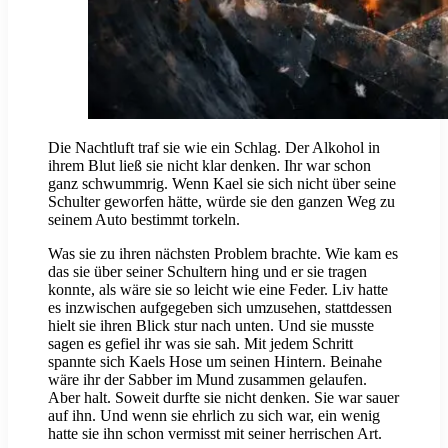
Die Nachtluft traf sie wie ein Schlag. Der Alkohol in
ihrem Blut ließ sie nicht klar denken. Ihr war schon
ganz schwummrig. Wenn Kael sie sich nicht über seine
Schulter geworfen hätte, würde sie den ganzen Weg zu
seinem Auto bestimmt torkeln.
Was sie zu ihren nächsten Problem brachte. Wie kam es
das sie über seiner Schultern hing und er sie tragen
konnte, als wäre sie so leicht wie eine Feder. Liv hatte
es inzwischen aufgegeben sich umzusehen, stattdessen
hielt sie ihren Blick stur nach unten. Und sie musste
sagen es gefiel ihr was sie sah. Mit jedem Schritt
spannte sich Kaels Hose um seinen Hintern. Beinahe
wäre ihr der Sabber im Mund zusammen gelaufen.
Aber halt. Soweit durfte sie nicht denken. Sie war sauer
auf ihn. Und wenn sie ehrlich zu sich war, ein wenig
hatte sie ihn schon vermisst mit seiner herrischen Art.