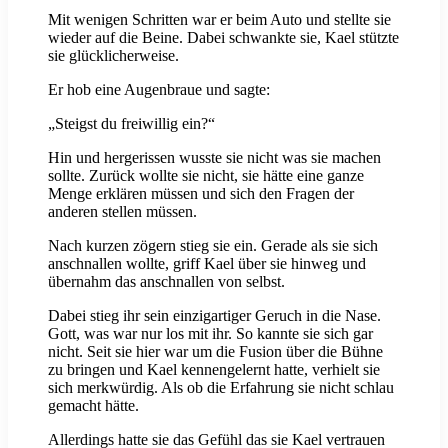
Mit wenigen Schritten war er beim Auto und stellte sie
wieder auf die Beine. Dabei schwankte sie, Kael stützte
sie glücklicherweise.
Er hob eine Augenbraue und sagte:
„Steigst du freiwillig ein?“
Hin und hergerissen wusste sie nicht was sie machen
sollte. Zurück wollte sie nicht, sie hätte eine ganze
Menge erklären müssen und sich den Fragen der
anderen stellen müssen.
Nach kurzen zögern stieg sie ein. Gerade als sie sich
anschnallen wollte, griff Kael über sie hinweg und
übernahm das anschnallen von selbst.
Dabei stieg ihr sein einzigartiger Geruch in die Nase.
Gott, was war nur los mit ihr. So kannte sie sich gar
nicht. Seit sie hier war um die Fusion über die Bühne
zu bringen und Kael kennengelernt hatte, verhielt sie
sich merkwürdig. Als ob die Erfahrung sie nicht schlau
gemacht hätte.
Allerdings hatte sie das Gefühl das sie Kael vertrauen