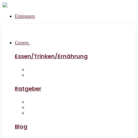
Einloggen
Genres
Essen/Trinken/Ernährung
Ratgeber
Blog