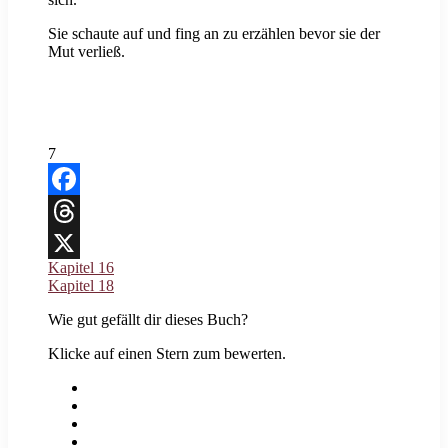
Sie schaute auf und fing an zu erzählen bevor sie der
Mut verließ.
7
Facebook
Threads
Kapitel 16
X
Kapitel 18
Wie gut gefällt dir dieses Buch?
Klicke auf einen Stern zum bewerten.