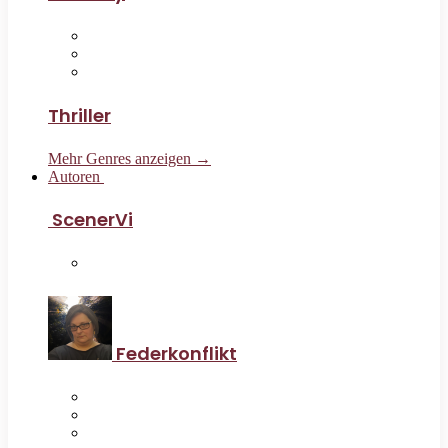
Thriller
Mehr Genres anzeigen →
Autoren
ScenerVi
Federkonflikt