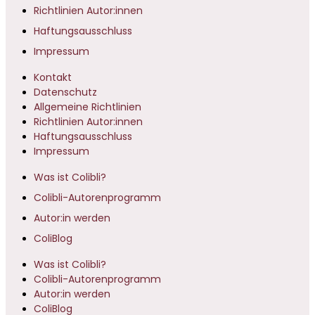
Richtlinien Autor:innen
Haftungsausschluss
Impressum
Kontakt
Datenschutz
Allgemeine Richtlinien
Richtlinien Autor:innen
Haftungsausschluss
Impressum
Was ist Colibli?
Colibli-Autorenprogramm
Autor:in werden
ColiBlog
Was ist Colibli?
Colibli-Autorenprogramm
Autor:in werden
ColiBlog