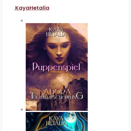
KayaHetalia