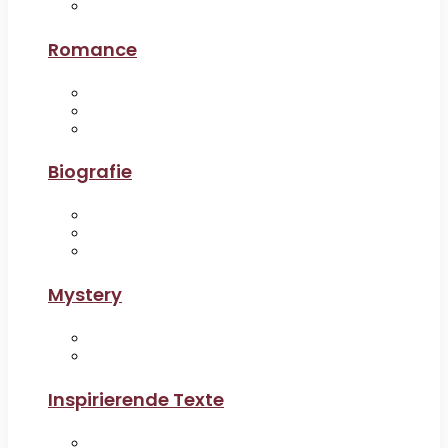
Romance
Biografie
Mystery
Inspirierende Texte