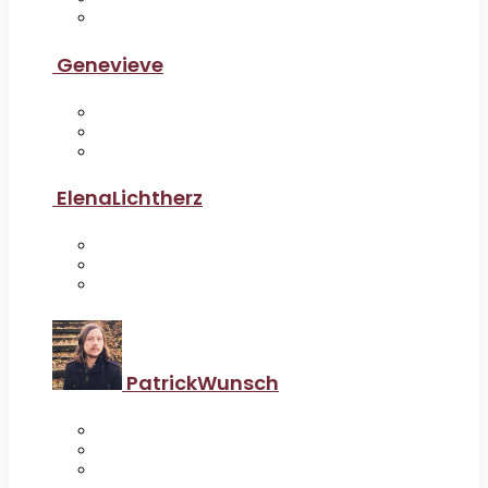
Genevieve
ElenaLichtherz
PatrickWunsch