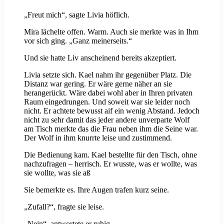
„Freut mich“, sagte Livia höflich.
Mira lächelte offen. Warm. Auch sie merkte was in Ihm
vor sich ging. „Ganz meinerseits.“
Und sie hatte Liv anscheinend bereits akzeptiert.
Livia setzte sich. Kael nahm ihr gegenüber Platz. Die
Distanz war gering. Er wäre gerne näher an sie
herangerückt. Wäre dabei wohl aber in Ihren privaten
Raum eingedrungen. Und soweit war sie leider noch
nicht. Er achtete bewusst aif ein wenig Abstand. Jedoch
nicht zu sehr damit das jeder andere unverparte Wolf
am Tisch merkte das die Frau neben ihm die Seine war.
Der Wolf in ihm knurrte leise und zustimmend.
Die Bedienung kam. Kael bestellte für den Tisch, ohne
nachzufragen – herrisch. Er wusste, was er wollte, was
sie wollte, was sie aß
Sie bemerkte es. Ihre Augen trafen kurz seine.
„Zufall?“, fragte sie leise.
„Nein“, antwortete er ruhig.