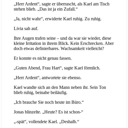
„Herr Ardent“, sagte er überrascht, als Kael am Tisch
stehen blieb. „Das ist ja ein Zufall.“
„Ja, nicht wahr“, erwiderte Kael ruhig. Zu ruhig.
Livia sah auf.
Ihre Augen trafen seine – und da war sie wieder, diese
kleine Irritation in ihrem Blick. Kein Erschrecken. Aber
doch etwas definierbares. Wachsamkeit vielleicht?
Er konnte es nicht genau fassen.
„Guten Abend, Frau Hart“, sagte Kael förmlich.
„Herr Ardent“, antwortete sie ebenso.
Kael wandte sich an den Mann neben ihr. Sein Ton
blieb ruhig, beinahe beiläufig.
„Ich brauche Sie noch heute im Büro.“
Jonas blinzelte. „Heute? Es ist schon-“
„-spät“, vollendete Kael. „Deshalb.“