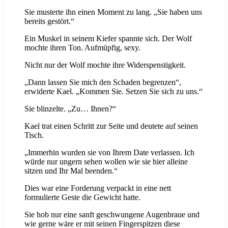
Sie musterte ihn einen Moment zu lang. „Sie haben uns
bereits gestört.“
Ein Muskel in seinem Kiefer spannte sich. Der Wolf
mochte ihren Ton. Aufmüpfig, sexy.
Nicht nur der Wolf mochte ihre Widerspenstigkeit.
„Dann lassen Sie mich den Schaden begrenzen“,
erwiderte Kael. „Kommen Sie. Setzen Sie sich zu uns.“
Sie blinzelte. „Zu… Ihnen?“
Kael trat einen Schritt zur Seite und deutete auf seinen
Tisch.
„Immerhin wurden sie von Ihrem Date verlassen. Ich
würde nur ungern sehen wollen wie sie hier alleine
sitzen und Ihr Mal beenden.“
Dies war eine Forderung verpackt in eine nett
formulierte Geste die Gewicht hatte.
Sie hob nur eine sanft geschwungene Augenbraue und
wie gerne wäre er mit seinen Fingerspitzen diese