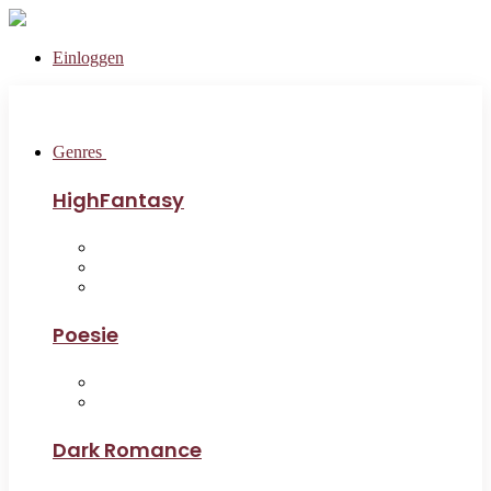
Einloggen
Genres
HighFantasy
Poesie
Dark Romance