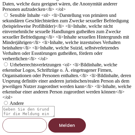
Daten, welche dazu geeignet wären, die Anonymität anderer
Personen aufzudecken</li> </ol>
Sensible Inhalte
<ol> <li>Darstellung von primären und
sekundären Geschlechtsteilen zum Zwecke sexueller Befriedigung
(beispielsweise Profilbilder)</li> <li>Inhalte, welche nicht
einvernehmliche sexuelle Handlungen gutheißen zum Zwecke
sexueller Befriedigung</li> <li>Inhalte sexuellen Hintergrunds mit
Minderjährigen</li> <li>Inhalte, welche inzestuöses Verhalten
beinhalten</li> <li>Inhalte, welche Suizid, selbstverletzendes
Verhalten oder Essstörungen gutheißen, fördern oder
verherrlichen</li> </ol>
Urheberrechtsverletzungen
<ol> <li>Bildinhalte, welche
erkennbar Logos, Schriftzüge o. Ä. eingetragener Firmen,
Organisationen oder Personen enthalten.</li> <li>Bildinhalte, deren
Ursprung definitiv einer anderen juristischen/realen Person als dem
jeweiligen Nutzer zugeordnet werden kann</li> <li>Inhalte, welche
erkennbar einer anderen Person zugeordnet werden können</li>
</ol>
Andere
Berichtsnotiz
Melden