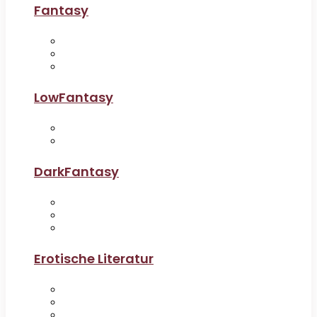
Fantasy
LowFantasy
DarkFantasy
Erotische Literatur