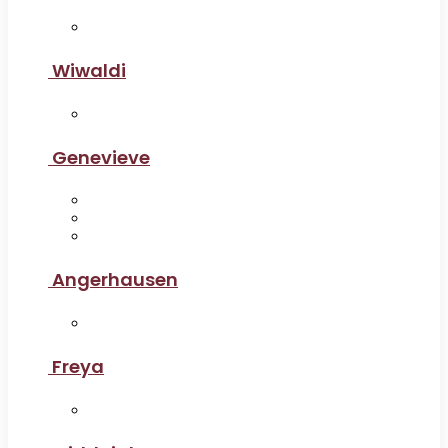
Wiwaldi
Genevieve
Angerhausen
Freya