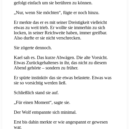
gefolgt einfach um sie berühren zu können.
„Nur, wenn Sie möchten“, fügte er noch hinzu.
Er merkte das er es mit seiner Dreistigkeit vielleicht
etwas zu weit trieb. Er wollte sie immerhin zu sich
locken, in seiner Reichweite haben, immer greifbar.
Also durfte er sie nicht verschrecken.
Sie zögerte dennoch.
Kael sah es. Das kurze Abwägen. Die alte Vorsicht.
Etwas Zurückgehaltenes in ihr, das nicht zu diesem
Abend gehörte – sondern zu früher.
Er spürte instinktiv das sie etwas belastete. Etwas was
sie so vorsichtig werden ließ.
Schließlich stand sie auf.
„Für einen Moment“, sagte sie.
Der Wolf entspannte sich minimal.
Erst bis dahin merkte er wie angespannt er gewesen
war.