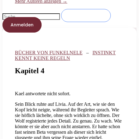
Mehr Autoren anzeigen →
Anmelden
BÜCHER VON FUNKELNELE
–
INSTINKT
KENNT KEINE REGELN
Kapitel 4
Kael antwortete nicht sofort.
Sein Blick ruhte auf Livia. Auf der Art, wie sie den
Kopf leicht neigte, während ihr Begleiter sprach. Wie
sie höflich lächelte, ohne sich wirklich zu öffnen. Der
Wolf registrierte jedes Detail. Zu genau. Zu wach. Wie
könnte er sie aber auch nicht anstarren. Er hatte schon
fast seinen Beta vergessen als dieser sich leicht
räusperte und ihm seine Frage wieder einfiel.