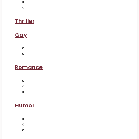
Thriller
Gay
Romance
Humor