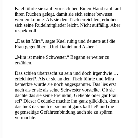
Kael führte sie sanft vor sich her. Einen Hand sanft auf
ihren Rücken gelegt, damit sie sich seiner bewusst
werden konnte. Als sie den Tisch erreichten, erhoben
sich seine Rudelmitglieder leicht. Nicht auffällig. Aber
respektvoll.
„Das ist Mira“, sagte Kael ruhig und deutete auf die
Frau gegenüber. „Und Daniel und Asher.“
„Mira ist meine Schwester.“ Begann er weiter zu
erzählen.
Das schien überrascht zu sein und doch irgendwie …
erleichtert?. Als er sie an den Tisch führte und Mira
bemerkte wurde sie noch angespannter. Das lies erst
nach als er sie als seine Schwester vorstellte. Ob sie
dachte das sie seine Freundin, Geliebte oder gar Frau
sei? Dieser Gedanke machte ihn ganz glücklich, denn
das hieß das auch er sie nicht ganz kalt ließ und die
gegenseitige Gefährtenbindung auch sie zu spüren
vermochte.