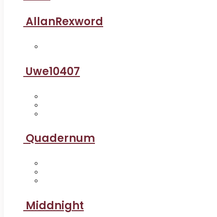
AllanRexword
Uwe10407
Quadernum
Middnight