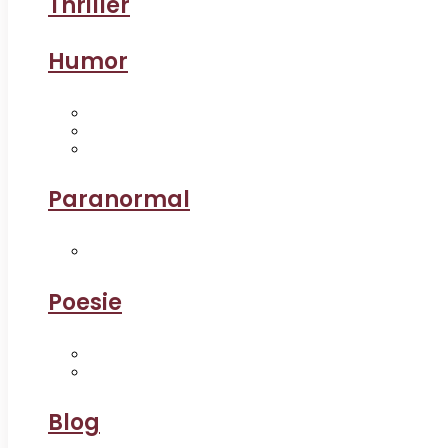
Thriller
Humor
Paranormal
Poesie
Blog