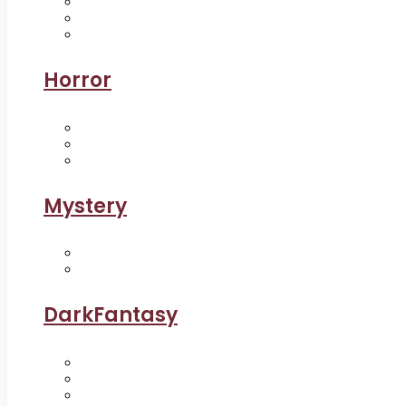
Horror
Mystery
DarkFantasy