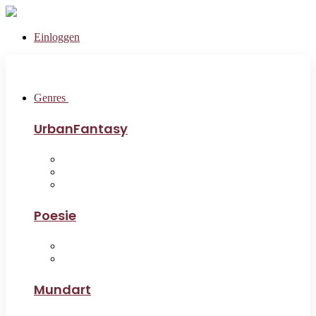
Einloggen
Genres
UrbanFantasy
Poesie
Mundart