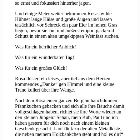
so ernst und fokussiert hinterher jagen.
Und einige Meter weiter bekommen Rosas wilde
Hühner lange Hälse und große Augen und lassen
tatsächlich vor Schreck ein paar Eier im hohen Gras
liegen, bevor sie laut und äußerst empört gackernd
Schutz in einem alten umgekippten Weinfass suchen.
Was für ein herrlicher Anblick!
Was für ein wunderbarer Tag!
Was für ein großes Glück!
Rosa flüstert ein leises, aber tief aus dem Herzen
kommendes „Danke“ gen Himmel und eine kleine
Träne kullert über ihre Wange.
Nachdem Rosa einen ganzen Berg an hauchdünnen
Pfannkuchen gebacken und sich alle ihre Bäuche damit
vollgeschlagen haben, richtet sie ihre Worte wieder an
den kleinen Jungen:“Schau, mein Bub, Paul und ich
haben gestern für dich noch nach einem kleinen
Geschenk gesucht. Lauf flink zu der alten Metallkiste,
die neben meinem Holzbänkchen steht und hol es dir!“