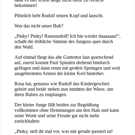
bekommen!
Plötzlich hebt Rudolf seinen Kopf und lauscht.
War das nicht unser Bub?
„Pinky! Pinky! Ruuuuudolf! Ich bin wieder daaaaaaa!“,
schallt die fröhliche Stimme des Jungens quer durch
den Wald.
Auf einmal fliegt das alte Gartentor laut quietschend
auf, zuerst kommt Paul Spiralen drehend hindurch
geflogen und dann rennt mit großen Sprüngen und weit
ausgebreiteten Armen der kleine Kerl hinterher.
Rosa hat, genauso wie Rudolf das Kindergeschrei
gehört und beide stehen nun inmitten der Wiese, um
ihren Buben zu empfangen.
Der kleine Junge fällt beiden zur Begrüßung
vollkommen ohne Hemmungen um den Hals und kann
seine Worte und seine Freude gar nicht mehr
zurückhalten:
„Pinky, stell dir mal vor, was mir gerade passiert ist!