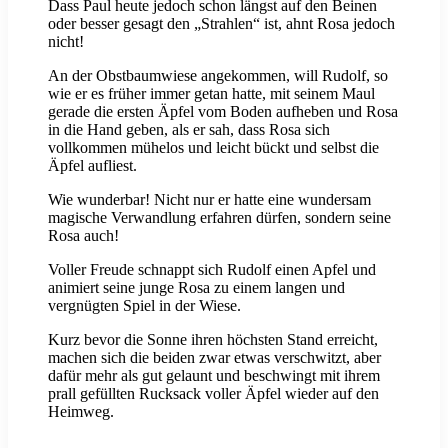
Dass Paul heute jedoch schon längst auf den Beinen
oder besser gesagt den „Strahlen“ ist, ahnt Rosa jedoch
nicht!
An der Obstbaumwiese angekommen, will Rudolf, so
wie er es früher immer getan hatte, mit seinem Maul
gerade die ersten Äpfel vom Boden aufheben und Rosa
in die Hand geben, als er sah, dass Rosa sich
vollkommen mühelos und leicht bückt und selbst die
Äpfel aufliest.
Wie wunderbar! Nicht nur er hatte eine wundersam
magische Verwandlung erfahren dürfen, sondern seine
Rosa auch!
Voller Freude schnappt sich Rudolf einen Apfel und
animiert seine junge Rosa zu einem langen und
vergnügten Spiel in der Wiese.
Kurz bevor die Sonne ihren höchsten Stand erreicht,
machen sich die beiden zwar etwas verschwitzt, aber
dafür mehr als gut gelaunt und beschwingt mit ihrem
prall gefüllten Rucksack voller Äpfel wieder auf den
Heimweg.