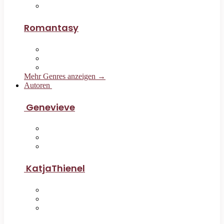
Romantasy
Mehr Genres anzeigen →
Autoren
Genevieve
KatjaThienel