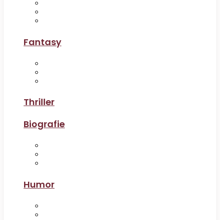
Fantasy
Thriller
Biografie
Humor