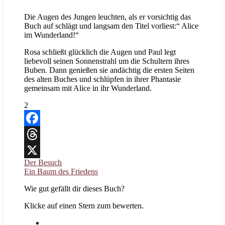
Die Augen des Jungen leuchten, als er vorsichtig das
Buch auf schlägt und langsam den Titel vorliest:“ Alice
im Wunderland!“
Rosa schließt glücklich die Augen und Paul legt
liebevoll seinen Sonnenstrahl um die Schultern ihres
Buben. Dann genießen sie andächtig die ersten Seiten
des alten Buches und schlüpfen in ihrer Phantasie
gemeinsam mit Alice in ihr Wunderland.
2
Facebook
Threads
Der Besuch
X
Ein Baum des Friedens
Wie gut gefällt dir dieses Buch?
Klicke auf einen Stern zum bewerten.