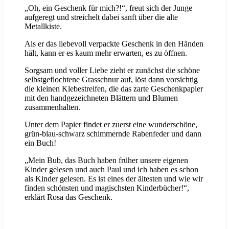
„Oh, ein Geschenk für mich?!“, freut sich der Junge
aufgeregt und streichelt dabei sanft über die alte
Metallkiste.
Als er das liebevoll verpackte Geschenk in den Händen
hält, kann er es kaum mehr erwarten, es zu öffnen.
Sorgsam und voller Liebe zieht er zunächst die schöne
selbstgeflochtene Grasschnur auf, löst dann vorsichtig
die kleinen Klebestreifen, die das zarte Geschenkpapier
mit den handgezeichneten Blättern und Blumen
zusammenhalten.
Unter dem Papier findet er zuerst eine wunderschöne,
grün-blau-schwarz schimmernde Rabenfeder und dann
ein Buch!
„Mein Bub, das Buch haben früher unsere eigenen
Kinder gelesen und auch Paul und ich haben es schon
als Kinder gelesen. Es ist eines der ältesten und wie wir
finden schönsten und magischsten Kinderbücher!“,
erklärt Rosa das Geschenk.