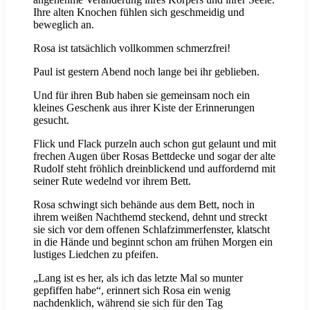
Ihre alten Knochen fühlen sich geschmeidig und
beweglich an.
Rosa ist tatsächlich vollkommen schmerzfrei!
Paul ist gestern Abend noch lange bei ihr geblieben.
Und für ihren Bub haben sie gemeinsam noch ein
kleines Geschenk aus ihrer Kiste der Erinnerungen
gesucht.
Flick und Flack purzeln auch schon gut gelaunt und mit
frechen Augen über Rosas Bettdecke und sogar der alte
Rudolf steht fröhlich dreinblickend und auffordernd mit
seiner Rute wedelnd vor ihrem Bett.
Rosa schwingt sich behände aus dem Bett, noch in
ihrem weißen Nachthemd steckend, dehnt und streckt
sie sich vor dem offenen Schlafzimmerfenster, klatscht
in die Hände und beginnt schon am frühen Morgen ein
lustiges Liedchen zu pfeifen.
„Lang ist es her, als ich das letzte Mal so munter
gepfiffen habe“, erinnert sich Rosa ein wenig
nachdenklich, während sie sich für den Tag