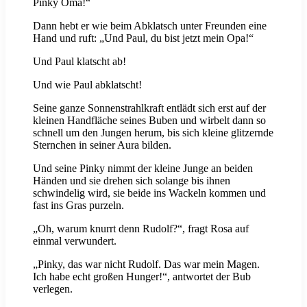
Pinky Oma!“
Dann hebt er wie beim Abklatsch unter Freunden eine
Hand und ruft: „Und Paul, du bist jetzt mein Opa!“
Und Paul klatscht ab!
Und wie Paul abklatscht!
Seine ganze Sonnenstrahlkraft entlädt sich erst auf der
kleinen Handfläche seines Buben und wirbelt dann so
schnell um den Jungen herum, bis sich kleine glitzernde
Sternchen in seiner Aura bilden.
Und seine Pinky nimmt der kleine Junge an beiden
Händen und sie drehen sich solange bis ihnen
schwindelig wird, sie beide ins Wackeln kommen und
fast ins Gras purzeln.
„Oh, warum knurrt denn Rudolf?“, fragt Rosa auf
einmal verwundert.
„Pinky, das war nicht Rudolf. Das war mein Magen.
Ich habe echt großen Hunger!“, antwortet der Bub
verlegen.