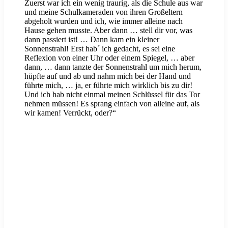
Zuerst war ich ein wenig traurig, als die Schule aus war
und meine Schulkameraden von ihren Großeltern
abgeholt wurden und ich, wie immer alleine nach
Hause gehen musste. Aber dann … stell dir vor, was
dann passiert ist! … Dann kam ein kleiner
Sonnenstrahl! Erst hab´ ich gedacht, es sei eine
Reflexion von einer Uhr oder einem Spiegel, … aber
dann, … dann tanzte der Sonnenstrahl um mich herum,
hüpfte auf und ab und nahm mich bei der Hand und
führte mich, … ja, er führte mich wirklich bis zu dir!
Und ich hab nicht einmal meinen Schlüssel für das Tor
nehmen müssen! Es sprang einfach von alleine auf, als
wir kamen! Verrückt, oder?“