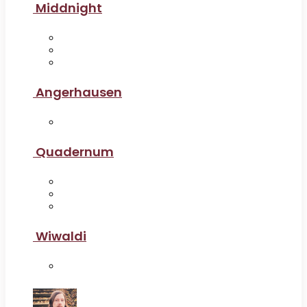
Middnight
Angerhausen
Quadernum
Wiwaldi