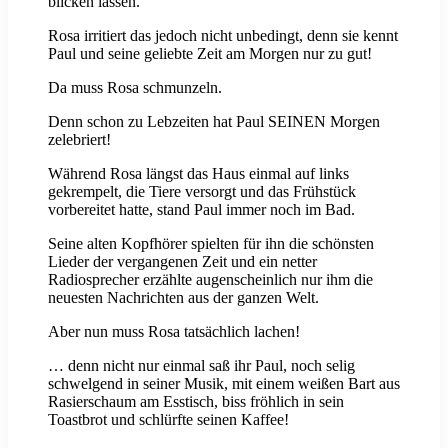
blicken lassen.
Rosa irritiert das jedoch nicht unbedingt, denn sie kennt
Paul und seine geliebte Zeit am Morgen nur zu gut!
Da muss Rosa schmunzeln.
Denn schon zu Lebzeiten hat Paul SEINEN Morgen
zelebriert!
Während Rosa längst das Haus einmal auf links
gekrempelt, die Tiere versorgt und das Frühstück
vorbereitet hatte, stand Paul immer noch im Bad.
Seine alten Kopfhörer spielten für ihn die schönsten
Lieder der vergangenen Zeit und ein netter
Radiosprecher erzählte augenscheinlich nur ihm die
neuesten Nachrichten aus der ganzen Welt.
Aber nun muss Rosa tatsächlich lachen!
… denn nicht nur einmal saß ihr Paul, noch selig
schwelgend in seiner Musik, mit einem weißen Bart aus
Rasierschaum am Esstisch, biss fröhlich in sein
Toastbrot und schlürfte seinen Kaffee!