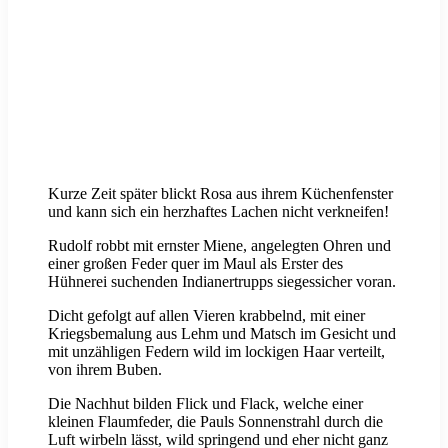
Kurze Zeit später blickt Rosa aus ihrem Küchenfenster
und kann sich ein herzhaftes Lachen nicht verkneifen!
Rudolf robbt mit ernster Miene, angelegten Ohren und
einer großen Feder quer im Maul als Erster des
Hühnerei suchenden Indianertrupps siegessicher voran.
Dicht gefolgt auf allen Vieren krabbelnd, mit einer
Kriegsbemalung aus Lehm und Matsch im Gesicht und
mit unzähligen Federn wild im lockigen Haar verteilt,
von ihrem Buben.
Die Nachhut bilden Flick und Flack, welche einer
kleinen Flaumfeder, die Pauls Sonnenstrahl durch die
Luft wirbeln lässt, wild springend und eher nicht ganz