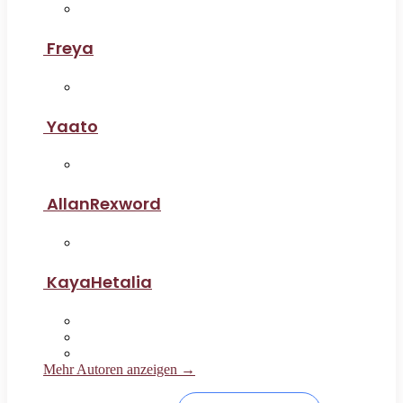
Freya
Yaato
AllanRexword
KayaHetalia
Mehr Autoren anzeigen →