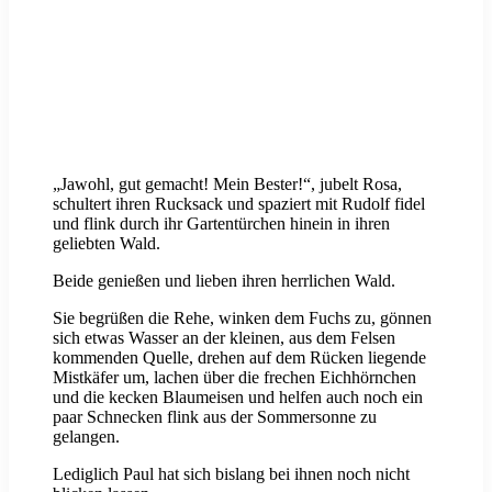
„Jawohl, gut gemacht! Mein Bester!“, jubelt Rosa,
schultert ihren Rucksack und spaziert mit Rudolf fidel
und flink durch ihr Gartentürchen hinein in ihren
geliebten Wald.
Beide genießen und lieben ihren herrlichen Wald.
Sie begrüßen die Rehe, winken dem Fuchs zu, gönnen
sich etwas Wasser an der kleinen, aus dem Felsen
kommenden Quelle, drehen auf dem Rücken liegende
Mistkäfer um, lachen über die frechen Eichhörnchen
und die kecken Blaumeisen und helfen auch noch ein
paar Schnecken flink aus der Sommersonne zu
gelangen.
Lediglich Paul hat sich bislang bei ihnen noch nicht