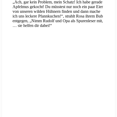
„Ach, gar kein Problem, mein Schatz! Ich habe gerade
Apfelmus gekocht! Du müsstest nur noch ein paar Eier
von unseren wilden Hühnern finden und dann mache
ich uns leckere Pfannkuchen!“, strahlt Rosa ihrem Bub
entgegen, „Nimm Rudolf und Opa als Spurenleser mit,
… sie helfen dir dabei!“