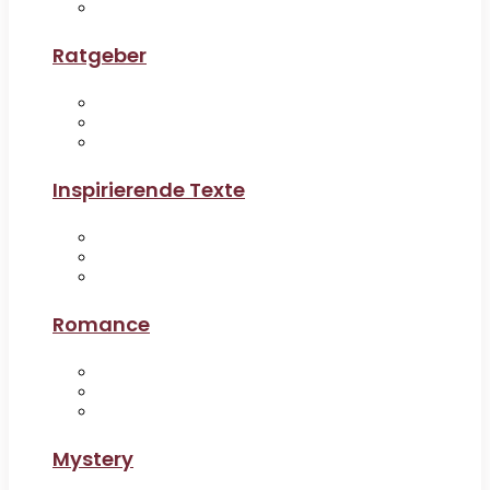
Ratgeber
Inspirierende Texte
Romance
Mystery