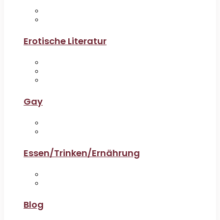
Erotische Literatur
Gay
Essen/Trinken/Ernährung
Blog