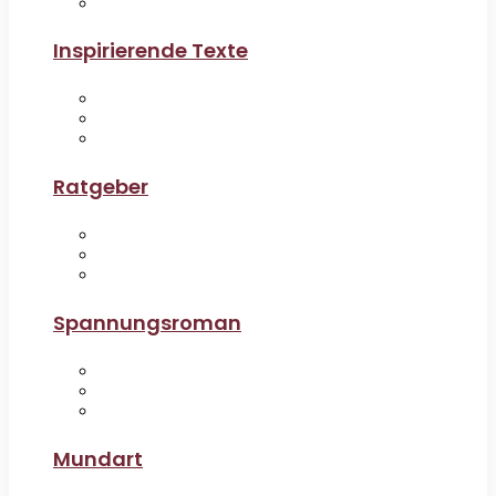
Inspirierende Texte
Ratgeber
Spannungsroman
Mundart