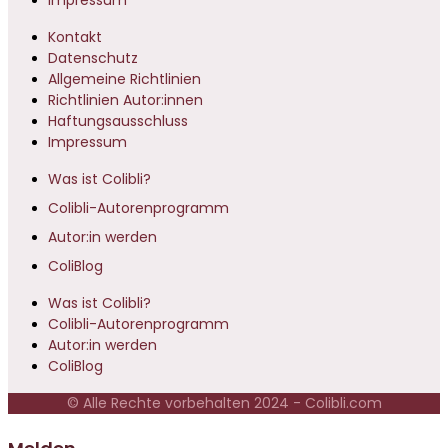
Impressum
Kontakt
Datenschutz
Allgemeine Richtlinien
Richtlinien Autor:innen
Haftungsausschluss
Impressum
Was ist Colibli?
Colibli-Autorenprogramm
Autor:in werden
ColiBlog
Was ist Colibli?
Colibli-Autorenprogramm
Autor:in werden
ColiBlog
© Alle Rechte vorbehalten 2024 - Colibli.com