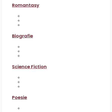
Romantasy
Biografie
Science Fiction
Poesie