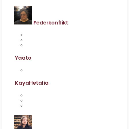
Federkonflikt
Yaato
KayaHetalia