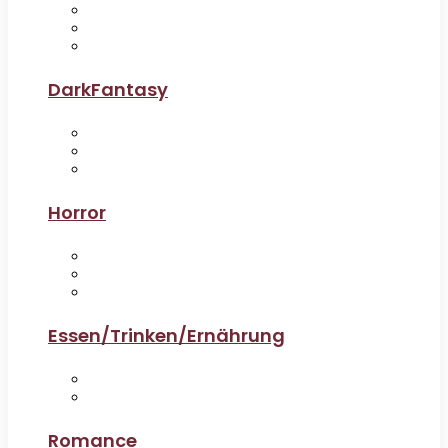
DarkFantasy
Horror
Essen/Trinken/Ernährung
Romance