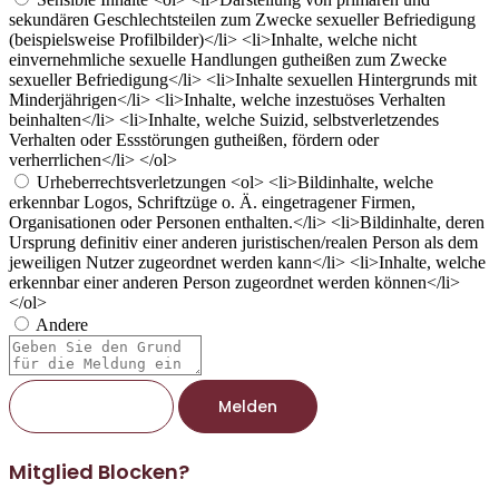
sekundären Geschlechtsteilen zum Zwecke sexueller Befriedigung
(beispielsweise Profilbilder)</li> <li>Inhalte, welche nicht
einvernehmliche sexuelle Handlungen gutheißen zum Zwecke
sexueller Befriedigung</li> <li>Inhalte sexuellen Hintergrunds mit
Minderjährigen</li> <li>Inhalte, welche inzestuöses Verhalten
beinhalten</li> <li>Inhalte, welche Suizid, selbstverletzendes
Verhalten oder Essstörungen gutheißen, fördern oder
verherrlichen</li> </ol>
Urheberrechtsverletzungen
<ol> <li>Bildinhalte, welche
erkennbar Logos, Schriftzüge o. Ä. eingetragener Firmen,
Organisationen oder Personen enthalten.</li> <li>Bildinhalte, deren
Ursprung definitiv einer anderen juristischen/realen Person als dem
jeweiligen Nutzer zugeordnet werden kann</li> <li>Inhalte, welche
erkennbar einer anderen Person zugeordnet werden können</li>
</ol>
Andere
Berichtsnotiz
Melden
Mitglied Blocken?