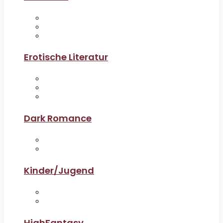
Erotische Literatur
Dark Romance
Kinder/Jugend
HighFantasy