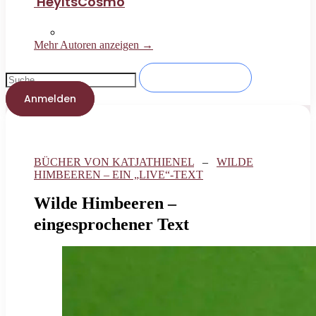
HeyItsCosmo
Mehr Autoren anzeigen →
Anmelden
BÜCHER VON KATJATHIENEL
–
WILDE
HIMBEEREN – EIN „LIVE“-TEXT
Wilde Himbeeren –
eingesprochener Text