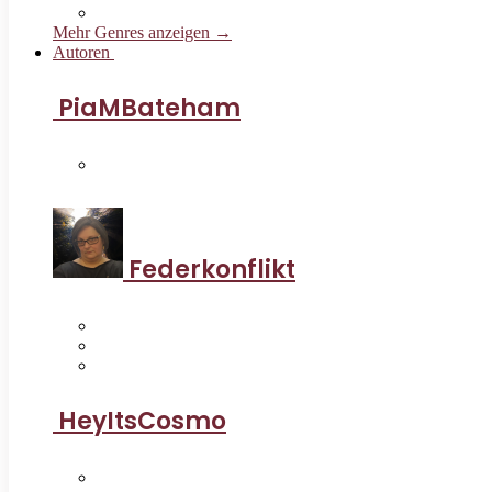
Mehr Genres anzeigen →
Autoren
PiaMBateham
Federkonflikt
HeyItsCosmo