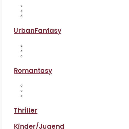
UrbanFantasy
Romantasy
Thriller
Kinder/Jugend