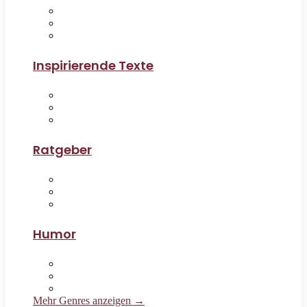
Inspirierende Texte
Ratgeber
Humor
Mehr Genres anzeigen →