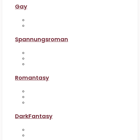
Gay
Spannungsroman
Romantasy
DarkFantasy