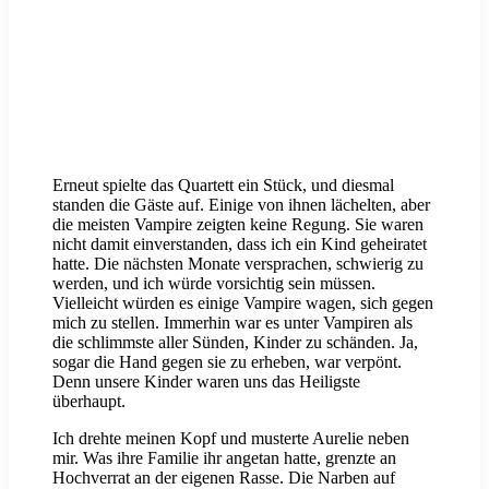
Erneut spielte das Quartett ein Stück, und diesmal
standen die Gäste auf. Einige von ihnen lächelten, aber
die meisten Vampire zeigten keine Regung. Sie waren
nicht damit einverstanden, dass ich ein Kind geheiratet
hatte. Die nächsten Monate versprachen, schwierig zu
werden, und ich würde vorsichtig sein müssen.
Vielleicht würden es einige Vampire wagen, sich gegen
mich zu stellen. Immerhin war es unter Vampiren als
die schlimmste aller Sünden, Kinder zu schänden. Ja,
sogar die Hand gegen sie zu erheben, war verpönt.
Denn unsere Kinder waren uns das Heiligste
überhaupt.
Ich drehte meinen Kopf und musterte Aurelie neben
mir. Was ihre Familie ihr angetan hatte, grenzte an
Hochverrat an der eigenen Rasse. Die Narben auf