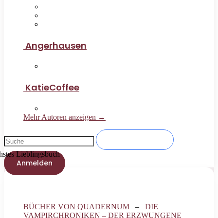
Angerhausen
KatieCoffee
Mehr Autoren anzeigen →
es Lieblingsbuch
Anmelden
BÜCHER VON QUADERNUM
–
DIE
VAMPIRCHRONIKEN – DER ERZWUNGENE