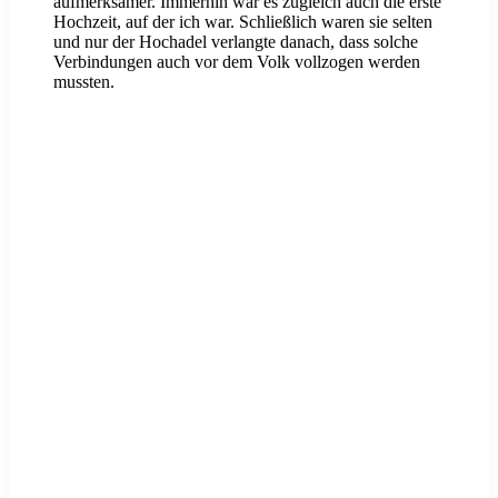
aufmerksamer. Immerhin war es zugleich auch die erste
Hochzeit, auf der ich war. Schließlich waren sie selten
und nur der Hochadel verlangte danach, dass solche
Verbindungen auch vor dem Volk vollzogen werden
mussten.