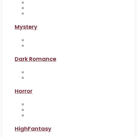
Mystery
Dark Romance
Horror
HighFantasy