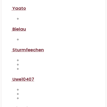
Yaato
Bielau
Sturmfeechen
Uwe10407