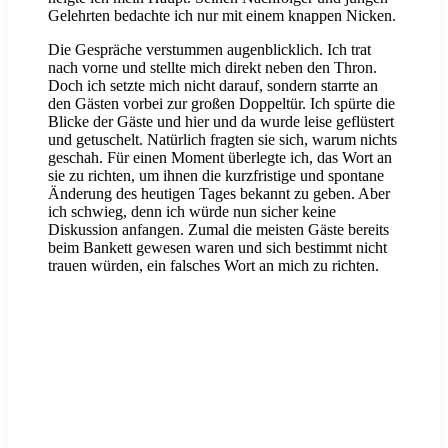
Gelehrten bedachte ich nur mit einem knappen Nicken.
Die Gespräche verstummen augenblicklich. Ich trat
nach vorne und stellte mich direkt neben den Thron.
Doch ich setzte mich nicht darauf, sondern starrte an
den Gästen vorbei zur großen Doppeltür. Ich spürte die
Blicke der Gäste und hier und da wurde leise geflüstert
und getuschelt. Natürlich fragten sie sich, warum nichts
geschah. Für einen Moment überlegte ich, das Wort an
sie zu richten, um ihnen die kurzfristige und spontane
Änderung des heutigen Tages bekannt zu geben. Aber
ich schwieg, denn ich würde nun sicher keine
Diskussion anfangen. Zumal die meisten Gäste bereits
beim Bankett gewesen waren und sich bestimmt nicht
trauen würden, ein falsches Wort an mich zu richten.