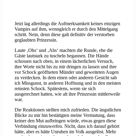
Jetzt lag allerdings die Aufmerksamkeit keines einzigen
Vampirs auf ihm, wenngleich er durch den Mittelgang
schritt. Nein, denn diese galt definitiv der verstorben
geglaubten Prinzessin.
Laute ‚Ohs‘ und ‚Ahs‘ machten die Runde, ehe die
Gäste lautstark zu tuscheln begannen. Die Hände
schossen nach oben, in einem lächerlichen Versuch,
ihre Worte nicht bis zu mir dringen zu lassen und ihre
vor Schock geöffneten Münder und geweiteten Augen
zu verdecken. In dem einen oder anderen Gesicht sah
ich Missgunst, in anderen Hoffnung und in den meisten
reinsten Schock. Spätestens, wenn sie sich
ausgerechnet hatten, wie alt ihre Prinzessin mittlerweile
war.
Die Reaktionen stellten mich zufrieden. Die ängstlichen
Blicke zu mir hin bestätigten meine Vermutung, dass
keiner den Mut aufbringen würde, etwas gegen diese
Verbindung einzuwerfen. Nicht, dass ich darauf gehört
hätte, aber es hätte Unruhen im Volk ausgelöst. Mehr