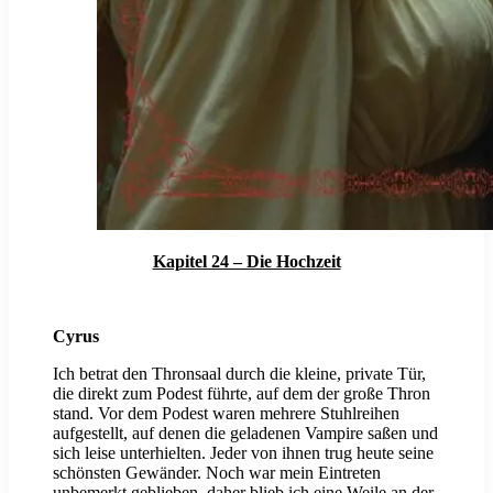
Kapitel 24 – Die Hochzeit
Cyrus
Ich betrat den Thronsaal durch die kleine, private Tür,
die direkt zum Podest führte, auf dem der große Thron
stand. Vor dem Podest waren mehrere Stuhlreihen
aufgestellt, auf denen die geladenen Vampire saßen und
sich leise unterhielten. Jeder von ihnen trug heute seine
schönsten Gewänder. Noch war mein Eintreten
unbemerkt geblieben, daher blieb ich eine Weile an der