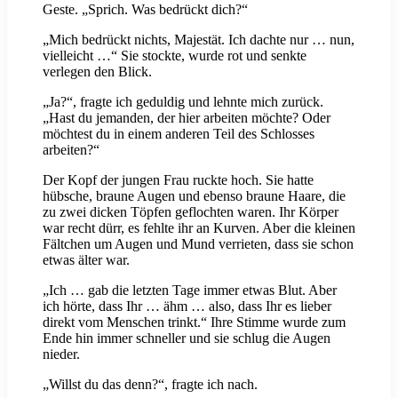
Geste. „Sprich. Was bedrückt dich?“
„Mich bedrückt nichts, Majestät. Ich dachte nur … nun,
vielleicht …“ Sie stockte, wurde rot und senkte
verlegen den Blick.
„Ja?“, fragte ich geduldig und lehnte mich zurück.
„Hast du jemanden, der hier arbeiten möchte? Oder
möchtest du in einem anderen Teil des Schlosses
arbeiten?“
Der Kopf der jungen Frau ruckte hoch. Sie hatte
hübsche, braune Augen und ebenso braune Haare, die
zu zwei dicken Töpfen geflochten waren. Ihr Körper
war recht dürr, es fehlte ihr an Kurven. Aber die kleinen
Fältchen um Augen und Mund verrieten, dass sie schon
etwas älter war.
„Ich … gab die letzten Tage immer etwas Blut. Aber
ich hörte, dass Ihr … ähm … also, dass Ihr es lieber
direkt vom Menschen trinkt.“ Ihre Stimme wurde zum
Ende hin immer schneller und sie schlug die Augen
nieder.
„Willst du das denn?“, fragte ich nach.