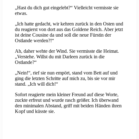
„Hast du dich gut eingelebt?“ Vielleicht vermisste sie
etwas.
„Ich hatte gedacht, wir kehren zurück in den Osten und
du reagierst von dort aus das Goldene Reich. Aber jetzt
ist deine Cousine da und soll die neue Fürstin der
Ostlande werden?!“
Ah, daher wehte der Wind. Sie vermisste die Heimat.
„Verstehe. Willst du mit Darleen zurück in die
Ostlande?“
„Nein!“, rief sie nun empört, stand vom Bett auf und
ging die letzten Schritte auf mich zu, bis sie vor mir
stand. „Ich will dich!“
Sofort reagierte mein kleiner Freund auf diese Worte,
zuckte erfreut und wurde rasch größer. Ich überwand
den minimalen Abstand, griff mit beiden Händen ihren
Kopf und küsste sie.