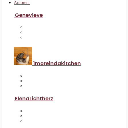
Autoren
Genevieve
1moreindakitchen
ElenaLichtherz