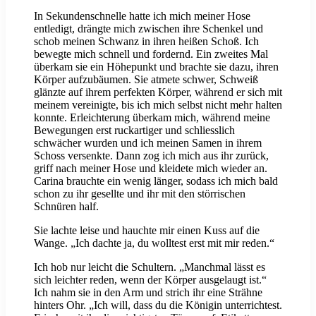
In Sekundenschnelle hatte ich mich meiner Hose
entledigt, drängte mich zwischen ihre Schenkel und
schob meinen Schwanz in ihren heißen Schoß. Ich
bewegte mich schnell und fordernd. Ein zweites Mal
überkam sie ein Höhepunkt und brachte sie dazu, ihren
Körper aufzubäumen. Sie atmete schwer, Schweiß
glänzte auf ihrem perfekten Körper, während er sich mit
meinem vereinigte, bis ich mich selbst nicht mehr halten
konnte. Erleichterung überkam mich, während meine
Bewegungen erst ruckartiger und schliesslich
schwächer wurden und ich meinen Samen in ihrem
Schoss versenkte. Dann zog ich mich aus ihr zurück,
griff nach meiner Hose und kleidete mich wieder an.
Carina brauchte ein wenig länger, sodass ich mich bald
schon zu ihr gesellte und ihr mit den störrischen
Schnüren half.
Sie lachte leise und hauchte mir einen Kuss auf die
Wange. „Ich dachte ja, du wolltest erst mit mir reden.“
Ich hob nur leicht die Schultern. „Manchmal lässt es
sich leichter reden, wenn der Körper ausgelaugt ist.“
Ich nahm sie in den Arm und strich ihr eine Strähne
hinters Ohr. „Ich will, dass du die Königin unterrichtest.