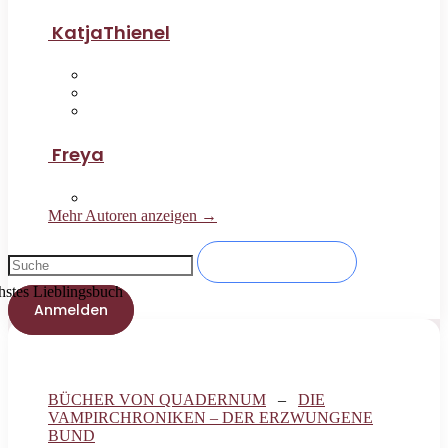
KatjaThienel
Freya
Mehr Autoren anzeigen →
es Lieblingsbuch
Anmelden
BÜCHER VON QUADERNUM
–
DIE
VAMPIRCHRONIKEN – DER ERZWUNGENE
BUND