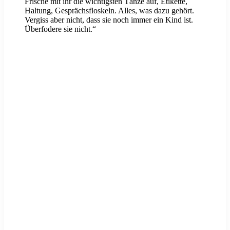
Frische mit ihr die wichtigsten Tänze auf, Etikette,
Haltung, Gesprächsfloskeln. Alles, was dazu gehört.
Vergiss aber nicht, dass sie noch immer ein Kind ist.
Überfodere sie nicht.“