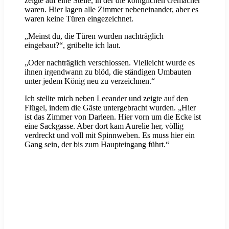
zeigte auf eine Stelle, in der die königlichen Gemächer
waren. Hier lagen alle Zimmer nebeneinander, aber es
waren keine Türen eingezeichnet.
„Meinst du, die Türen wurden nachträglich
eingebaut?“, grübelte ich laut.
„Oder nachträglich verschlossen. Vielleicht wurde es
ihnen irgendwann zu blöd, die ständigen Umbauten
unter jedem König neu zu verzeichnen.“
Ich stellte mich neben Leeander und zeigte auf den
Flügel, indem die Gäste untergebracht wurden. „Hier
ist das Zimmer von Darleen. Hier vorn um die Ecke ist
eine Sackgasse. Aber dort kam Aurelie her, völlig
verdreckt und voll mit Spinnweben. Es muss hier ein
Gang sein, der bis zum Haupteingang führt.“