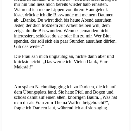
mir hin und liess mich bereits wieder halb erhärten.
Während ich meine Lippen von ihrem Handgelenk
löste, drückte ich die Bisswunde mit meinem Daumen
ab. „Danke. Du wirst dich bis heute Abend ausruhen.
Jeder, der dich trotzdem zur Arbeit treiben will, dem
zeigst du die Bisswunden. Wenn es jemanden nicht
interessiert, schickst du sie oder ihn zu mir. Wer Blut
spendet, der soll sich ein paar Stunden ausruhen dürfen.
Gib das weiter.“
Die Frau sah mich ungläubig an, nickte dann aber und
knickste leicht. „Das werde ich. Vielen Dank, Eure
Majestät!“
Am späten Nachmittag ging ich zu Darleen, die ich auf
dem Übungsplatz fand. Sie hatte Pfeil und Bogen und
schoss damit auf einen alten, knorrigen Baum. „Was hat
man dir als Frau zum Thema Waffen beigebracht?“,
fragte ich Darleen laut, während ich auf sie zuging.