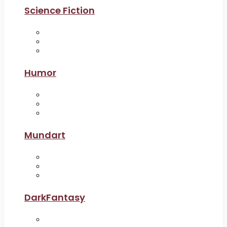
Science Fiction
Humor
Mundart
DarkFantasy