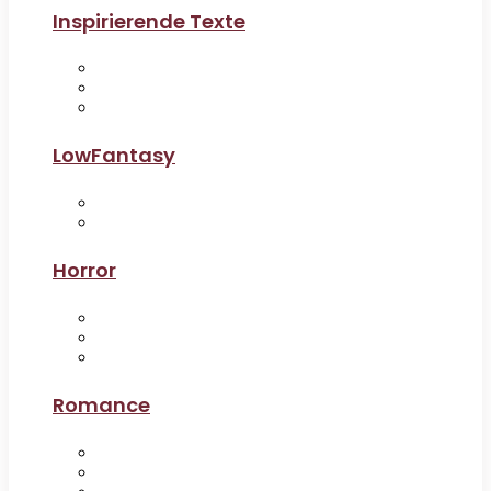
Inspirierende Texte
LowFantasy
Horror
Romance