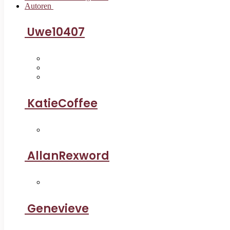
Autoren
Uwe10407
KatieCoffee
AllanRexword
Genevieve