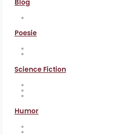
Blog
Poesie
Science Fiction
Humor