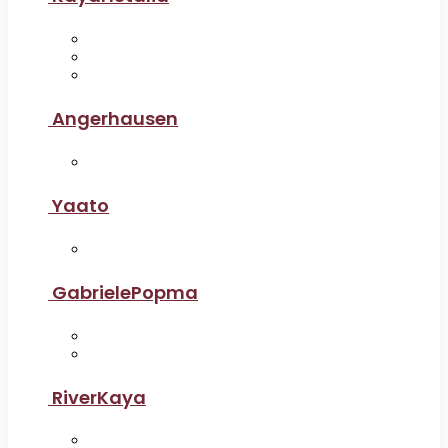
Angerhausen
Yaato
GabrielePopma
RiverKaya