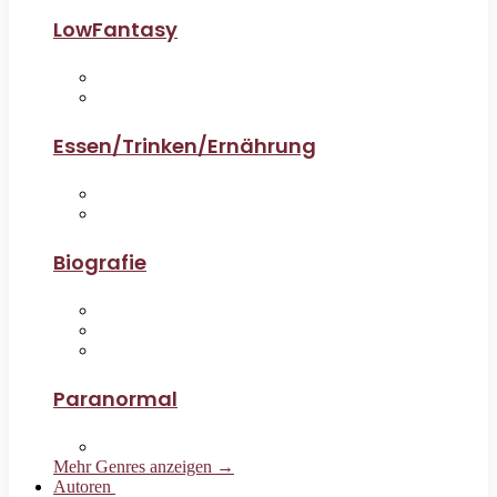
LowFantasy
Essen/Trinken/Ernährung
Biografie
Paranormal
Mehr Genres anzeigen →
Autoren