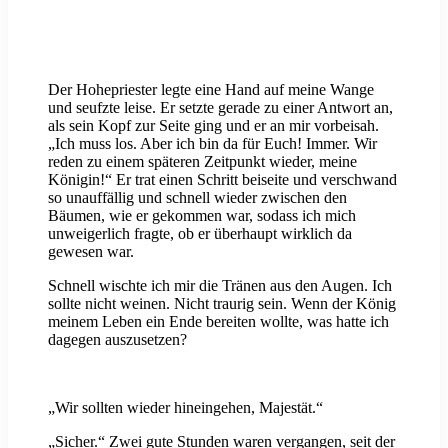
Der Hohepriester legte eine Hand auf meine Wange
und seufzte leise. Er setzte gerade zu einer Antwort an,
als sein Kopf zur Seite ging und er an mir vorbeisah.
„Ich muss los. Aber ich bin da für Euch! Immer. Wir
reden zu einem späteren Zeitpunkt wieder, meine
Königin!“ Er trat einen Schritt beiseite und verschwand
so unauffällig und schnell wieder zwischen den
Bäumen, wie er gekommen war, sodass ich mich
unweigerlich fragte, ob er überhaupt wirklich da
gewesen war.
Schnell wischte ich mir die Tränen aus den Augen. Ich
sollte nicht weinen. Nicht traurig sein. Wenn der König
meinem Leben ein Ende bereiten wollte, was hatte ich
dagegen auszusetzen?
„Wir sollten wieder hineingehen, Majestät.“
„Sicher.“ Zwei gute Stunden waren vergangen, seit der