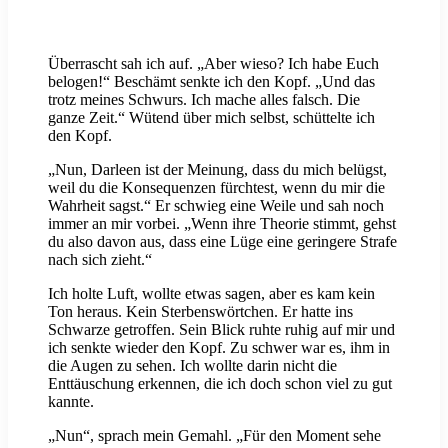
Überrascht sah ich auf. „Aber wieso? Ich habe Euch
belogen!“ Beschämt senkte ich den Kopf. „Und das
trotz meines Schwurs. Ich mache alles falsch. Die
ganze Zeit.“ Wütend über mich selbst, schüttelte ich
den Kopf.
„Nun, Darleen ist der Meinung, dass du mich belügst,
weil du die Konsequenzen fürchtest, wenn du mir die
Wahrheit sagst.“ Er schwieg eine Weile und sah noch
immer an mir vorbei. „Wenn ihre Theorie stimmt, gehst
du also davon aus, dass eine Lüge eine geringere Strafe
nach sich zieht.“
Ich holte Luft, wollte etwas sagen, aber es kam kein
Ton heraus. Kein Sterbenswörtchen. Er hatte ins
Schwarze getroffen. Sein Blick ruhte ruhig auf mir und
ich senkte wieder den Kopf. Zu schwer war es, ihm in
die Augen zu sehen. Ich wollte darin nicht die
Enttäuschung erkennen, die ich doch schon viel zu gut
kannte.
„Nun“, sprach mein Gemahl. „Für den Moment sehe