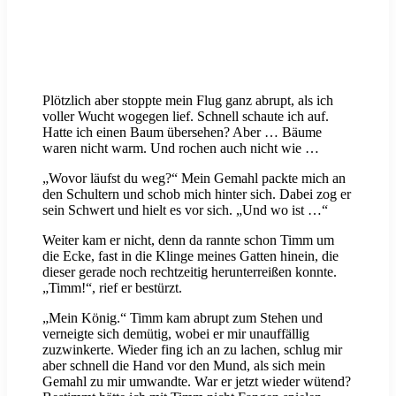
Plötzlich aber stoppte mein Flug ganz abrupt, als ich
voller Wucht wogegen lief. Schnell schaute ich auf.
Hatte ich einen Baum übersehen? Aber … Bäume
waren nicht warm. Und rochen auch nicht wie …
„Wovor läufst du weg?“ Mein Gemahl packte mich an
den Schultern und schob mich hinter sich. Dabei zog er
sein Schwert und hielt es vor sich. „Und wo ist …“
Weiter kam er nicht, denn da rannte schon Timm um
die Ecke, fast in die Klinge meines Gatten hinein, die
dieser gerade noch rechtzeitig herunterreißen konnte.
„Timm!“, rief er bestürzt.
„Mein König.“ Timm kam abrupt zum Stehen und
verneigte sich demütig, wobei er mir unauffällig
zuzwinkerte. Wieder fing ich an zu lachen, schlug mir
aber schnell die Hand vor den Mund, als sich mein
Gemahl zu mir umwandte. War er jetzt wieder wütend?