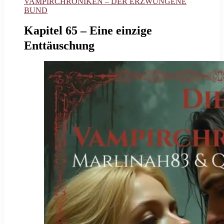
VAMPIRCHRONIKEN – DER ERZWUNGENE
BUND
Kapitel 65 – Eine einzige
Enttäuschung