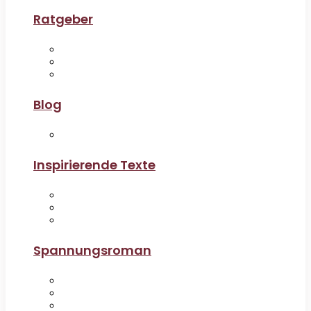
Ratgeber
Blog
Inspirierende Texte
Spannungsroman