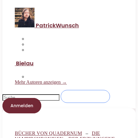
PatrickWunsch
Bielau
Mehr Autoren anzeigen →
Anmelden
BÜCHER VON QUADERNUM
–
DIE