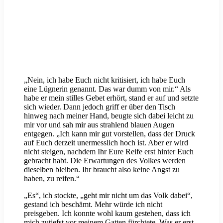
„Nein, ich habe Euch nicht kritisiert, ich habe Euch
eine Lügnerin genannt. Das war dumm von mir.“ Als
habe er mein stilles Gebet erhört, stand er auf und setzte
sich wieder. Dann jedoch griff er über den Tisch
hinweg nach meiner Hand, beugte sich dabei leicht zu
mir vor und sah mir aus strahlend blauen Augen
entgegen. „Ich kann mir gut vorstellen, dass der Druck
auf Euch derzeit unermesslich hoch ist. Aber er wird
nicht steigen, nachdem Ihr Eure Reife erst hinter Euch
gebracht habt. Die Erwartungen des Volkes werden
dieselben bleiben. Ihr braucht also keine Angst zu
haben, zu reifen.“
„Es“, ich stockte, „geht mir nicht um das Volk dabei“,
gestand ich beschämt. Mehr würde ich nicht
preisgeben. Ich konnte wohl kaum gestehen, dass ich
mich zutiefst vor meinem Gatten fürchtete. Was er erst