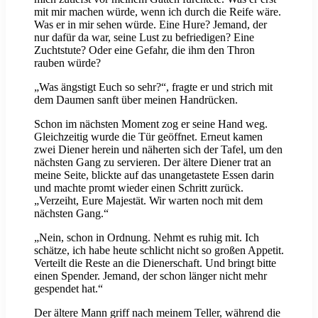
mit mir machen würde, wenn ich durch die Reife wäre.
Was er in mir sehen würde. Eine Hure? Jemand, der
nur dafür da war, seine Lust zu befriedigen? Eine
Zuchtstute? Oder eine Gefahr, die ihm den Thron
rauben würde?
„Was ängstigt Euch so sehr?“, fragte er und strich mit
dem Daumen sanft über meinen Handrücken.
Schon im nächsten Moment zog er seine Hand weg.
Gleichzeitig wurde die Tür geöffnet. Erneut kamen
zwei Diener herein und näherten sich der Tafel, um den
nächsten Gang zu servieren. Der ältere Diener trat an
meine Seite, blickte auf das unangetastete Essen darin
und machte promt wieder einen Schritt zurück.
„Verzeiht, Eure Majestät. Wir warten noch mit dem
nächsten Gang.“
„Nein, schon in Ordnung. Nehmt es ruhig mit. Ich
schätze, ich habe heute schlicht nicht so großen Appetit.
Verteilt die Reste an die Dienerschaft. Und bringt bitte
einen Spender. Jemand, der schon länger nicht mehr
gespendet hat.“
Der ältere Mann griff nach meinem Teller, während die