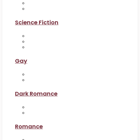
Science Fiction
Gay
Dark Romance
Romance