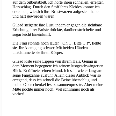
auf dem Silbertablett. Ich hörte ihren schnellen, erregten
Herzschlag. Durch den Stoff ihres Kleides konnte ich
erkennen, wie sich ihre Brustwarzen aufgestellt hatten
und hart geworden waren.
Gilead steigerte ihre Lust, indem er gegen die sichtbare
Erhebung ihrer Brüste drückte, darüber streichelte und
sogar leicht hineinkniff.
Die Frau stöhnte noch lauter. „Oh … Bitte …!“, flehte
sie. Ihr Atem ging schwer. Mit beiden Händen
umklammerte sie ihren Körper.
Gilead löste seine Lippen von ihrem Hals. Genau in
dem Moment begegnete ich seinem lustgeschwängerten
Blick. Er öffnete seinen Mund. Ich sah, wie er langsam
seine Fangzähne ausfuhr. Allein dieser Anblick war so
erregend, dass ich schnell die Beine überschlug und
meine Oberschenkel fest zusammenpresste. Aber meine
Mitte pochte immer noch. Viel schlimmer noch als
vorher!