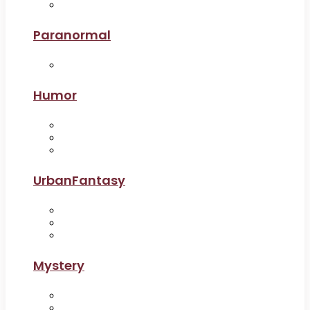
Paranormal
Humor
UrbanFantasy
Mystery