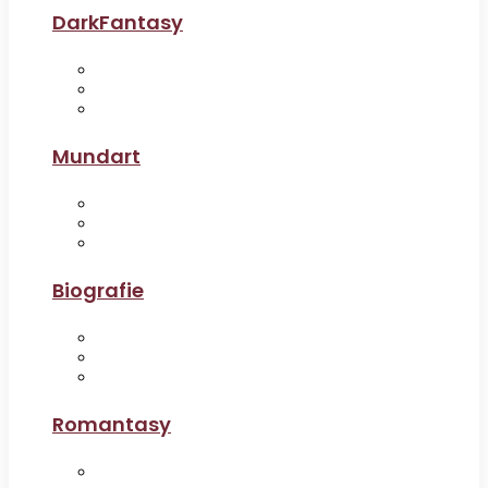
DarkFantasy
Mundart
Biografie
Romantasy