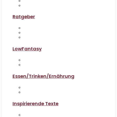
Ratgeber
LowFantasy
Essen/Trinken/Ernährung
Inspirierende Texte