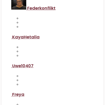
Federkonflikt
KayaHetalia
Uwe10407
Freya