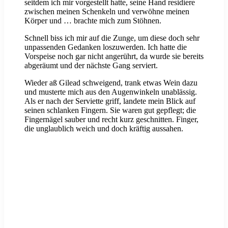
seitdem ich mir vorgestellt hatte, seine Hand residiere
zwischen meinen Schenkeln und verwöhne meinen
Körper und … brachte mich zum Stöhnen.
Schnell biss ich mir auf die Zunge, um diese doch sehr
unpassenden Gedanken loszuwerden. Ich hatte die
Vorspeise noch gar nicht angerührt, da wurde sie bereits
abgeräumt und der nächste Gang serviert.
Wieder aß Gilead schweigend, trank etwas Wein dazu
und musterte mich aus den Augenwinkeln unablässig.
Als er nach der Serviette griff, landete mein Blick auf
seinen schlanken Fingern. Sie waren gut gepflegt; die
Fingernägel sauber und recht kurz geschnitten. Finger,
die unglaublich weich und doch kräftig aussahen.