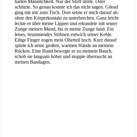
harten Männlichkeit. Nur der Stoff störte. Oder
schützte. So genau konnte ich das nicht sagen. Gilead
ging mit mir zum Tisch. Dort setzte er mich darauf ab,
ohne den Körperkontakt zu unterbrechen. Ganz leicht
leckte er über meine Lippen und erkundete mit seiner
Zunge meinen Mund, bis er meine Zunge fand. Ein
leises, brummendes Stöhnen entwich seiner Kehle.
Eilige Finger zogen mein Oberteil hoch. Kurz darauf
spürte ich seine großen, warmen Hände an meinem
Rücken. Eine Hand bewegte er zu meinem Bauch,
schob sie langsam höher und stoppte überrascht an
meinen Bandagen.