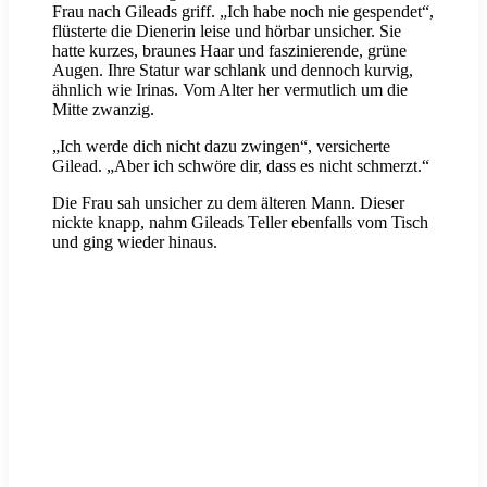
Frau nach Gileads griff. „Ich habe noch nie gespendet“,
flüsterte die Dienerin leise und hörbar unsicher. Sie
hatte kurzes, braunes Haar und faszinierende, grüne
Augen. Ihre Statur war schlank und dennoch kurvig,
ähnlich wie Irinas. Vom Alter her vermutlich um die
Mitte zwanzig.
„Ich werde dich nicht dazu zwingen“, versicherte
Gilead. „Aber ich schwöre dir, dass es nicht schmerzt.“
Die Frau sah unsicher zu dem älteren Mann. Dieser
nickte knapp, nahm Gileads Teller ebenfalls vom Tisch
und ging wieder hinaus.