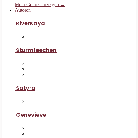
Mehr Genres anzeigen →
Autoren
RiverKaya
Sturmfeechen
Satyra
Genevieve