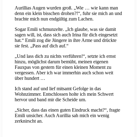
Aurillias Augen wurden groß. „Wie … wie kann man
denn ein klein bisschen drohen?!“, fuhr sie mich an und
brachte mich nun endgültig zum Lachen.
Sogar Emili schmunzelte. „Ich glaube, was sie damit
sagen will, ist, dass sich auch Irina für dich eingesetzt
hat.“ Emili zog die Jüngere in ihre Arme und drückte
sie fest. „Pass auf dich auf.“
„Und lass dich zu nichts verführen!“, setzte ich ernst
hinzu, möglichst darum bemüht, meinen eigenen
Fauxpas von gestern für einen kleinen Moment zu
vergessen. Aber ich war immerhin auch schon weit
über hundert …
Ich stand auf und lief mitsamt Gefolge in das
Wohnzimmer. Entschlossen holte ich mein Schwert
hervor und band mir die Scheide um.
„Sicher, dass das einen guten Eindruck macht?“, fragte
Emili unsicher. Auch Aurillia sah mich ein wenig
zerknirscht an.