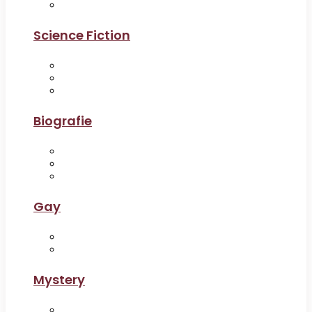
Science Fiction
Biografie
Gay
Mystery