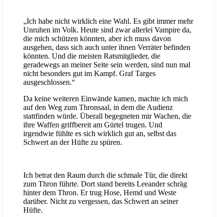
„Ich habe nicht wirklich eine Wahl. Es gibt immer mehr
Unruhen im Volk. Heute sind zwar allerlei Vampire da,
die mich schützen könnten, aber ich muss davon
ausgehen, dass sich auch unter ihnen Verräter befinden
könnten. Und die meisten Ratsmitglieder, die
geradewegs an meiner Seite sein werden, sind nun mal
nicht besonders gut im Kampf. Graf Targes
ausgeschlossen.“
Da keine weiteren Einwände kamen, machte ich mich
auf den Weg zum Thronsaal, in dem die Audienz
stattfinden würde. Überall begegneten mir Wachen, die
ihre Waffen griffbereit am Gürtel trugen. Und
irgendwie fühlte es sich wirklich gut an, selbst das
Schwert an der Hüfte zu spüren.
Ich betrat den Raum durch die schmale Tür, die direkt
zum Thron führte. Dort stand bereits Leeander schräg
hinter dem Thron. Er trug Hose, Hemd und Weste
darüber. Nicht zu vergessen, das Schwert an seiner
Hüfte.