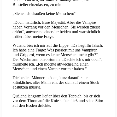
Bittsteller einzulassen, zu mir.
„Stehen da draußen keine Menschen?“
„Doch, natürlich, Eure Majestät. Aber die Vampire
haben Vorrang vor den Menschen. Sie werden zuerst
erhört“, antwortete einer der beiden und war sichtlich
irritiert über meine Frage.
Wütend biss ich mir auf die Lippe. „Da liegt Ihr falsch.
Ich habe eine Frage: Was passiert mit uns Vampiren
und Grigoroi, wenn es keine Menschen mehr gibt?“
Der Wachmann blieb stumm. „Dachte ich’s mir doch“,
murmelte ich. „Ich möchte abwechselnd einen
Menschen und einen Vampir vor mir haben.“
Die beiden Männer nickten, kurz darauf trat ein
kränklicher, alter Mann ein, der sich auf einem Stock
abstützen musste.
Quälend langsam lief er über den Teppich, bis er sich
vor dem Thron auf die Knie sinken ließ und seine Stirn
auf den Boden drückte.