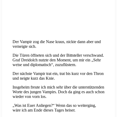
Der Vampir zog die Nase kraus, nickte dann aber und
verneigte sich.
Die Türen öffneten sich und der Bittsteller verschwand.
Graf Dreidolch nutzte den Moment, um mir ein „Sehr
weise und diplomatisch“, zuzuflüstern.
Der nächste Vampir trat ein, trat bis kurz vor den Thron
und neigte kurz das Knie.
Insgeheim freute ich mich sehr über die unterstützenden
Worte des jungen Vampirs. Doch da ging es auch schon
wieder von vorn los.
„Was ist Euer Anliegen?“ Wenn das so weiterging,
wäre ich am Ende dieses Tages heiser.