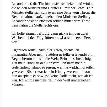
Leeander ließ die Tür hinter sich schließen und winkte
die beiden Minister und Berater zu mir her. Jeweils ein
Minister stellte sich schräg an eine Seite vom Thron, die
Berater nahmen außen neben den Ministern Stellung.
Leeander positionierte sich seitlich hinter dem Thron;
Irina nahm die Stelle rechts ein.
Ich holte einmal tief Luft, dann nickte ich den zwei
Wachen bei den Flügeltüren zu. „Lasst die erste Person
vor!“
Eigentlich sollte Cyrus hier sitzen, dachte ich
missmutig. Aber nein. Stattdessen tollte er irgendwo im
Regen herum und sah die Welt. Beinahe sehnsüchtig
glitt mein Blick zu den Fenstern. Ich hatte nie die
Gelegenheit gehabt zu reisen, war nie wirklich draußen
gewesen. Bisher war ich ein Kind gewesen und von
nun an spielte es sowieso keine Rolle mehr, wie alt ich
war. Ich würde niemals frei in der Welt umherziehen
können.