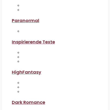
Paranormal
Inspirierende Texte
HighFantasy
Dark Romance