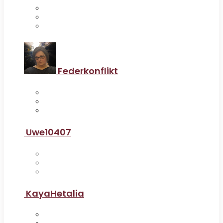
Federkonflikt
Uwe10407
KayaHetalia