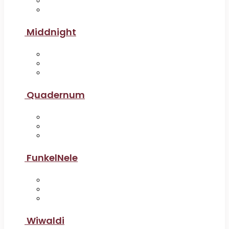
Middnight
Quadernum
FunkelNele
Wiwaldi