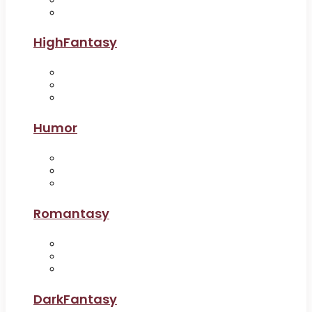
HighFantasy
Humor
Romantasy
DarkFantasy