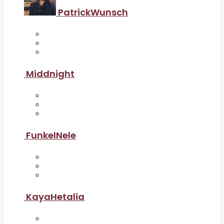
PatrickWunsch
Middnight
FunkelNele
KayaHetalia