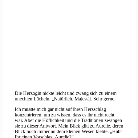
Die Herzogin nickte leicht und zwang sich zu einem
unechten Lächeln. „Natürlich, Majestät. Sehr gerne.“
Ich musste mich gar nicht auf ihren Herzschlag
konzentrieren, um zu wissen, dass es ihr nicht recht
war. Aber die Höflichkeit und die Traditionen zwangen
sie zu dieser Antwort. Mein Blick glitt zu Aurelie, deren
Blick noch immer an dem kleinen Wesen klebte. „Habt
Ihr einen Vorschlag, Aurelie?“