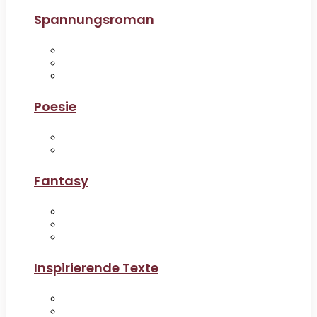
Spannungsroman
Poesie
Fantasy
Inspirierende Texte