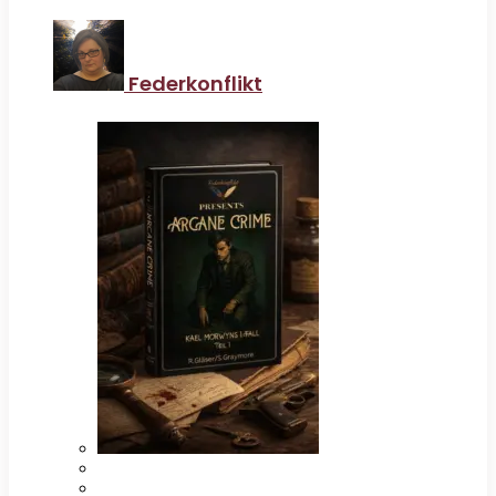
Federkonflikt