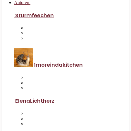
Autoren
Sturmfeechen
1moreindakitchen
ElenaLichtherz