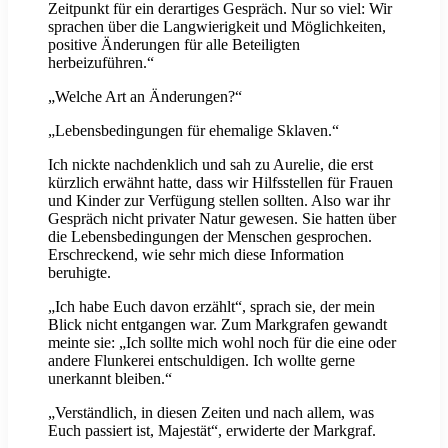
Zeitpunkt für ein derartiges Gespräch. Nur so viel: Wir
sprachen über die Langwierigkeit und Möglichkeiten,
positive Änderungen für alle Beteiligten
herbeizuführen.“
„Welche Art an Änderungen?“
„Lebensbedingungen für ehemalige Sklaven.“
Ich nickte nachdenklich und sah zu Aurelie, die erst
kürzlich erwähnt hatte, dass wir Hilfsstellen für Frauen
und Kinder zur Verfügung stellen sollten. Also war ihr
Gespräch nicht privater Natur gewesen. Sie hatten über
die Lebensbedingungen der Menschen gesprochen.
Erschreckend, wie sehr mich diese Information
beruhigte.
„Ich habe Euch davon erzählt“, sprach sie, der mein
Blick nicht entgangen war. Zum Markgrafen gewandt
meinte sie: „Ich sollte mich wohl noch für die eine oder
andere Flunkerei entschuldigen. Ich wollte gerne
unerkannt bleiben.“
„Verständlich, in diesen Zeiten und nach allem, was
Euch passiert ist, Majestät“, erwiderte der Markgraf.