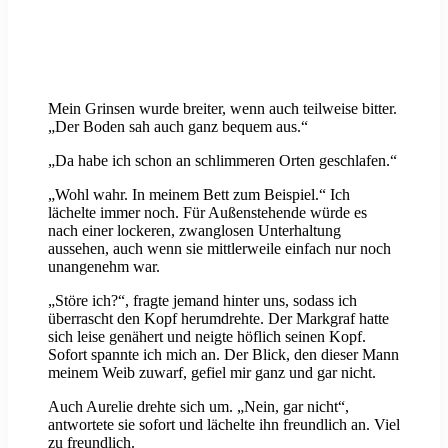
Mein Grinsen wurde breiter, wenn auch teilweise bitter.
„Der Boden sah auch ganz bequem aus.“
„Da habe ich schon an schlimmeren Orten geschlafen.“
„Wohl wahr. In meinem Bett zum Beispiel.“ Ich
lächelte immer noch. Für Außenstehende würde es
nach einer lockeren, zwanglosen Unterhaltung
aussehen, auch wenn sie mittlerweile einfach nur noch
unangenehm war.
„Störe ich?“, fragte jemand hinter uns, sodass ich
überrascht den Kopf herumdrehte. Der Markgraf hatte
sich leise genähert und neigte höflich seinen Kopf.
Sofort spannte ich mich an. Der Blick, den dieser Mann
meinem Weib zuwarf, gefiel mir ganz und gar nicht.
Auch Aurelie drehte sich um. „Nein, gar nicht“,
antwortete sie sofort und lächelte ihn freundlich an. Viel
zu freundlich.