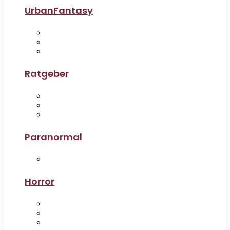
UrbanFantasy
Ratgeber
Paranormal
Horror