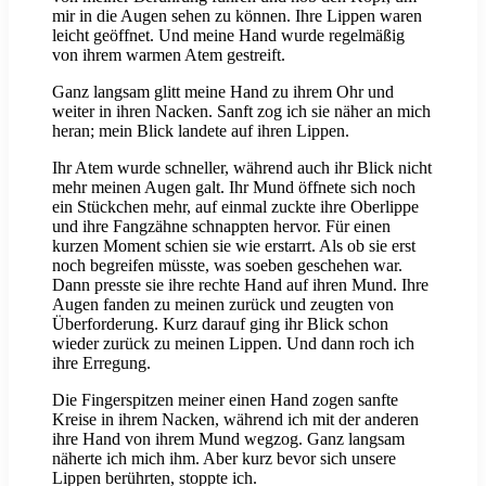
mir in die Augen sehen zu können. Ihre Lippen waren
leicht geöffnet. Und meine Hand wurde regelmäßig
von ihrem warmen Atem gestreift.
Ganz langsam glitt meine Hand zu ihrem Ohr und
weiter in ihren Nacken. Sanft zog ich sie näher an mich
heran; mein Blick landete auf ihren Lippen.
Ihr Atem wurde schneller, während auch ihr Blick nicht
mehr meinen Augen galt. Ihr Mund öffnete sich noch
ein Stückchen mehr, auf einmal zuckte ihre Oberlippe
und ihre Fangzähne schnappten hervor. Für einen
kurzen Moment schien sie wie erstarrt. Als ob sie erst
noch begreifen müsste, was soeben geschehen war.
Dann presste sie ihre rechte Hand auf ihren Mund. Ihre
Augen fanden zu meinen zurück und zeugten von
Überforderung. Kurz darauf ging ihr Blick schon
wieder zurück zu meinen Lippen. Und dann roch ich
ihre Erregung.
Die Fingerspitzen meiner einen Hand zogen sanfte
Kreise in ihrem Nacken, während ich mit der anderen
ihre Hand von ihrem Mund wegzog. Ganz langsam
näherte ich mich ihm. Aber kurz bevor sich unsere
Lippen berührten, stoppte ich.