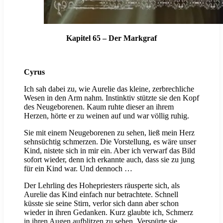
Kapitel 65 – Der Markgraf
Cyrus
Ich sah dabei zu, wie Aurelie das kleine, zerbrechliche
Wesen in den Arm nahm. Instinktiv stützte sie den Kopf
des Neugeborenen. Kaum ruhte dieser an ihrem
Herzen, hörte er zu weinen auf und war völlig ruhig.
Sie mit einem Neugeborenen zu sehen, ließ mein Herz
sehnsüchtig schmerzen. Die Vorstellung, es wäre unser
Kind, nistete sich in mir ein. Aber ich verwarf das Bild
sofort wieder, denn ich erkannte auch, dass sie zu jung
für ein Kind war. Und dennoch …
Der Lehrling des Hohepriesters räusperte sich, als
Aurelie das Kind einfach nur betrachtete. Schnell
küsste sie seine Stirn, verlor sich dann aber schon
wieder in ihren Gedanken. Kurz glaubte ich, Schmerz
in ihren Augen aufblitzen zu sehen. Verspürte sie