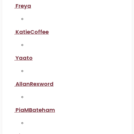
Freya
KatieCoffee
Yaato
AllanRexword
PiaMBateham