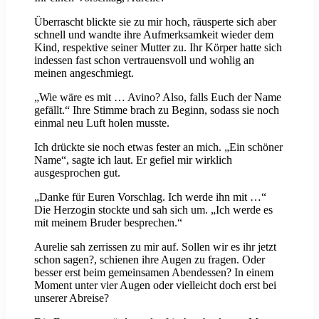
Überrascht blickte sie zu mir hoch, räusperte sich aber
schnell und wandte ihre Aufmerksamkeit wieder dem
Kind, respektive seiner Mutter zu. Ihr Körper hatte sich
indessen fast schon vertrauensvoll und wohlig an
meinen angeschmiegt.
„Wie wäre es mit … Avino? Also, falls Euch der Name
gefällt.“ Ihre Stimme brach zu Beginn, sodass sie noch
einmal neu Luft holen musste.
Ich drückte sie noch etwas fester an mich. „Ein schöner
Name“, sagte ich laut. Er gefiel mir wirklich
ausgesprochen gut.
„Danke für Euren Vorschlag. Ich werde ihn mit …“
Die Herzogin stockte und sah sich um. „Ich werde es
mit meinem Bruder besprechen.“
Aurelie sah zerrissen zu mir auf. Sollen wir es ihr jetzt
schon sagen?, schienen ihre Augen zu fragen. Oder
besser erst beim gemeinsamen Abendessen? In einem
Moment unter vier Augen oder vielleicht doch erst bei
unserer Abreise?