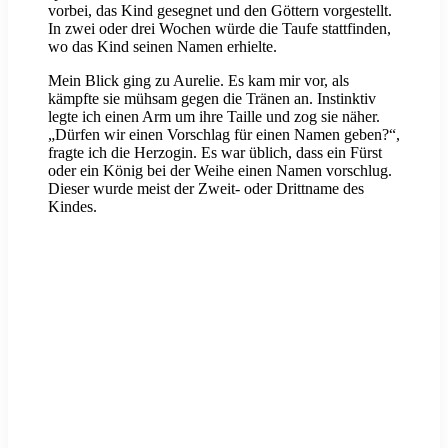
vorbei, das Kind gesegnet und den Göttern vorgestellt.
In zwei oder drei Wochen würde die Taufe stattfinden,
wo das Kind seinen Namen erhielte.
Mein Blick ging zu Aurelie. Es kam mir vor, als
kämpfte sie mühsam gegen die Tränen an. Instinktiv
legte ich einen Arm um ihre Taille und zog sie näher.
„Dürfen wir einen Vorschlag für einen Namen geben?“,
fragte ich die Herzogin. Es war üblich, dass ein Fürst
oder ein König bei der Weihe einen Namen vorschlug.
Dieser wurde meist der Zweit- oder Drittname des
Kindes.