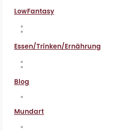
LowFantasy
Essen/Trinken/Ernährung
Blog
Mundart