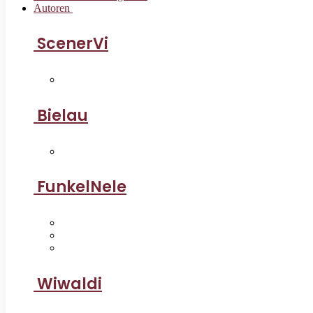
Autoren
ScenerVi
Bielau
FunkelNele
Wiwaldi