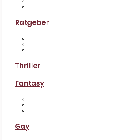
Ratgeber
Thriller
Fantasy
Gay