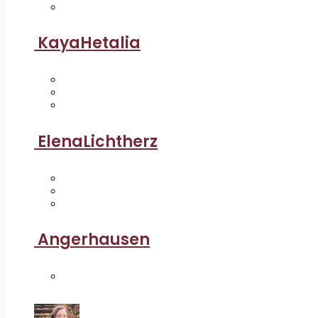
KayaHetalia
ElenaLichtherz
Angerhausen