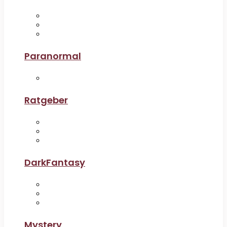
Paranormal
Ratgeber
DarkFantasy
Mystery