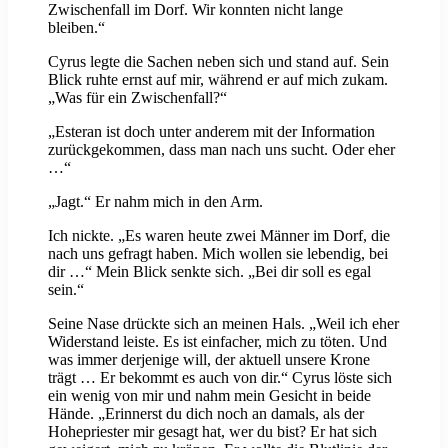
Zwischenfall im Dorf. Wir konnten nicht lange
bleiben.“
Cyrus legte die Sachen neben sich und stand auf. Sein
Blick ruhte ernst auf mir, während er auf mich zukam.
„Was für ein Zwischenfall?“
„Esteran ist doch unter anderem mit der Information
zurückgekommen, dass man nach uns sucht. Oder eher
…“
„Jagt.“ Er nahm mich in den Arm.
Ich nickte. „Es waren heute zwei Männer im Dorf, die
nach uns gefragt haben. Mich wollen sie lebendig, bei
dir …“ Mein Blick senkte sich. „Bei dir soll es egal
sein.“
Seine Nase drückte sich an meinen Hals. „Weil ich eher
Widerstand leiste. Es ist einfacher, mich zu töten. Und
was immer derjenige will, der aktuell unsere Krone
trägt … Er bekommt es auch von dir.“ Cyrus löste sich
ein wenig von mir und nahm mein Gesicht in beide
Hände. „Erinnerst du dich noch an damals, als der
Hohepriester mir gesagt hat, wer du bist? Er hat sich