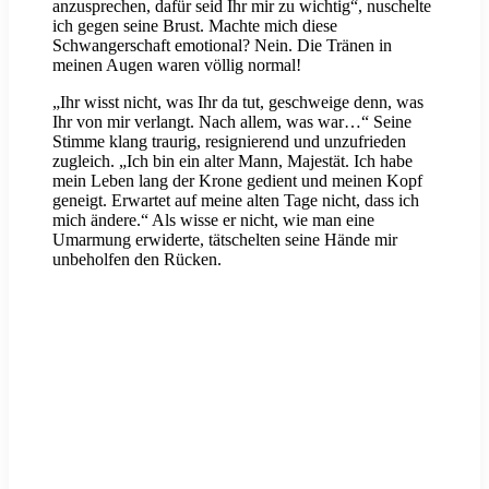
anzusprechen, dafür seid Ihr mir zu wichtig“, nuschelte
ich gegen seine Brust. Machte mich diese
Schwangerschaft emotional? Nein. Die Tränen in
meinen Augen waren völlig normal!
„Ihr wisst nicht, was Ihr da tut, geschweige denn, was
Ihr von mir verlangt. Nach allem, was war…“ Seine
Stimme klang traurig, resignierend und unzufrieden
zugleich. „Ich bin ein alter Mann, Majestät. Ich habe
mein Leben lang der Krone gedient und meinen Kopf
geneigt. Erwartet auf meine alten Tage nicht, dass ich
mich ändere.“ Als wisse er nicht, wie man eine
Umarmung erwiderte, tätschelten seine Hände mir
unbeholfen den Rücken.