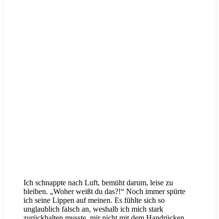
Ich schnappte nach Luft, bemüht darum, leise zu
bleiben. „Woher weißt du das?!“ Noch immer spürte
ich seine Lippen auf meinen. Es fühlte sich so
unglaublich falsch an, weshalb ich mich stark
zurückhalten musste, mir nicht mit dem Handrücken