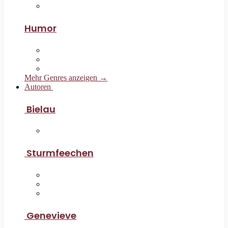
Humor
Mehr Genres anzeigen →
Autoren
Bielau
Sturmfeechen
Genevieve