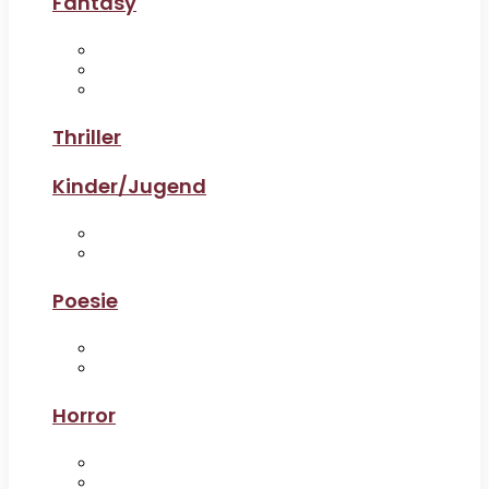
Fantasy
Thriller
Kinder/Jugend
Poesie
Horror