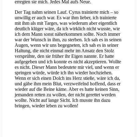
erregten sie mich. Jedes Mal aufs Neue.
Der Tag nahm seinen Lauf. Cyrus trainierte mich – so
unwillig er auch war. Es war ihm lieber, ich trainierte
mit ihm als mit Targes, was wiederum aber eigentlich
deutlich klüger wäre, da ich wirklich nicht wusste, wie
ich dem Mann sonst näherkommen sollte. Noch immer
war der Wunsch in ihm, zu sterben. Ich sah es in seinen
Augen, wenn wir uns begegneten, ich sah es in seiner
Haltung, die nicht einmal mehr im Ansatz den Stolz
versprühte, den sie früher ihr Eigen nannte. Er hatte
aufgegeben und ich konnte es nicht akzeptieren. Wollte
es nicht. Dieser Mann bedeutete mir viel, und wenn er
springen würde, würde ich ihn wieder hochziehen.
Wenn er sich einen Dolch ins Herz stieße, wäre ich da,
und gäbe ihm mein Blut, verzweifelnd hoffend, dass er
wieder auf die Beine käme. Aber es hatte keinen Sinn,
jemanden retten zu wollen, der nicht gerettet werden
wollte. Nicht auf lange Sicht. Ich musste ihn dazu
bringen, wieder leben zu wollen!