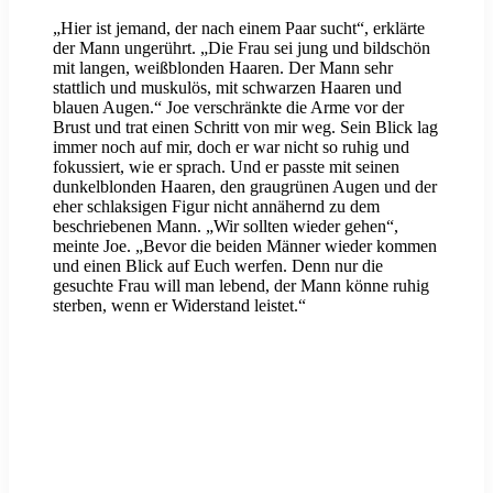
„Hier ist jemand, der nach einem Paar sucht“, erklärte
der Mann ungerührt. „Die Frau sei jung und bildschön
mit langen, weißblonden Haaren. Der Mann sehr
stattlich und muskulös, mit schwarzen Haaren und
blauen Augen.“ Joe verschränkte die Arme vor der
Brust und trat einen Schritt von mir weg. Sein Blick lag
immer noch auf mir, doch er war nicht so ruhig und
fokussiert, wie er sprach. Und er passte mit seinen
dunkelblonden Haaren, den graugrünen Augen und der
eher schlaksigen Figur nicht annähernd zu dem
beschriebenen Mann. „Wir sollten wieder gehen“,
meinte Joe. „Bevor die beiden Männer wieder kommen
und einen Blick auf Euch werfen. Denn nur die
gesuchte Frau will man lebend, der Mann könne ruhig
sterben, wenn er Widerstand leistet.“