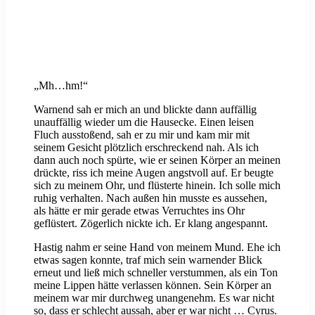
„Mh…hm!“
Warnend sah er mich an und blickte dann auffällig
unauffällig wieder um die Hausecke. Einen leisen
Fluch ausstoßend, sah er zu mir und kam mir mit
seinem Gesicht plötzlich erschreckend nah. Als ich
dann auch noch spürte, wie er seinen Körper an meinen
drückte, riss ich meine Augen angstvoll auf. Er beugte
sich zu meinem Ohr, und flüsterte hinein. Ich solle mich
ruhig verhalten. Nach außen hin musste es aussehen,
als hätte er mir gerade etwas Verruchtes ins Ohr
geflüstert. Zögerlich nickte ich. Er klang angespannt.
Hastig nahm er seine Hand von meinem Mund. Ehe ich
etwas sagen konnte, traf mich sein warnender Blick
erneut und ließ mich schneller verstummen, als ein Ton
meine Lippen hätte verlassen können. Sein Körper an
meinem war mir durchweg unangenehm. Es war nicht
so, dass er schlecht aussah, aber er war nicht … Cyrus.