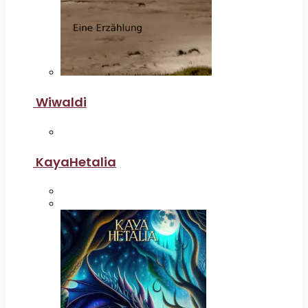
Wiwaldi
KayaHetalia