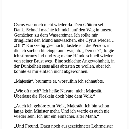
Cyrus war noch nicht wieder da. Den Göttern sei
Dank. Schnell machte ich mich auf den Weg in unsere
Gemächer, zu dem Wassereimer. Ich sollte mir
dringlichst den Mund auswaschen, ehe Cyrus wieder…
„Oh!“ Kurzzeitig geschockt, tastete ich die Person, in
die ich soeben hineingerannt war, ab. „Demos?“, fragte
ich stirnrunzelnd und zog meine Hände schnell wieder
von seiner Brust weg. Eine schlechte Angewohnheit, in
der Dunkelheit stets alles abtasten zu wollen, aber ich
konnte es mir einfach nicht abgewöhnen.
„Majestät“, brummte er, woraufhin ich schnaubte.
„Wie oft noch? Ich heiße Nayara, nicht Majestät.
Überlasst die Floskeln doch bitte dem Volk.“
„Auch ich gehöre zum Volk, Majestät. Ich bin schon
lange kein Minister mehr. Und ich werde es auch nie
wieder sein. Ich nur ein einfacher, alter Mann.“
„Und Freund. Dazu noch ausgezeichneter Lehrmeister