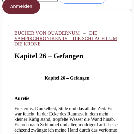
Anmelden
BÜCHER VON QUADERNUM
–
DIE
VAMPIRCHRONIKEN IV – DIE SCHLACHT UM
DIE KRONE
Kapitel 26 – Gefangen
Kapitel 26 – Gefangen
Aurelie
Finsternis, Dunkelheit, Stille und das all die Zeit. Es
war feucht. In der Ecke des Raumes, in dem mein
kleiner Käfig stand, tröpfelte Wasser die Wand hinab.
Es roch nach Schimmel und alter, modriger Luft. Leise
ächzend zwängte ich meine Hand durch das verformte