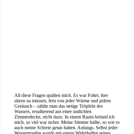
All diese Fragen quälten mich. Es war Folter, hier
sitzen zu müssen, fern von jeder Wärme und jedem
Geräusch – zählte man das stetige Tröpfeln des
Wassers, resultierend aus einer undichten
Zimmerdecke, nicht dazu. In einem Raum befand ich
mich, so viel war sicher. Meine Stimme hallte, so wie es
auch meine Schreie getan hatten. Anfangs. Selbst jeder
Wassertropfen wurde mit einem Widerhallen seines