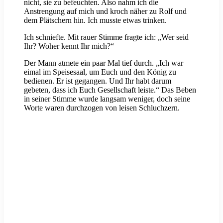
nicht, sie zu befeuchten. Also nahm ich die
Anstrengung auf mich und kroch näher zu Rolf und
dem Plätschern hin. Ich musste etwas trinken.
Ich schniefte. Mit rauer Stimme fragte ich: „Wer seid
Ihr? Woher kennt Ihr mich?“
Der Mann atmete ein paar Mal tief durch. „Ich war
eimal im Speisesaal, um Euch und den König zu
bedienen. Er ist gegangen. Und Ihr habt darum
gebeten, dass ich Euch Gesellschaft leiste.“ Das Beben
in seiner Stimme wurde langsam weniger, doch seine
Worte waren durchzogen von leisen Schluchzern.