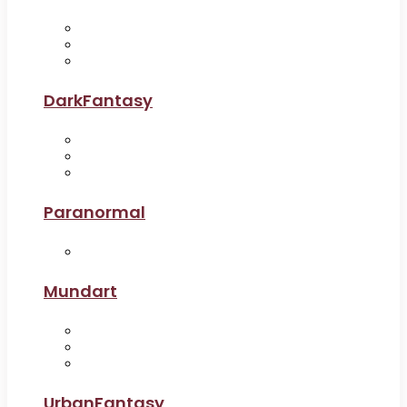
DarkFantasy
Paranormal
Mundart
UrbanFantasy