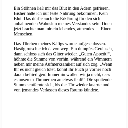
Ein Stöhnen ließ mir das Blut in den Adern gefrieren.
Bisher hatte ich nur feste Nahrung bekommen. Kein
Blut. Das dürfte auch die Erklärung für den sich
anbahnenden Wahnsinn meines Verstandes sein. Doch
jetzt brachte man mir ein lebendes, atmendes … Einen
Menschen.
Das Türchen meines Käfigs wurde aufgeschlossen.
Hastig rutschte ich davon weg. Ein dumpfes Geräusch,
dann schloss sich das Gitter wieder. „Guten Appetit!“,
höhnte die Stimme von vorhin, während ein Wimmern
neben mir meine Aufmerksamkeit auf sich zog. „Wenn
Ihr es nicht gleich tötet, könnt Ihr Euch ja vorher noch
daran befriedigen! Immerhin wollen wir ja nicht, dass
es unserem Thronerben an etwas fehlt!“ Die spottende
Stimme entfernte sich, bis die Tür wieder knarrte und
von jemandes Verlassen dieses Raums kündete.