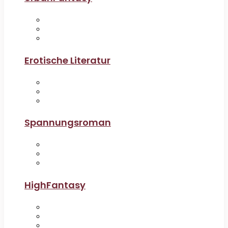
Erotische Literatur
Spannungsroman
HighFantasy