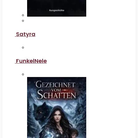
Satyra
FunkelNele