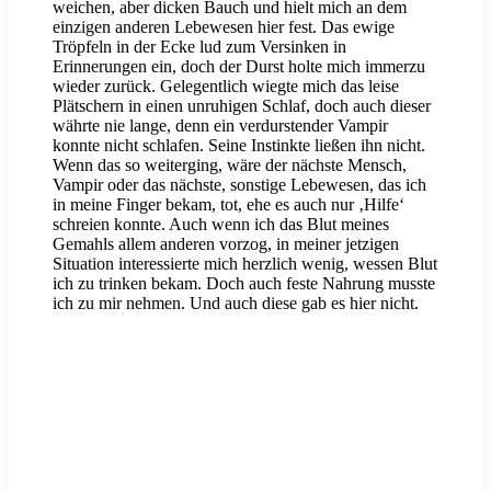
weichen, aber dicken Bauch und hielt mich an dem
einzigen anderen Lebewesen hier fest. Das ewige
Tröpfeln in der Ecke lud zum Versinken in
Erinnerungen ein, doch der Durst holte mich immerzu
wieder zurück. Gelegentlich wiegte mich das leise
Plätschern in einen unruhigen Schlaf, doch auch dieser
währte nie lange, denn ein verdurstender Vampir
konnte nicht schlafen. Seine Instinkte ließen ihn nicht.
Wenn das so weiterging, wäre der nächste Mensch,
Vampir oder das nächste, sonstige Lebewesen, das ich
in meine Finger bekam, tot, ehe es auch nur ‚Hilfe‘
schreien konnte. Auch wenn ich das Blut meines
Gemahls allem anderen vorzog, in meiner jetzigen
Situation interessierte mich herzlich wenig, wessen Blut
ich zu trinken bekam. Doch auch feste Nahrung musste
ich zu mir nehmen. Und auch diese gab es hier nicht.