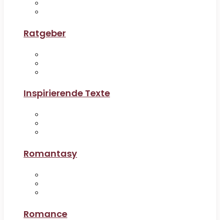
Ratgeber
Inspirierende Texte
Romantasy
Romance