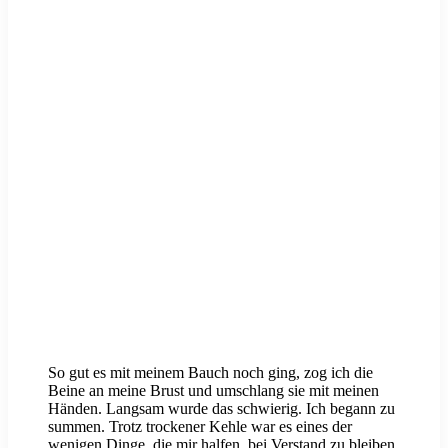
So gut es mit meinem Bauch noch ging, zog ich die
Beine an meine Brust und umschlang sie mit meinen
Händen. Langsam wurde das schwierig. Ich begann zu
summen. Trotz trockener Kehle war es eines der
wenigen Dinge, die mir halfen, bei Verstand zu bleiben.