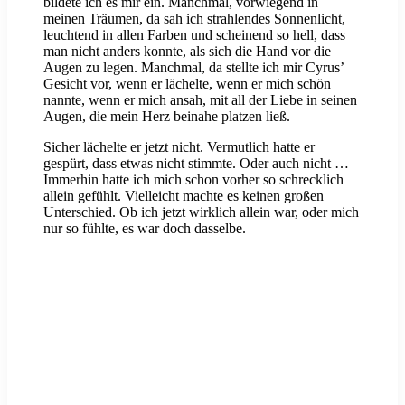
bildete ich es mir ein. Manchmal, vorwiegend in
meinen Träumen, da sah ich strahlendes Sonnenlicht,
leuchtend in allen Farben und scheinend so hell, dass
man nicht anders konnte, als sich die Hand vor die
Augen zu legen. Manchmal, da stellte ich mir Cyrus’
Gesicht vor, wenn er lächelte, wenn er mich schön
nannte, wenn er mich ansah, mit all der Liebe in seinen
Augen, die mein Herz beinahe platzen ließ.
Sicher lächelte er jetzt nicht. Vermutlich hatte er
gespürt, dass etwas nicht stimmte. Oder auch nicht …
Immerhin hatte ich mich schon vorher so schrecklich
allein gefühlt. Vielleicht machte es keinen großen
Unterschied. Ob ich jetzt wirklich allein war, oder mich
nur so fühlte, es war doch dasselbe.