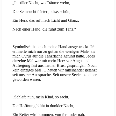
„In stiller Nacht, wo Träume wehn,
Die Sehnsucht flüstert, leise, schön,
Ein Herz, das ruft nach Licht und Glanz,
Nach einer Hand, die führt zum Tanz.“
Symbolisch hatte ich meine Hand ausgestreckt. Ich
erinnerte mich nur zu gut an die wenigen Male, als
mich Cyrus auf die Tanzfläche geführt hatte. Jedes
einzelne Mal war mir mein Herz vor Angst und
Aufregung fast aus meiner Brust gesprungen. Noch
kein einziges Mal … hatten wir miteinander getanzt,
seit unserer Aussprache. Seit unsere Seelen zu einer
geworden waren.
„Schlafe nun, mein Kind, so sacht,
Die Hoffnung blüht in dunkler Nacht,
Ein Retter wird kommen, von fern oder nah,