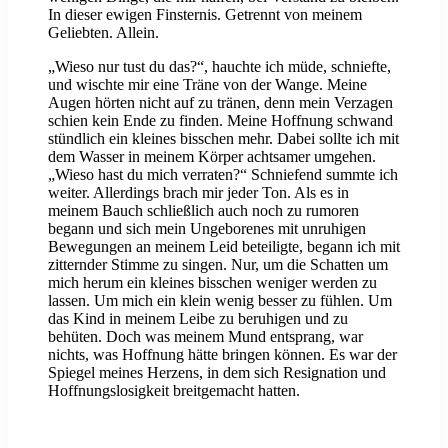
In dieser ewigen Finsternis. Getrennt von meinem
Geliebten. Allein.
„Wieso nur tust du das?“, hauchte ich müde, schniefte,
und wischte mir eine Träne von der Wange. Meine
Augen hörten nicht auf zu tränen, denn mein Verzagen
schien kein Ende zu finden. Meine Hoffnung schwand
stündlich ein kleines bisschen mehr. Dabei sollte ich mit
dem Wasser in meinem Körper achtsamer umgehen.
„Wieso hast du mich verraten?“ Schniefend summte ich
weiter. Allerdings brach mir jeder Ton. Als es in
meinem Bauch schließlich auch noch zu rumoren
begann und sich mein Ungeborenes mit unruhigen
Bewegungen an meinem Leid beteiligte, begann ich mit
zitternder Stimme zu singen. Nur, um die Schatten um
mich herum ein kleines bisschen weniger werden zu
lassen. Um mich ein klein wenig besser zu fühlen. Um
das Kind in meinem Leibe zu beruhigen und zu
behüten. Doch was meinem Mund entsprang, war
nichts, was Hoffnung hätte bringen können. Es war der
Spiegel meines Herzens, in dem sich Resignation und
Hoffnungslosigkeit breitgemacht hatten.