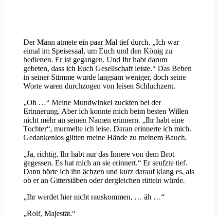
Der Mann atmete ein paar Mal tief durch. „Ich war
eimal im Speisesaal, um Euch und den König zu
bedienen. Er ist gegangen. Und Ihr habt darum
gebeten, dass ich Euch Gesellschaft leiste.“ Das Beben
in seiner Stimme wurde langsam weniger, doch seine
Worte waren durchzogen von leisen Schluchzern.
„Oh …“ Meine Mundwinkel zuckten bei der
Erinnerung. Aber ich konnte mich beim besten Willen
nicht mehr an seinen Namen erinnern. „Ihr habt eine
Tochter“, murmelte ich leise. Daran erinnerte ich mich.
Gedankenlos glitten meine Hände zu meinem Bauch.
„Ja, richtig. Ihr habt nur das Innere von dem Brot
gegessen. Es hat mich an sie erinnert.“ Er seufzte tief.
Dann hörte ich ihn ächzen und kurz darauf klang es, als
ob er an Gitterstäben oder dergleichen rütteln würde.
„Ihr werdet hier nicht rauskommen, … äh …“
„Rolf, Majestät.“