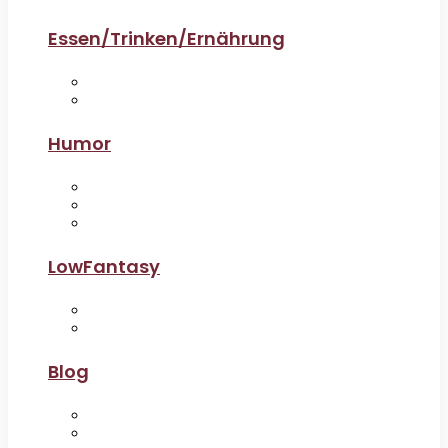
Essen/Trinken/Ernährung
Humor
LowFantasy
Blog