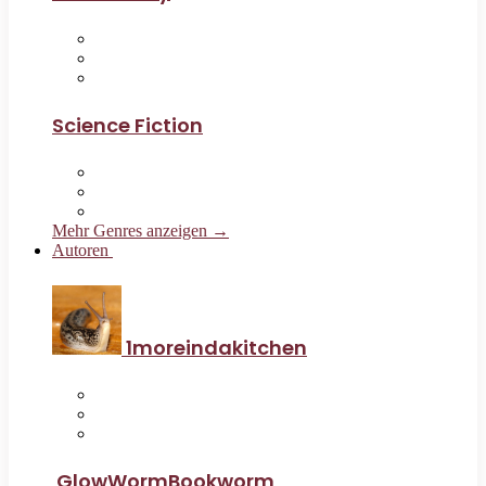
Science Fiction
Mehr Genres anzeigen →
Autoren
1moreindakitchen
GlowWormBookworm