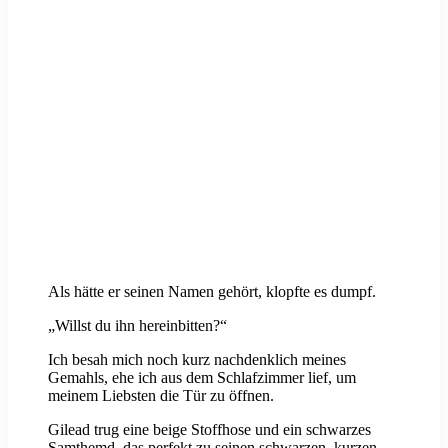
Als hätte er seinen Namen gehört, klopfte es dumpf.
„Willst du ihn hereinbitten?“
Ich besah mich noch kurz nachdenklich meines
Gemahls, ehe ich aus dem Schlafzimmer lief, um
meinem Liebsten die Tür zu öffnen.
Gilead trug eine beige Stoffhose und ein schwarzes
Samthemd, das perfekt zu seinen schwarzen, kurzen