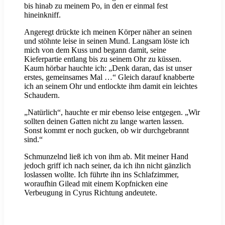
bis hinab zu meinem Po, in den er einmal fest
hineinkniff.
Angeregt drückte ich meinen Körper näher an seinen
und stöhnte leise in seinen Mund. Langsam löste ich
mich von dem Kuss und begann damit, seine
Kieferpartie entlang bis zu seinem Ohr zu küssen.
Kaum hörbar hauchte ich: „Denk daran, das ist unser
erstes, gemeinsames Mal …“ Gleich darauf knabberte
ich an seinem Ohr und entlockte ihm damit ein leichtes
Schaudern.
„Natürlich“, hauchte er mir ebenso leise entgegen. „Wir
sollten deinen Gatten nicht zu lange warten lassen.
Sonst kommt er noch gucken, ob wir durchgebrannt
sind.“
Schmunzelnd ließ ich von ihm ab. Mit meiner Hand
jedoch griff ich nach seiner, da ich ihn nicht gänzlich
loslassen wollte. Ich führte ihn ins Schlafzimmer,
woraufhin Gilead mit einem Kopfnicken eine
Verbeugung in Cyrus Richtung andeutete.