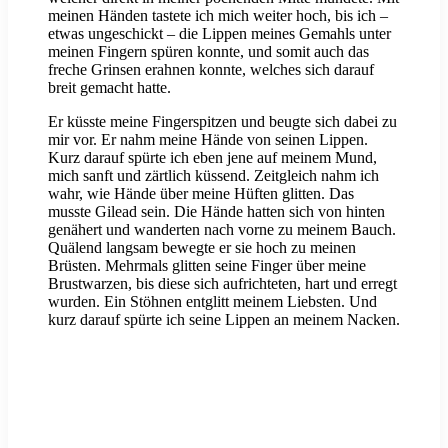
meinen Händen tastete ich mich weiter hoch, bis ich –
etwas ungeschickt – die Lippen meines Gemahls unter
meinen Fingern spüren konnte, und somit auch das
freche Grinsen erahnen konnte, welches sich darauf
breit gemacht hatte.
Er küsste meine Fingerspitzen und beugte sich dabei zu
mir vor. Er nahm meine Hände von seinen Lippen.
Kurz darauf spürte ich eben jene auf meinem Mund,
mich sanft und zärtlich küssend. Zeitgleich nahm ich
wahr, wie Hände über meine Hüften glitten. Das
musste Gilead sein. Die Hände hatten sich von hinten
genähert und wanderten nach vorne zu meinem Bauch.
Quälend langsam bewegte er sie hoch zu meinen
Brüsten. Mehrmals glitten seine Finger über meine
Brustwarzen, bis diese sich aufrichteten, hart und erregt
wurden. Ein Stöhnen entglitt meinem Liebsten. Und
kurz darauf spürte ich seine Lippen an meinem Nacken.