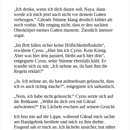
„Ich denke, wenn ich dich duzen soll, Naya, dann
werde ich mich jetzt auch nicht vor deinem Gatten
verbeugen.“ Gileads Stimme klang deutlich kühler als
noch vorhin. Mir entging nicht, dass er den nackten
Oberkörper meines Gatten musterte. Ziemlich intensiv
sogar.
„Im Bett fallen sicher keine Höflichkeitsfloskeln“,
erwiderte Cyrus. „Hier bin ich Cyrus. Kein König.
Aber was hier drin passiert, bleibt auch hier drin“,
entgegnete Cyrus, seine Stimme ebenfalls kühl. Er
wandte sich zu mir. „Ich nehme an, du hast ihm die
Regeln erklärt?“
„Ja. Ich nehme an, du hast aufmerksam gelauscht, dass
ich es auch richtig mache?“, entgegnete ich sarkastisch.
„Nein, ich habe nicht gelauscht.“ Cyrus setzte sich auf
die Bettkante. „Willst du dich erst mit Gilead
aufwärmen?“ Ein Lächeln erschien auf seinem Gesicht.
Ich biss mir auf die Lippe, während Gilead mich sachte
am Handgelenk berührte und mich zu ihm drehte.
Fragend sah er mich an. Ich lächelte unsicher, trat näher