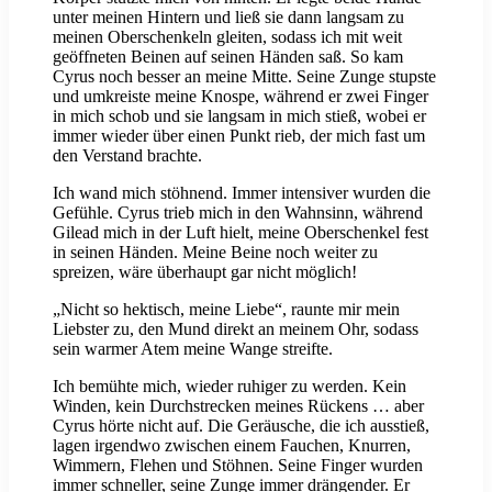
unter meinen Hintern und ließ sie dann langsam zu
meinen Oberschenkeln gleiten, sodass ich mit weit
geöffneten Beinen auf seinen Händen saß. So kam
Cyrus noch besser an meine Mitte. Seine Zunge stupste
und umkreiste meine Knospe, während er zwei Finger
in mich schob und sie langsam in mich stieß, wobei er
immer wieder über einen Punkt rieb, der mich fast um
den Verstand brachte.
Ich wand mich stöhnend. Immer intensiver wurden die
Gefühle. Cyrus trieb mich in den Wahnsinn, während
Gilead mich in der Luft hielt, meine Oberschenkel fest
in seinen Händen. Meine Beine noch weiter zu
spreizen, wäre überhaupt gar nicht möglich!
„Nicht so hektisch, meine Liebe“, raunte mir mein
Liebster zu, den Mund direkt an meinem Ohr, sodass
sein warmer Atem meine Wange streifte.
Ich bemühte mich, wieder ruhiger zu werden. Kein
Winden, kein Durchstrecken meines Rückens … aber
Cyrus hörte nicht auf. Die Geräusche, die ich ausstieß,
lagen irgendwo zwischen einem Fauchen, Knurren,
Wimmern, Flehen und Stöhnen. Seine Finger wurden
immer schneller, seine Zunge immer drängender. Er