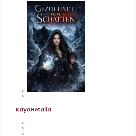
KayaHetalia