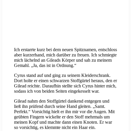
Ich erstarrte kurz bei dem neuen Spitznamen, entschloss
aber kurzerhand, mich darüber zu freuen. Ich schmiegte
mich lächelnd an Gileads Körper und sah zu meinem
Gemahl. „Ja, das ist in Ordnung.“
Cyrus stand auf und ging zu seinem Kleiderschrank.
Dort holte er einen schwarzen Stoffgürtel heraus, den er
Gilead reichte. Daraufhin stellte sich Cyrus hinter mich,
sodass ich von beiden Seiten eingekesselt war.
Gilead nahm den Stoffgürtel dankend entgegen und
ließ ihn prüfend durch seine Hand gleiten. „Samt.
Perfekt.“ Vorsichtig hielt er ihn mir vor die Augen. Mit
geübten Fingern wickelte er den Stoff mehrmals um
meinen Kopf und machte dann einen Knoten. Er war
so vorsichtig, es klemmte nicht ein Haar ein.