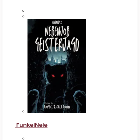
FunkelNele