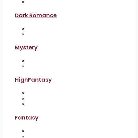
Dark Romance
Mystery
HighFantasy
Fantasy