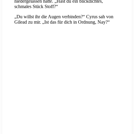
niedergelassen hatte. „Hast du ein blickdichtes,
schmales Stück Stoff?“
„Du willst ihr die Augen verbinden?“ Cyrus sah von
Gilead zu mir. „Ist das für dich in Ordnung, Nay?“