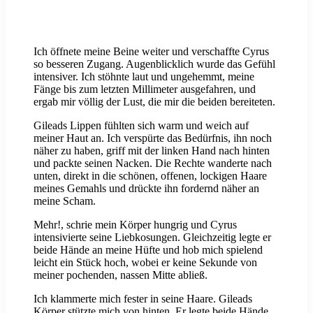
Ich öffnete meine Beine weiter und verschaffte Cyrus
so besseren Zugang. Augenblicklich wurde das Gefühl
intensiver. Ich stöhnte laut und ungehemmt, meine
Fänge bis zum letzten Millimeter ausgefahren, und
ergab mir völlig der Lust, die mir die beiden bereiteten.
Gileads Lippen fühlten sich warm und weich auf
meiner Haut an. Ich verspürte das Bedürfnis, ihn noch
näher zu haben, griff mit der linken Hand nach hinten
und packte seinen Nacken. Die Rechte wanderte nach
unten, direkt in die schönen, offenen, lockigen Haare
meines Gemahls und drückte ihn fordernd näher an
meine Scham.
Mehr!, schrie mein Körper hungrig und Cyrus
intensivierte seine Liebkosungen. Gleichzeitig legte er
beide Hände an meine Hüfte und hob mich spielend
leicht ein Stück hoch, wobei er keine Sekunde von
meiner pochenden, nassen Mitte abließ.
Ich klammerte mich fester in seine Haare. Gileads
Körper stützte mich von hinten. Er legte beide Hände