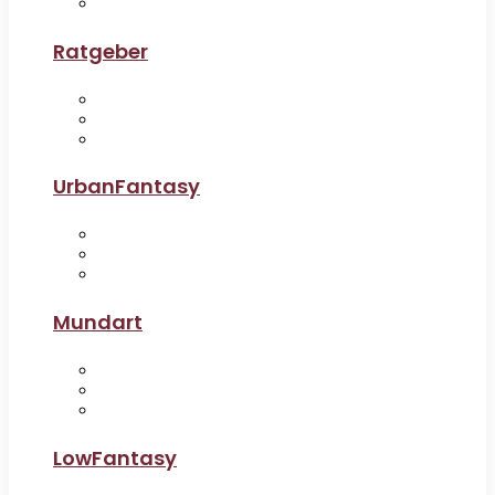
Ratgeber
UrbanFantasy
Mundart
LowFantasy