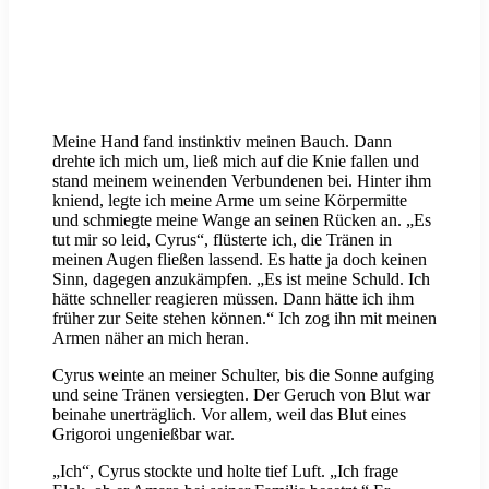
Meine Hand fand instinktiv meinen Bauch. Dann
drehte ich mich um, ließ mich auf die Knie fallen und
stand meinem weinenden Verbundenen bei. Hinter ihm
kniend, legte ich meine Arme um seine Körpermitte
und schmiegte meine Wange an seinen Rücken an. „Es
tut mir so leid, Cyrus“, flüsterte ich, die Tränen in
meinen Augen fließen lassend. Es hatte ja doch keinen
Sinn, dagegen anzukämpfen. „Es ist meine Schuld. Ich
hätte schneller reagieren müssen. Dann hätte ich ihm
früher zur Seite stehen können.“ Ich zog ihn mit meinen
Armen näher an mich heran.
Cyrus weinte an meiner Schulter, bis die Sonne aufging
und seine Tränen versiegten. Der Geruch von Blut war
beinahe unerträglich. Vor allem, weil das Blut eines
Grigoroi ungenießbar war.
„Ich“, Cyrus stockte und holte tief Luft. „Ich frage