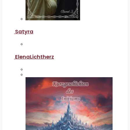
Satyra
ElenaLichtherz