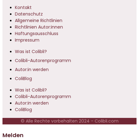
Kontakt
Datenschutz
Allgemeine Richtlinien
Richtlinien Autor:innen
Haftungsausschluss
Impressum
Was ist Colibli?
Colibli-Autorenprogramm
Autor:in werden
ColiBlog
Was ist Colibli?
Colibli-Autorenprogramm
Autor:in werden
ColiBlog
© Alle Rechte vorbehalten 2024 - Colibli.com
Melden