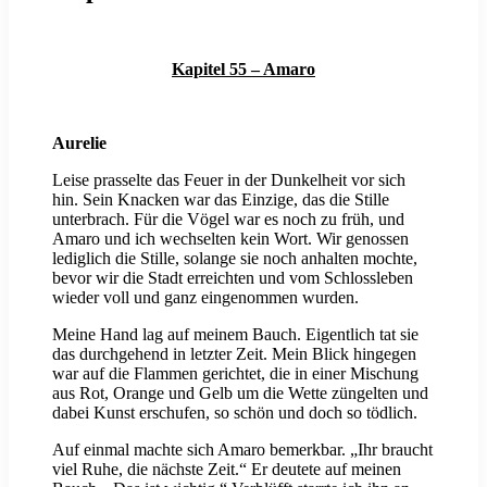
Kapitel 55 – Amaro
Aurelie
Leise prasselte das Feuer in der Dunkelheit vor sich
hin. Sein Knacken war das Einzige, das die Stille
unterbrach. Für die Vögel war es noch zu früh, und
Amaro und ich wechselten kein Wort. Wir genossen
lediglich die Stille, solange sie noch anhalten mochte,
bevor wir die Stadt erreichten und vom Schlossleben
wieder voll und ganz eingenommen wurden.
Meine Hand lag auf meinem Bauch. Eigentlich tat sie
das durchgehend in letzter Zeit. Mein Blick hingegen
war auf die Flammen gerichtet, die in einer Mischung
aus Rot, Orange und Gelb um die Wette züngelten und
dabei Kunst erschufen, so schön und doch so tödlich.
Auf einmal machte sich Amaro bemerkbar. „Ihr braucht
viel Ruhe, die nächste Zeit.“ Er deutete auf meinen