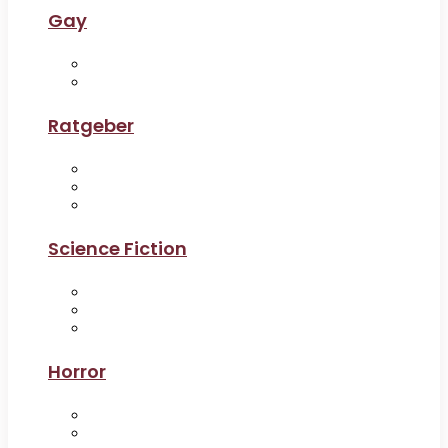
Gay
Ratgeber
Science Fiction
Horror