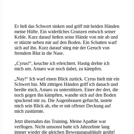
Er ließ das Schwert sinken und griff mit beiden Händen
meine Hüfte. Ein widerliches Grunzen entwich seiner
Kehle. Kurz darauf ließen seine Hände von mir ab und
er stürzte neben mir auf den Boden. Ein Schatten warf
sich auf ihn. Kurz darauf stieg mir der Geruch von
fremdem Blut in die Nase.
„Cyrus!“, keuchte ich erleichtert. Hastig drehte ich
mich um. Amaro war noch dabei, zu kämpfen.
„Nay!“ Ich warf einen Blick zurück. Cyrus hielt mir ein
Schwert hin. Mit zittrigen Händen griff ich danach und
beeilte mich, Amaro zu unterstützen. Einer der drei, die
noch gegen ihn kämpften, wandte sich auf den Boden
spuckend mir zu. Die Augenbrauen gefurcht, tastete
mich sein Blick ab, ehe er mit offener Deckung auf
mich zustürmte.
Jetzt übernahm das Training. Meine Apathie war
verflogen. Nicht umsonst hatte ich Jahrzehnte lang
immer wieder die gleichen Bewegungsabläufe geübt!