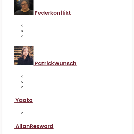
Federkonflikt
PatrickWunsch
Yaato
AllanRexword