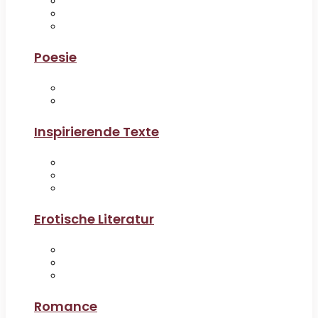
Poesie
Inspirierende Texte
Erotische Literatur
Romance