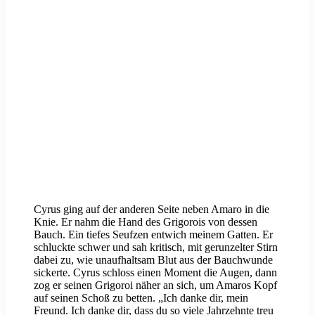
Cyrus ging auf der anderen Seite neben Amaro in die
Knie. Er nahm die Hand des Grigorois von dessen
Bauch. Ein tiefes Seufzen entwich meinem Gatten. Er
schluckte schwer und sah kritisch, mit gerunzelter Stirn
dabei zu, wie unaufhaltsam Blut aus der Bauchwunde
sickerte. Cyrus schloss einen Moment die Augen, dann
zog er seinen Grigoroi näher an sich, um Amaros Kopf
auf seinen Schoß zu betten. „Ich danke dir, mein
Freund. Ich danke dir, dass du so viele Jahrzehnte treu