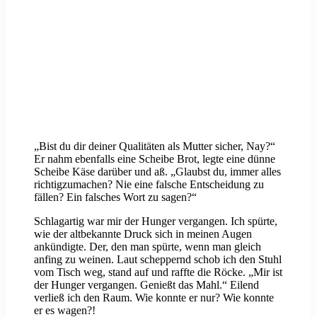
„Bist du dir deiner Qualitäten als Mutter sicher, Nay?“
Er nahm ebenfalls eine Scheibe Brot, legte eine dünne
Scheibe Käse darüber und aß. „Glaubst du, immer alles
richtigzumachen? Nie eine falsche Entscheidung zu
fällen? Ein falsches Wort zu sagen?“
Schlagartig war mir der Hunger vergangen. Ich spürte,
wie der altbekannte Druck sich in meinen Augen
ankündigte. Der, den man spürte, wenn man gleich
anfing zu weinen. Laut scheppernd schob ich den Stuhl
vom Tisch weg, stand auf und raffte die Röcke. „Mir ist
der Hunger vergangen. Genießt das Mahl.“ Eilend
verließ ich den Raum. Wie konnte er nur? Wie konnte
er es wagen?!