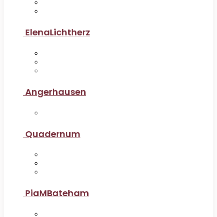
ElenaLichtherz
Angerhausen
Quadernum
PiaMBateham