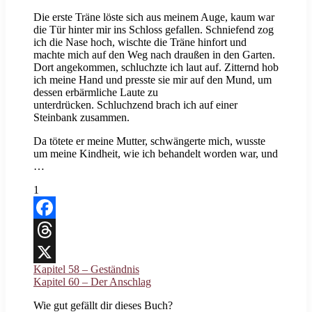
Die erste Träne löste sich aus meinem Auge, kaum war
die Tür hinter mir ins Schloss gefallen. Schniefend zog
ich die Nase hoch, wischte die Träne hinfort und
machte mich auf den Weg nach draußen in den Garten.
Dort angekommen, schluchzte ich laut auf. Zitternd hob
ich meine Hand und presste sie mir auf den Mund, um
dessen erbärmliche Laute zu
unterdrücken. Schluchzend brach ich auf einer
Steinbank zusammen.
Da tötete er meine Mutter, schwängerte mich, wusste
um meine Kindheit, wie ich behandelt worden war, und
…
1
Facebook
Threads
Kapitel 58 – Geständnis
X
Kapitel 60 – Der Anschlag
Wie gut gefällt dir dieses Buch?