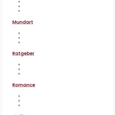
Mundart
Ratgeber
Romance