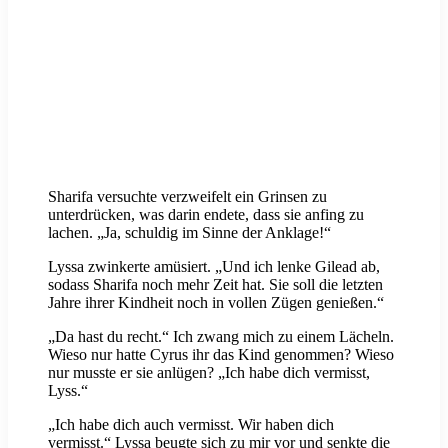
Sharifa versuchte verzweifelt ein Grinsen zu
unterdrücken, was darin endete, dass sie anfing zu
lachen. „Ja, schuldig im Sinne der Anklage!“
Lyssa zwinkerte amüsiert. „Und ich lenke Gilead ab,
sodass Sharifa noch mehr Zeit hat. Sie soll die letzten
Jahre ihrer Kindheit noch in vollen Zügen genießen.“
„Da hast du recht.“ Ich zwang mich zu einem Lächeln.
Wieso nur hatte Cyrus ihr das Kind genommen? Wieso
nur musste er sie anlügen? „Ich habe dich vermisst,
Lyss.“
„Ich habe dich auch vermisst. Wir haben dich
vermisst.“ Lyssa beugte sich zu mir vor und senkte die