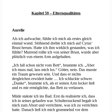
Kapitel 59 – Elternqualitäten
Aurelie
Als ich aufwachte, fühlte ich mich als erstes gleich
einmal wund. Stöhnend drehte ich mich auf Cyrus‘
Brust herum. Hatte ich ihm wirklich gestanden, was ich
fühlte? Murrend rollte ich von seiner Brust, wurde aber
plötzlich von einem Arm aufgehalten.
„Ich fall schon nicht vom Bett“, brummte ich. „Aber
ich muss mal, lass mich los.“ Götter, nein. Das musste
ein Traum gewesen sein. Und dass er nichts
dergleichen erwidert hatte … Ich schluckte schwer.
„Danke“, brummte ich, als er seinen Arm locker ließ
und es mir ermöglichte, das Bett zu verlassen.
Müde stakste ich ins Bad. Erst da realisierte ich, dass
ich in seines gelaufen war. Schulterzuckend begab ich
mich zum Abort und verrichtete, was ich zu verrichten
hatte. Danach ließ ich mich grummelnd vor dem