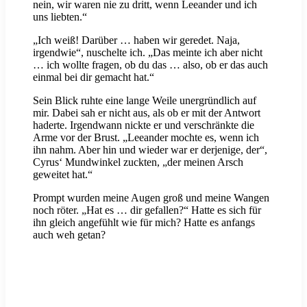
nein, wir waren nie zu dritt, wenn Leeander und ich
uns liebten.“
„Ich weiß! Darüber … haben wir geredet. Naja,
irgendwie“, nuschelte ich. „Das meinte ich aber nicht
… ich wollte fragen, ob du das … also, ob er das auch
einmal bei dir gemacht hat.“
Sein Blick ruhte eine lange Weile unergründlich auf
mir. Dabei sah er nicht aus, als ob er mit der Antwort
haderte. Irgendwann nickte er und verschränkte die
Arme vor der Brust. „Leeander mochte es, wenn ich
ihn nahm. Aber hin und wieder war er derjenige, der“,
Cyrus‘ Mundwinkel zuckten, „der meinen Arsch
geweitet hat.“
Prompt wurden meine Augen groß und meine Wangen
noch röter. „Hat es … dir gefallen?“ Hatte es sich für
ihn gleich angefühlt wie für mich? Hatte es anfangs
auch weh getan?