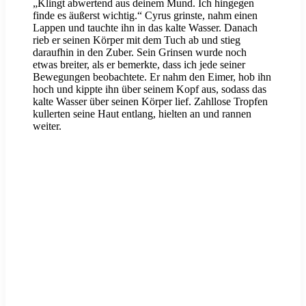
„Klingt abwertend aus deinem Mund. Ich hingegen
finde es äußerst wichtig.“ Cyrus grinste, nahm einen
Lappen und tauchte ihn in das kalte Wasser. Danach
rieb er seinen Körper mit dem Tuch ab und stieg
daraufhin in den Zuber. Sein Grinsen wurde noch
etwas breiter, als er bemerkte, dass ich jede seiner
Bewegungen beobachtete. Er nahm den Eimer, hob ihn
hoch und kippte ihn über seinem Kopf aus, sodass das
kalte Wasser über seinen Körper lief. Zahllose Tropfen
kullerten seine Haut entlang, hielten an und rannen
weiter.