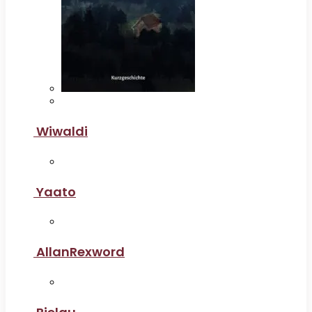
Wiwaldi
Yaato
AllanRexword