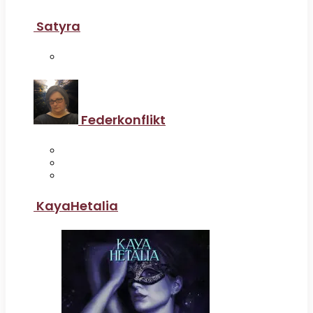
Satyra
Federkonflikt
KayaHetalia