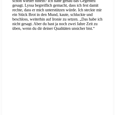
schon wieder hinein? Ich hatte genau das Gegenteil
gesagt. Lyssa begreiflich gemacht, dass ich fest damit
rechte, dass er mich unterstützen würde. Ich steckte mir
ein Stück Brot in den Mund, kaute, schluckte und
beschloss, weiterhin auf Ironie zu setzen. „Das habe ich
nicht gesagt. Aber du hast ja noch zwei Jahre Zeit zu
üben, wenn du dir deiner Qualitäten unsicher bist.“