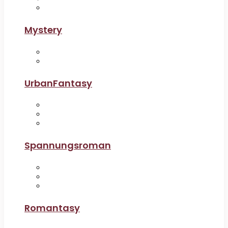
Mystery
UrbanFantasy
Spannungsroman
Romantasy