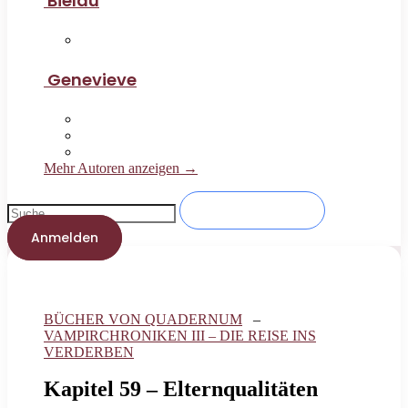
Bielau
Genevieve
Mehr Autoren anzeigen →
Anmelden
BÜCHER VON QUADERNUM
–
VAMPIRCHRONIKEN III – DIE REISE INS
VERDERBEN
Kapitel 59 – Elternqualitäten