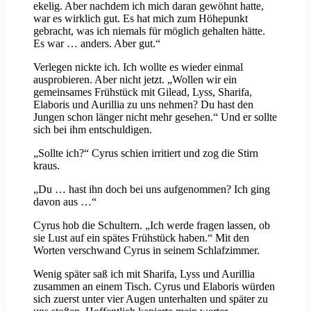
ekelig. Aber nachdem ich mich daran gewöhnt hatte,
war es wirklich gut. Es hat mich zum Höhepunkt
gebracht, was ich niemals für möglich gehalten hätte.
Es war … anders. Aber gut.“
Verlegen nickte ich. Ich wollte es wieder einmal
ausprobieren. Aber nicht jetzt. „Wollen wir ein
gemeinsames Frühstück mit Gilead, Lyss, Sharifa,
Elaboris und Aurillia zu uns nehmen? Du hast den
Jungen schon länger nicht mehr gesehen.“ Und er sollte
sich bei ihm entschuldigen.
„Sollte ich?“ Cyrus schien irritiert und zog die Stirn
kraus.
„Du … hast ihn doch bei uns aufgenommen? Ich ging
davon aus …“
Cyrus hob die Schultern. „Ich werde fragen lassen, ob
sie Lust auf ein spätes Frühstück haben.“ Mit den
Worten verschwand Cyrus in seinem Schlafzimmer.
Wenig später saß ich mit Sharifa, Lyss und Aurillia
zusammen an einem Tisch. Cyrus und Elaboris würden
sich zuerst unter vier Augen unterhalten und später zu