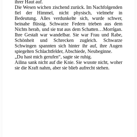
ihrer Haut auf.
Die Wesen wichen zischend zurück. Im Nachfolgenden
fiel der Himmel, nicht physisch, vielmehr in
Bedeutung. Alles verdunkelte sich, wurde schwer,
beinahe flüssig. Schwarze Federn trieben aus dem
Nichts herab, und sie trat aus dem Schatten…Morrígan.
Ihre Gestalt war wandelbar. Sie war Frau und Rabe,
Schönheit und Schrecken zugleich. Schwarze
Schwingen spannten sich hinter ihr auf, ihre Augen
spiegelten Schlachtfelder, Abschiede, Neubeginne.
„Du hast mich gerufen“, sagte sie ruhig.
Ailina sank nicht auf die Knie. Sie wusste nicht, woher
sie die Kraft nahm, aber sie blieb aufrecht stehen.