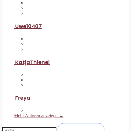
Uwe10407
KatjaThienel
Freya
Mehr Autoren anzeigen →