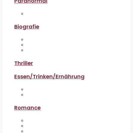
Paranormal
Biografie
Thriller
Essen/Trinken/Ernährung
Romance