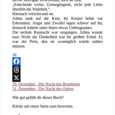
„Entscheide weise, Grenzgängerin, nicht jede Liebe
überlebt die Wahrheit.“
Hiernach verschwand sie.
Ailina sank auf die Knie, ihr Körper bebte vor
Erkenntnis. Angst und Zweifel lagen schwer auf ihr,
dennoch loderte unter ihnen etwas Unbeugsames.
Die sechste Raunacht war vergangen. Ailina wusste
nun: Nicht die Dunkelheit war ihr größter Feind. Es
war der Preis, den sie womöglich würde zahlen
müssen.
16
Facebook
Threads
29. Dezember - Die Nacht des Begehrens
X
31. Dezember - Die Nacht des Opfers
Wie gut gefällt dir dieses Buch?
Klicke auf einen Stern zum bewerten.