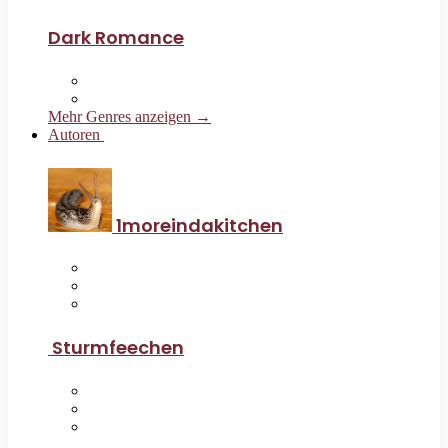
Dark Romance
Mehr Genres anzeigen →
Autoren
1moreindakitchen
Sturmfeechen