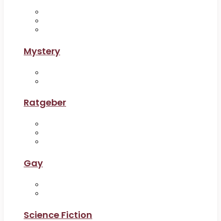
Mystery
Ratgeber
Gay
Science Fiction