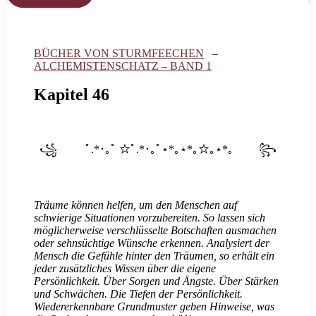
BÜCHER VON STURMFEECHEN
–
ALCHEMISTENSCHATZ – BAND 1
Kapitel 46
꧁ ﾟ.*･｡ﾟ ☆ﾟ.*･｡ﾟ⋆*｡⋆*｡☆｡⋆*｡ ꧂
Träume können helfen, um den Menschen auf
schwierige Situationen vorzubereiten. So lassen sich
möglicherweise verschlüsselte Botschaften ausmachen
oder sehnsüchtige Wünsche erkennen. Analysiert der
Mensch die Gefühle hinter den Träumen, so erhält ein
jeder zusätzliches Wissen über die eigene
Persönlichkeit. Über Sorgen und Ängste. Über Stärken
und Schwächen. Die Tiefen der Persönlichkeit.
Wiedererkennbare Grundmuster geben Hinweise, was