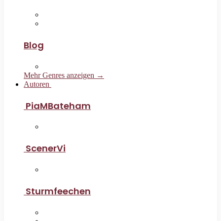
Blog
Mehr Genres anzeigen →
Autoren
PiaMBateham
ScenerVi
Sturmfeechen