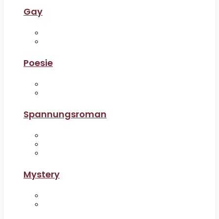
Gay
Poesie
Spannungsroman
Mystery