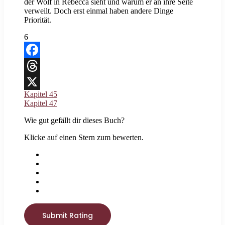
der Wolf in Rebecca sieht und warum er an ihre Seite
verweilt. Doch erst einmal haben andere Dinge
Priorität.
6
Facebook
Threads
Kapitel 45
X
Kapitel 47
Wie gut gefällt dir dieses Buch?
Klicke auf einen Stern zum bewerten.
Submit Rating