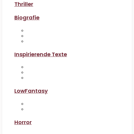
Thriller
Biografie
Inspirierende Texte
LowFantasy
Horror