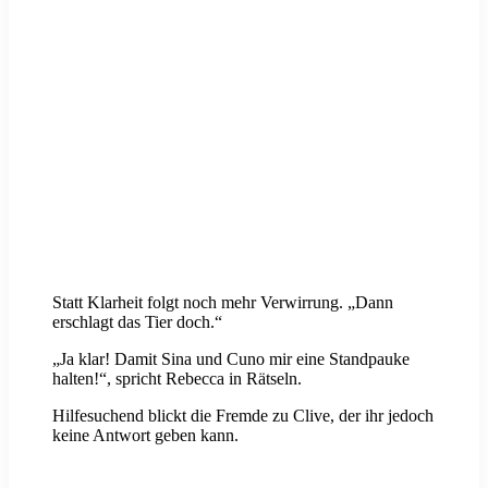
Statt Klarheit folgt noch mehr Verwirrung. „Dann
erschlagt das Tier doch.“
„Ja klar! Damit Sina und Cuno mir eine Standpauke
halten!“, spricht Rebecca in Rätseln.
Hilfesuchend blickt die Fremde zu Clive, der ihr jedoch
keine Antwort geben kann.