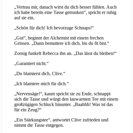
„Vertrau mir, danach wirst du dich besser fühlen. Auch
ich habe bereits eine Tasse getrunken“, spricht er ruhig
auf sie ein.
„Schön für dich! Ich bevorzuge Schnaps!“
„Gut“, beginnt der Alchemist mit einem frechen
Grinsen. „Dann bemuttere ich dich, bis du fit bist.“
Zornig funkelt Rebecca ihn an. „Das lässt du bleiben!“
„Garantiert nicht.“
„Du blamierst dich, Clive.“
„Ich blamiere mich für dich.“
„Nervensäge!“, kaum spricht sie zu Ende, schnappt
sich die Tasse und würgt den lauwarmen Tee mit einem
großzügigen Schluck hinunter. „Baahhh! Was ist das
für ein Zeug?“
„Ein Stärkungstee“, antwortet Clive zufrieden und
nimmt die Tasse entgegen.