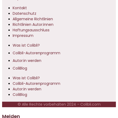
Kontakt
Datenschutz
Allgemeine Richtlinien
Richtlinien Autor:innen
Haftungsausschluss
Impressum
Was ist Colibli?
Colibli-Autorenprogramm
Autor:in werden
ColiBlog
Was ist Colibli?
Colibli-Autorenprogramm
Autor:in werden
ColiBlog
© Alle Rechte vorbehalten 2024 - Colibli.com
Melden