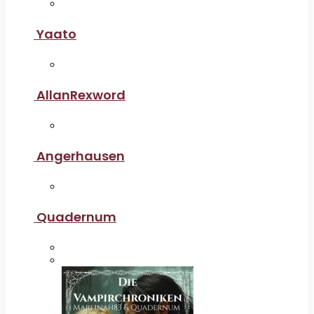
Yaato
AllanRexword
Angerhausen
Quadernum