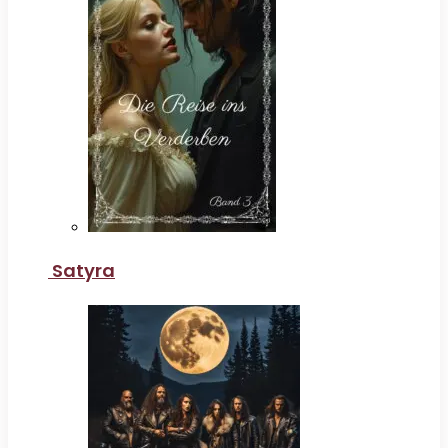
Satyra