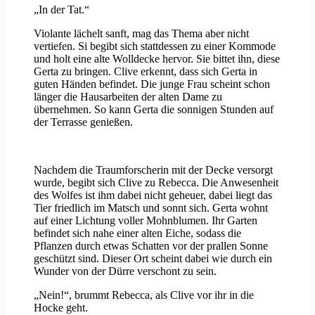
„In der Tat.“
Violante lächelt sanft, mag das Thema aber nicht
vertiefen. Si begibt sich stattdessen zu einer Kommode
und holt eine alte Wolldecke hervor. Sie bittet ihn, diese
Gerta zu bringen. Clive erkennt, dass sich Gerta in
guten Händen befindet. Die junge Frau scheint schon
länger die Hausarbeiten der alten Dame zu
übernehmen. So kann Gerta die sonnigen Stunden auf
der Terrasse genießen.
Nachdem die Traumforscherin mit der Decke versorgt
wurde, begibt sich Clive zu Rebecca. Die Anwesenheit
des Wolfes ist ihm dabei nicht geheuer, dabei liegt das
Tier friedlich im Matsch und sonnt sich. Gerta wohnt
auf einer Lichtung voller Mohnblumen. Ihr Garten
befindet sich nahe einer alten Eiche, sodass die
Pflanzen durch etwas Schatten vor der prallen Sonne
geschützt sind. Dieser Ort scheint dabei wie durch ein
Wunder von der Dürre verschont zu sein.
„Nein!“, brummt Rebecca, als Clive vor ihr in die
Hocke geht.