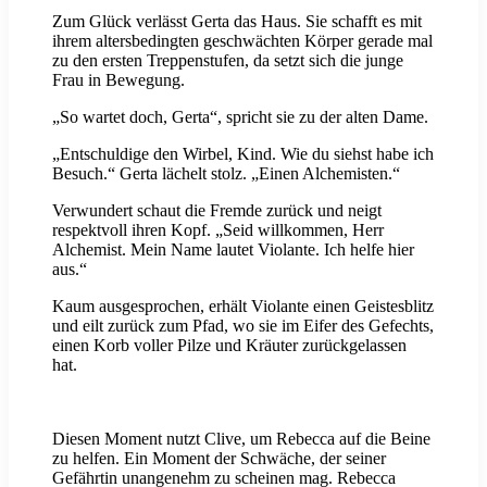
Zum Glück verlässt Gerta das Haus. Sie schafft es mit
ihrem altersbedingten geschwächten Körper gerade mal
zu den ersten Treppenstufen, da setzt sich die junge
Frau in Bewegung.
„So wartet doch, Gerta“, spricht sie zu der alten Dame.
„Entschuldige den Wirbel, Kind. Wie du siehst habe ich
Besuch.“ Gerta lächelt stolz. „Einen Alchemisten.“
Verwundert schaut die Fremde zurück und neigt
respektvoll ihren Kopf. „Seid willkommen, Herr
Alchemist. Mein Name lautet Violante. Ich helfe hier
aus.“
Kaum ausgesprochen, erhält Violante einen Geistesblitz
und eilt zurück zum Pfad, wo sie im Eifer des Gefechts,
einen Korb voller Pilze und Kräuter zurückgelassen
hat.
Diesen Moment nutzt Clive, um Rebecca auf die Beine
zu helfen. Ein Moment der Schwäche, der seiner
Gefährtin unangenehm zu scheinen mag. Rebecca