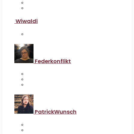
Wiwaldi
Federkonflikt
PatrickWunsch