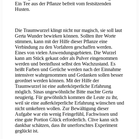
Ein Tee aus der Pflanze befreit vom festsitzenden
Husten.
Die Traumwurzel klingt nicht nur magisch, sie soll laut
Gerta Wunder bewirken können. Sollten ihre Worte
stimmen, kann mit der Hilfe dieser Pflanze eine
Verbindung zu den Vorfahren geschaffen werden.
Eines von vielen Anwendungsgebieten. Die Wurzel
kann am Stück gekaut oder als Pulver eingenommen
werden und beeinflusst selbst den Wachzustand. Es
heißt Farben und Gerüche werden nach der Einnahme
intensiver wahrgenommen und Gedanken sollen besser
geordnet werden können. Mit der Hilfe der
Traumwurzel ist eine außerkörperliche Erfahrung
möglich. Sinas ungewöhnliche Bitte machte Gerta
neugierig. Für gewöhnlich kommen die Leute zu ihr,
weil sie eine außerkörperliche Erfahrung wünschen und
nicht umkehren wollen. Zur Bewältigung dieser
Aufgabe war ein wenig Feingefühl, Fachwissen und
eine gute Portion Glück erforderlich. Clive kann sich
dankbar schätzen, dass ihr unerforschtes Experiment
geglückt ist.