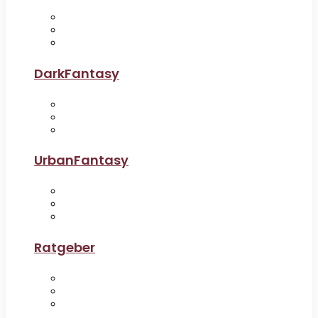
DarkFantasy
UrbanFantasy
Ratgeber