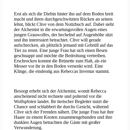
Erst als sich die Diebin hinter ihn auf dem Boden breit
macht und ihren durchgeschwitzten Rücken an seinen
lehnt, blickt Clive von dem Notizbuch auf. Dabei sieht
der Alchemist in die erwartungsvollen Augen eines
jungen Grauwolfes, der hechelnd auf Augenhöhe sitzt
und ihn interessiert betrachtet. Clive will gerade
aufschrecken, als plötzlich jemand mit Gebrüll auf das
Tier zu rennt. Eine junge Frau hat sich einen Besen
geschnappt und möchte die Bedrohung vertreiben.
Erschrocken kommt die Brünette zum Halt, als ein
Messer vor ihr in den Boden versenkt wird. Eine
Klinge, die eindeutig aus Rebeccas Inventar stammt.
Besorgt erhebt sich der Alchemist, womit Rebecca
anscheinend nicht rechnete und polternd vor die
Wolfspfoten landet. Ihr tierischer Begleiter nutzt die
Chance und schlabbert ihr durchs Gesicht, während
Clive sich der Fremden nähert. Die junge Frau hat ihre
Haare zu einem Knoten zusammengebunden und ihre
dunklen Augen betrachten die Gäste mit großer
Verwunderung.