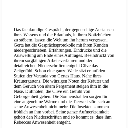
Das fachkundige Gespräch, der gegenseitige Austausch
ihres Wissens und die Erlaubnis, in ihren Notizbüchern
zu stöbern, lassen die Welt um ihn herum vergessen.
Gerta hat die Gesprächsprotokolle mit ihren Kunden
niedergeschrieben, Erfahrungen, Eindrücke und die
Auswertung am Ende eines Auftrages. Beeindruckt von
ihrem sorgfältigen Arbeitsverfahren und der
detailreichen Niederschriften entgeht Clive das
Zeitgefühl. Schon eine ganze Weile sitzt er auf den
Stufen der Veranda von Gertas Haus. Nahe ihres
Kräutergartens. Die würzigen Noten der Kräuter und
dem Geruch von altem Pergament steigen ihm in die
Nase. Duftnoten, die Clive ein Gefühl von
Geborgenheit geben. Die Sonnenstrahlen sorgen für
eine angenehme Wärme und die Tierwelt stört sich an
seine Anwesenheit nicht mehr. Die Insekten summen
fröhlich an ihm vorbei. Seine ganze Aufmerksamkeit
gehört den Niederschriften und so kommt es, dass ihm
Rebeccas Anwesenheit entgeht.