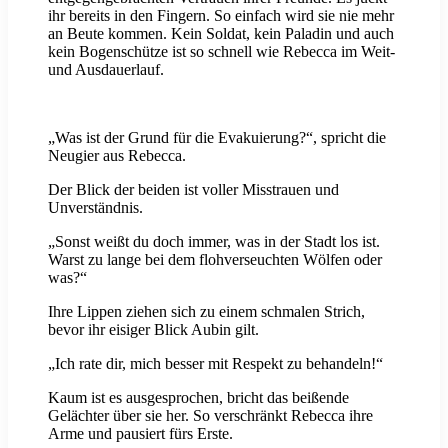
ihr bereits in den Fingern. So einfach wird sie nie mehr
an Beute kommen. Kein Soldat, kein Paladin und auch
kein Bogenschütze ist so schnell wie Rebecca im Weit-
und Ausdauerlauf.
„Was ist der Grund für die Evakuierung?“, spricht die
Neugier aus Rebecca.
Der Blick der beiden ist voller Misstrauen und
Unverständnis.
„Sonst weißt du doch immer, was in der Stadt los ist.
Warst zu lange bei dem flohverseuchten Wölfen oder
was?“
Ihre Lippen ziehen sich zu einem schmalen Strich,
bevor ihr eisiger Blick Aubin gilt.
„Ich rate dir, mich besser mit Respekt zu behandeln!“
Kaum ist es ausgesprochen, bricht das beißende
Gelächter über sie her. So verschränkt Rebecca ihre
Arme und pausiert fürs Erste.