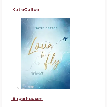
KatieCoffee
Angerhausen