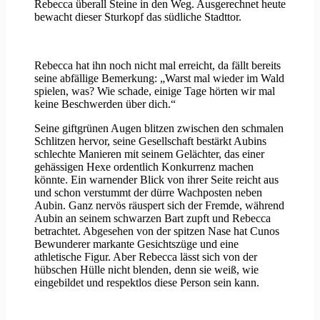
Rebecca überall Steine in den Weg. Ausgerechnet heute
bewacht dieser Sturkopf das südliche Stadttor.
Rebecca hat ihn noch nicht mal erreicht, da fällt bereits
seine abfällige Bemerkung: „Warst mal wieder im Wald
spielen, was? Wie schade, einige Tage hörten wir mal
keine Beschwerden über dich.“
Seine giftgrünen Augen blitzen zwischen den schmalen
Schlitzen hervor, seine Gesellschaft bestärkt Aubins
schlechte Manieren mit seinem Gelächter, das einer
gehässigen Hexe ordentlich Konkurrenz machen
könnte. Ein warnender Blick von ihrer Seite reicht aus
und schon verstummt der dürre Wachposten neben
Aubin. Ganz nervös räuspert sich der Fremde, während
Aubin an seinem schwarzen Bart zupft und Rebecca
betrachtet. Abgesehen von der spitzen Nase hat Cunos
Bewunderer markante Gesichtszüge und eine
athletische Figur. Aber Rebecca lässt sich von der
hübschen Hülle nicht blenden, denn sie weiß, wie
eingebildet und respektlos diese Person sein kann.