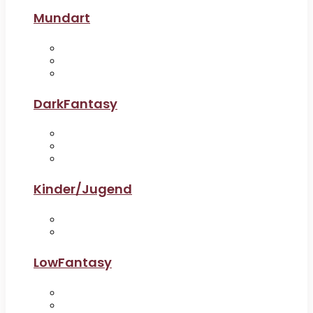
Mundart
DarkFantasy
Kinder/Jugend
LowFantasy