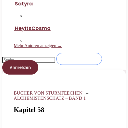
Satyra
HeyItsCosmo
Mehr Autoren anzeigen →
Anmelden
BÜCHER VON STURMFEECHEN
–
ALCHEMISTENSCHATZ – BAND 1
Kapitel 58