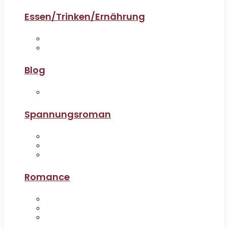
Essen/Trinken/Ernährung
Blog
Spannungsroman
Romance