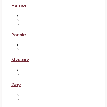
Humor
Poesie
Mystery
Gay