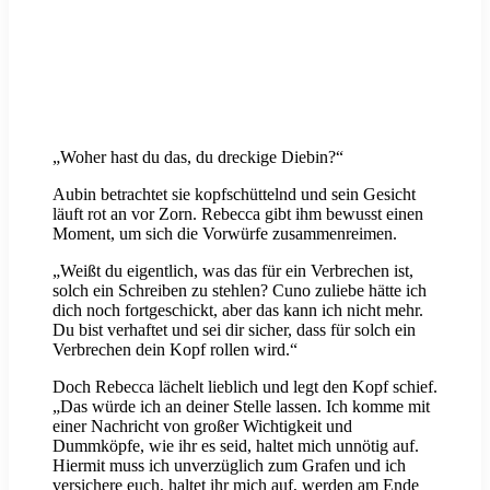
„Woher hast du das, du dreckige Diebin?“
Aubin betrachtet sie kopfschüttelnd und sein Gesicht
läuft rot an vor Zorn. Rebecca gibt ihm bewusst einen
Moment, um sich die Vorwürfe zusammenreimen.
„Weißt du eigentlich, was das für ein Verbrechen ist,
solch ein Schreiben zu stehlen? Cuno zuliebe hätte ich
dich noch fortgeschickt, aber das kann ich nicht mehr.
Du bist verhaftet und sei dir sicher, dass für solch ein
Verbrechen dein Kopf rollen wird.“
Doch Rebecca lächelt lieblich und legt den Kopf schief.
„Das würde ich an deiner Stelle lassen. Ich komme mit
einer Nachricht von großer Wichtigkeit und
Dummköpfe, wie ihr es seid, haltet mich unnötig auf.
Hiermit muss ich unverzüglich zum Grafen und ich
versichere euch, haltet ihr mich auf, werden am Ende