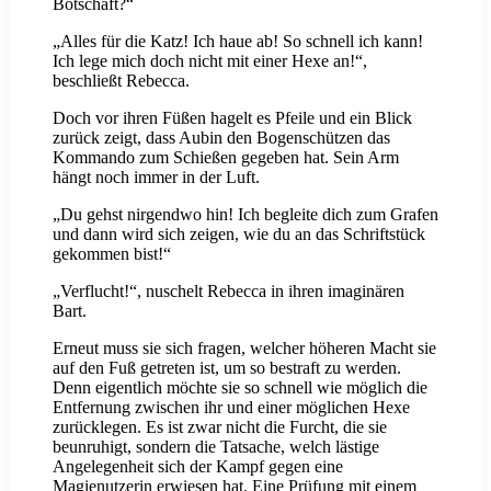
Botschaft?“
„Alles für die Katz! Ich haue ab! So schnell ich kann!
Ich lege mich doch nicht mit einer Hexe an!“,
beschließt Rebecca.
Doch vor ihren Füßen hagelt es Pfeile und ein Blick
zurück zeigt, dass Aubin den Bogenschützen das
Kommando zum Schießen gegeben hat. Sein Arm
hängt noch immer in der Luft.
„Du gehst nirgendwo hin! Ich begleite dich zum Grafen
und dann wird sich zeigen, wie du an das Schriftstück
gekommen bist!“
„Verflucht!“, nuschelt Rebecca in ihren imaginären
Bart.
Erneut muss sie sich fragen, welcher höheren Macht sie
auf den Fuß getreten ist, um so bestraft zu werden.
Denn eigentlich möchte sie so schnell wie möglich die
Entfernung zwischen ihr und einer möglichen Hexe
zurücklegen. Es ist zwar nicht die Furcht, die sie
beunruhigt, sondern die Tatsache, welch lästige
Angelegenheit sich der Kampf gegen eine
Magienutzerin erwiesen hat. Eine Prüfung mit einem