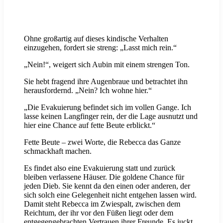
Ohne großartig auf dieses kindische Verhalten
einzugehen, fordert sie streng: „Lasst mich rein.“
„Nein!“, weigert sich Aubin mit einem strengen Ton.
Sie hebt fragend ihre Augenbraue und betrachtet ihn
herausfordernd. „Nein? Ich wohne hier.“
„Die Evakuierung befindet sich im vollen Gange. Ich
lasse keinen Langfinger rein, der die Lage ausnutzt und
hier eine Chance auf fette Beute erblickt.“
Fette Beute – zwei Worte, die Rebecca das Ganze
schmackhaft machen.
Es findet also eine Evakuierung statt und zurück
bleiben verlassene Häuser. Die goldene Chance für
jeden Dieb. Sie kennt da den einen oder anderen, der
sich solch eine Gelegenheit nicht entgehen lassen wird.
Damit steht Rebecca im Zwiespalt, zwischen dem
Reichtum, der ihr vor den Füßen liegt oder dem
entgegengebrachten Vertrauen ihrer Freunde. Es juckt