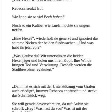
Rebecca seufzt laut.
Wie kann sie so viel Pech haben?
Noch so ein Kaliber wie Luela möchte sie ungern
treffen.
„Eine Hexe?“, wiederholt sie genervt und ignoriert das
stumme Nicken der beiden Stadtwachen. „Und was
habt ihr jetzt vor?“
„Was glaubst du? Wir unterstützen die beiden
Hexenjäger und holen uns ihren Kopf. Ihre Winde
bringen Tod und Verwüstung. Deshalb werden die
Stadtbewohner evakuiert.“
„Dann hat es sich mit der Unterstützung vom Grafen
auch erledigt“, brummt Rebecca enttäuscht und steckt
das Schriftstück weg.
Sie will gerade davonschreiten, da ruft Aubin sie
schroff: „Hey! Was hast du vor? Was ist mit der