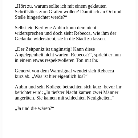
„Hört zu, warum sollte ich mit einem geklauten
Schriftstück zum Grafen wollen? Damit ich an Ort und
Stelle hingerichtet werde?“
Selbst ein Kerl wie Aubin kann dem nicht
widersprechen und doch sieht Rebecca, wie ihm der
Gedanke widerstrebt, sie in die Stadt zu lassen.
„Der Zeitpunkt ist ungünstig! Kann diese
Angelegenheit nicht warten, Rebecca?“, spricht er nun
in einem etwas respektvolleren Ton mit ihr.
Genervt von dem Warnsignal wendet sich Rebecca
kurz ab. „Was ist hier eigentlich los?“
Aubin und sein Kollege betrachten sich kurz, bevor ihr
berichtet wird: „In tiefster Nacht kamen zwei Männer
angeritten. Sie kamen mit schlechten Neuigkeiten.“
„Ja und die wären?“