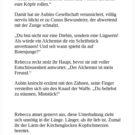
eure Köpfe rollen.“
Damit hat sie Aubins Gesellschaft verunsichert, völlig
nervös blickt er zu Cunos Bewunderer, der abwertend
mit der Zunge schnalzt.
„Du bist nicht nur eine Diebin, sondern eine Lügnerin!
Als würde ein Alchemist dir ein Schriftstück
anvertrauen! Und seit wann spielst du auf
Botenjunge?“
Rebecca reckt stolz ihr Haupt, bevor sie mit voller
Entschlossenheit antwortet: „Der Alchemist ist mein
Freund.“
Aubin knirscht erzürnt mit den Zähnen, seine Finger
versteifen sich um den Knauf der Waffe. „Du beliebst
zu träumen, Miststück!“
Rebecca atmet genervt aus, diese Unterhaltung zieht
sich unnötig in die Länge. Länger, als ihr lieb ist. Zumal
ihr der Lärm der Kirchenglocken Kopfschmerzen
bereitet.