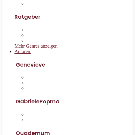
Ratgeber
Mehr Genres anzeigen →
Autoren
Genevieve
GabrielePopma
Quadernum