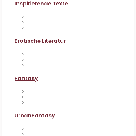
Inspirierende Texte
Erotische Literatur
Fantasy
UrbanFantasy