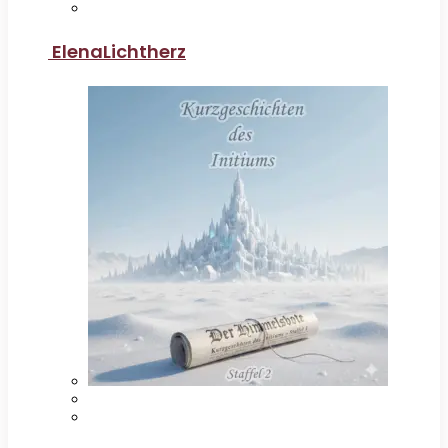
ElenaLichtherz