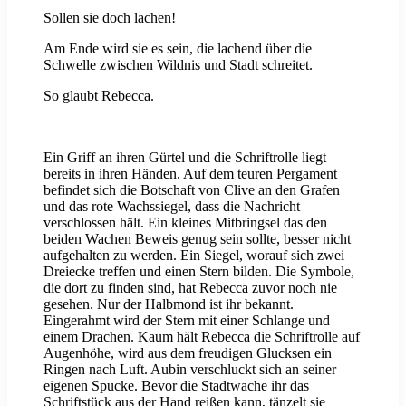
Sollen sie doch lachen!
Am Ende wird sie es sein, die lachend über die
Schwelle zwischen Wildnis und Stadt schreitet.
So glaubt Rebecca.
Ein Griff an ihren Gürtel und die Schriftrolle liegt
bereits in ihren Händen. Auf dem teuren Pergament
befindet sich die Botschaft von Clive an den Grafen
und das rote Wachssiegel, dass die Nachricht
verschlossen hält. Ein kleines Mitbringsel das den
beiden Wachen Beweis genug sein sollte, besser nicht
aufgehalten zu werden. Ein Siegel, worauf sich zwei
Dreiecke treffen und einen Stern bilden. Die Symbole,
die dort zu finden sind, hat Rebecca zuvor noch nie
gesehen. Nur der Halbmond ist ihr bekannt.
Eingerahmt wird der Stern mit einer Schlange und
einem Drachen. Kaum hält Rebecca die Schriftrolle auf
Augenhöhe, wird aus dem freudigen Glucksen ein
Ringen nach Luft. Aubin verschluckt sich an seiner
eigenen Spucke. Bevor die Stadtwache ihr das
Schriftstück aus der Hand reißen kann, tänzelt sie