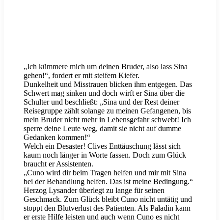
„Ich kümmere mich um deinen Bruder, also lass Sina
gehen!“, fordert er mit steifem Kiefer.
Dunkelheit und Misstrauen blicken ihm entgegen. Das
Schwert mag sinken und doch wirft er Sina über die
Schulter und beschließt: „Sina und der Rest deiner
Reisegruppe zählt solange zu meinen Gefangenen, bis
mein Bruder nicht mehr in Lebensgefahr schwebt! Ich
sperre deine Leute weg, damit sie nicht auf dumme
Gedanken kommen!“
Welch ein Desaster! Clives Enttäuschung lässt sich
kaum noch länger in Worte fassen. Doch zum Glück
braucht er Assistenten.
„Cuno wird dir beim Tragen helfen und mir mit Sina
bei der Behandlung helfen. Das ist meine Bedingung.“
Herzog Lysander überlegt zu lange für seinen
Geschmack. Zum Glück bleibt Cuno nicht untätig und
stoppt den Blutverlust des Patienten. Als Paladin kann
er erste Hilfe leisten und auch wenn Cuno es nicht