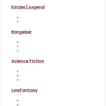
Kinder/Jugend
Ratgeber
Science Fiction
LowFantasy