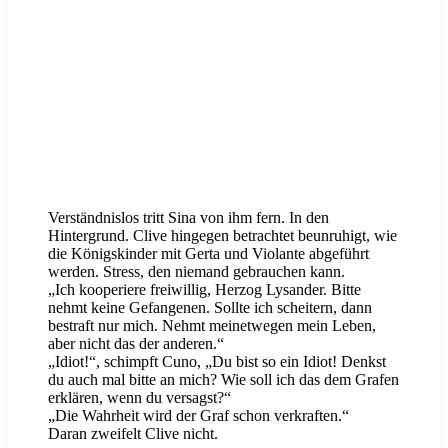
Verständnislos tritt Sina von ihm fern. In den
Hintergrund. Clive hingegen betrachtet beunruhigt, wie
die Königskinder mit Gerta und Violante abgeführt
werden. Stress, den niemand gebrauchen kann.
„Ich kooperiere freiwillig, Herzog Lysander. Bitte
nehmt keine Gefangenen. Sollte ich scheitern, dann
bestraft nur mich. Nehmt meinetwegen mein Leben,
aber nicht das der anderen.“
„Idiot!“, schimpft Cuno, „Du bist so ein Idiot! Denkst
du auch mal bitte an mich? Wie soll ich das dem Grafen
erklären, wenn du versagst?“
„Die Wahrheit wird der Graf schon verkraften.“
Daran zweifelt Clive nicht.