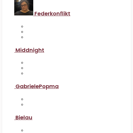
Federkonflikt
Middnight
GabrielePopma
Bielau