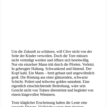
Um die Zukunft zu schützen, will Clive nicht von der
Seite der Kinder verweilen. Doch die Tore müssen
nicht verteidigt werden und öffnen sich bereitwillig.
Nur ein einzelner Mann tritt durch die Pforten. Verletzt.
In gebeugter Haltung. Schwankend und blutend. Der
Kopf kahl. Ein Mann – breit gebaut und ungewöhnlich
groß. Die Rüstung aus einer glänzenden, schwarze
Schicht. Poliert und teilweise golden umrahmt. Eine
eigentlich einschüchternde Bedrohung, wäre sein
Gesicht nicht von Tränen überströmt und begleitet von
einem klagevollen Wimmern.
Trotz kläglicher Erscheinung halten die Leute eine
gesunde Distanz. Vielleicht wegen dem riesigen