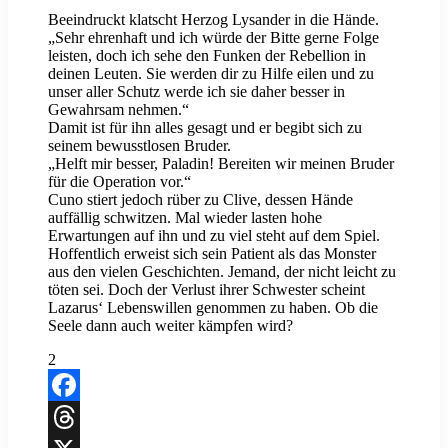
Beeindruckt klatscht Herzog Lysander in die Hände.
„Sehr ehrenhaft und ich würde der Bitte gerne Folge
leisten, doch ich sehe den Funken der Rebellion in
deinen Leuten. Sie werden dir zu Hilfe eilen und zu
unser aller Schutz werde ich sie daher besser in
Gewahrsam nehmen.“
Damit ist für ihn alles gesagt und er begibt sich zu
seinem bewusstlosen Bruder.
„Helft mir besser, Paladin! Bereiten wir meinen Bruder
für die Operation vor.“
Cuno stiert jedoch rüber zu Clive, dessen Hände
auffällig schwitzen. Mal wieder lasten hohe
Erwartungen auf ihn und zu viel steht auf dem Spiel.
Hoffentlich erweist sich sein Patient als das Monster
aus den vielen Geschichten. Jemand, der nicht leicht zu
töten sei. Doch der Verlust ihrer Schwester scheint
Lazarus‘ Lebenswillen genommen zu haben. Ob die
Seele dann auch weiter kämpfen wird?
2
Facebook