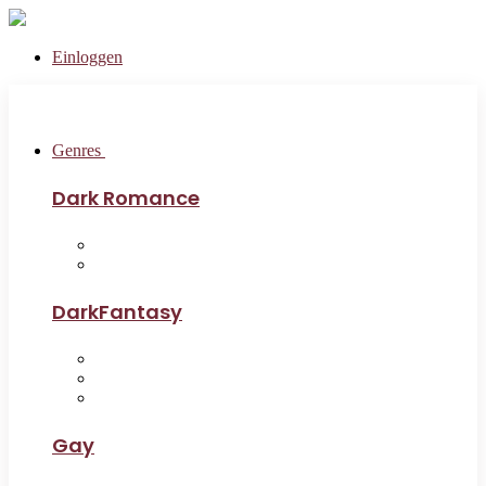
Einloggen
Genres
Dark Romance
DarkFantasy
Gay