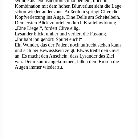
Wunde als lebensbedrohlich zu betiteln, doch in
Kombination mit dem hohen Blutverlust sieht die Lage
schon wieder anders aus. Außerdem springt Clive die
Kopfverletzung ins Auge. Eine Delle am Scheitelbein.
Dem ersten Blick zu urteilen durch Krafteinwirkung.
„Eine Liege!“, fordert Clive eilig.
Lysander blickt umher und verliert die Fassung.
„Ihr habt ihn gehört! Sputet euch!“
Ein Wunder, das der Patient noch aufrecht stehen kann
und sich bei Bewusstsein zeigt. Etwas treibt den Geist
an. Es macht den Anschein, dass Lysander das Ziel
war. Denn kaum angekommen, fallen dem Riesen die
Augen immer wieder zu.