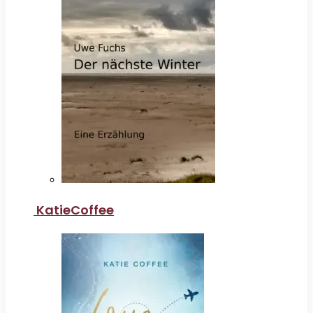
KatieCoffee