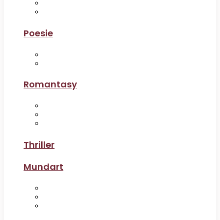
Poesie
Romantasy
Thriller
Mundart