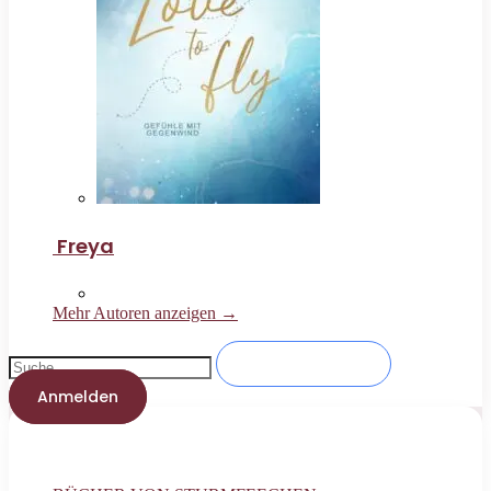
Freya
Mehr Autoren anzeigen →
Anmelden