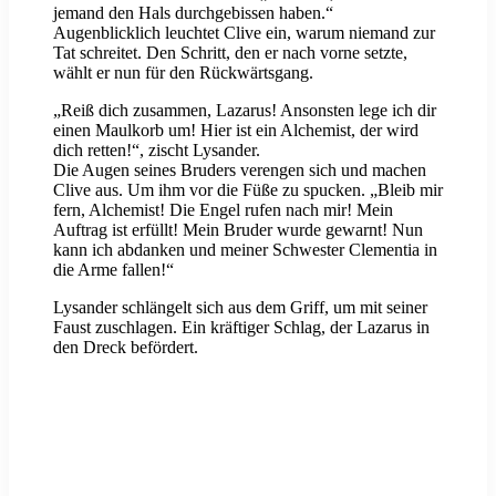
jemand den Hals durchgebissen haben.“
Augenblicklich leuchtet Clive ein, warum niemand zur
Tat schreitet. Den Schritt, den er nach vorne setzte,
wählt er nun für den Rückwärtsgang.
„Reiß dich zusammen, Lazarus! Ansonsten lege ich dir
einen Maulkorb um! Hier ist ein Alchemist, der wird
dich retten!“, zischt Lysander.
Die Augen seines Bruders verengen sich und machen
Clive aus. Um ihm vor die Füße zu spucken. „Bleib mir
fern, Alchemist! Die Engel rufen nach mir! Mein
Auftrag ist erfüllt! Mein Bruder wurde gewarnt! Nun
kann ich abdanken und meiner Schwester Clementia in
die Arme fallen!“
Lysander schlängelt sich aus dem Griff, um mit seiner
Faust zuschlagen. Ein kräftiger Schlag, der Lazarus in
den Dreck befördert.