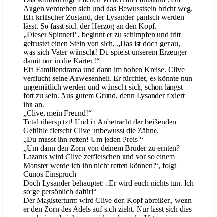
Augen verdrehen sich und das Bewusstsein bricht weg.
Ein kritischer Zustand, der Lysander panisch werden
lässt. So fasst sich der Herzog an den Kopf.
„Dieser Spinner!“, beginnt er zu schimpfen und tritt
gefrustet einen Stein von sich, „Das ist doch genau,
was sich Vater wünscht! Du spielst unserem Erzeuger
damit nur in die Karten!“
Ein Familiendrama und dann im hohen Kreise. Clive
verflucht seine Anwesenheit. Er fürchtet, es könnte nun
ungemütlich werden und wünscht sich, schon längst
fort zu sein. Aus gutem Grund, denn Lysander fixiert
ihn an.
„Clive, mein Freund!“
Total überspitzt! Und in Anbetracht der beißenden
Gefühle fletscht Clive unbewusst die Zähne.
„Du musst ihn retten! Um jeden Preis!“
„Um dann den Zorn von deinem Bruder zu ernten?
Lazarus wird Clive zerfleischen und vor so einem
Monster werde ich ihn nicht retten können!“, folgt
Cunos Einspruch.
Doch Lysander behauptet: „Er wird euch nichts tun. Ich
sorge persönlich dafür!“
Der Magisterturm wird Clive den Kopf abreißen, wenn
er den Zorn des Adels auf sich zieht. Nur lässt sich dies