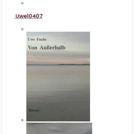
Uwe10407