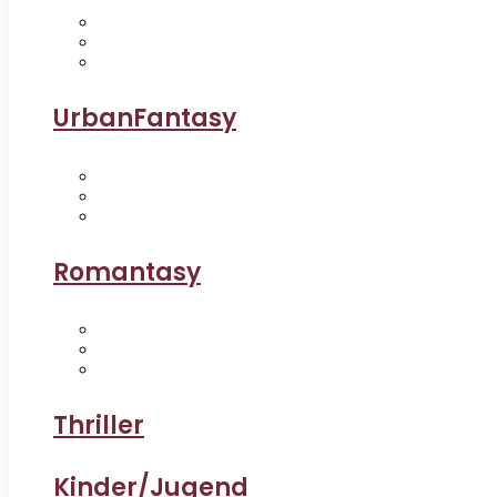
UrbanFantasy
Romantasy
Thriller
Kinder/Jugend