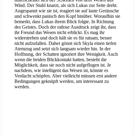
Wind. Der Stuhl knarzt, als sich Lukas zur Seite dreht.
Angespannt wie sie ist, reagiert sie auf laute Geräusche
und schwenkt panisch den Kopf hinüber. Woraufhin sie
bemerkt, dass Lukas ihrem Blick folgte. In Richtung
des Geistes. Doch der ratlose Ausdruck zeigt ihr, dass
ihr Freund das Wesen nicht erblickt. Es mag ihr
widerstreben und doch hält sie es für ratsam, besser
nicht aufzufallen. Daher gönnt sich Skyla einen tiefen
Atemzug und setzt sich langsam wieder hin. In der
Hoffnung, der Schatten ignoriert ihre Wenigkeit. Auch
wenn die beiden Blickkontakt hatten, besteht die
Möglichkeit, dass sie noch nicht aufgeflogen ist. Je
nachdem, wie intelligent das Wesen ist, könnte es
Verdacht schöpfen. Aber vielleicht müssen erst andere
Bedingungen geknüpft werden, um interessant zu
werden.