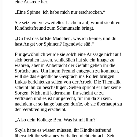
eine Ausrede her.
„Eine Spinne, ich habe mich nur erschrocken.“
Sie setzt ein verzweifeltes Lächeln auf, womit sie ihren
Kindheitsfreund zum Schmunzeln bringt.
„Du bist das taffste Mädchen, was ich kenne, und du
hast Angst vor Spinnen? Irgendwie süß.“
Für gewöhnlich würde sie solch eine Aussage nicht auf
sich beruhen lassen, schließlich hat sie ein Image zu
wahren, aber in Anbetracht der Gefahr gehen ihr die
Sprüche aus. Um ihrem Freund entgegen zu kommen,
will sie das eigentliche Gespräch ins Rollen bringen.
Lukas berichtet zu selten von der Arbeit. Die Thematik
scheint ihn zu beschäftigen. Selten spricht er über seine
Sorgen. Nicht mit jedermann. Ihr scheint er zu
vertrauen und es ist nur gerecht, für ihn da zu sein,
nachdem er so lange bangen durfte, ob sie überhaupt zu
der Verabredung erscheint.
„Also dein Kollege Ben. Was ist mit ihm?“
Skyla hätte es wissen müssen, ihr Kindheitsfreund
überspielt ihr seltsames Verhalten nicht einfach. Sein