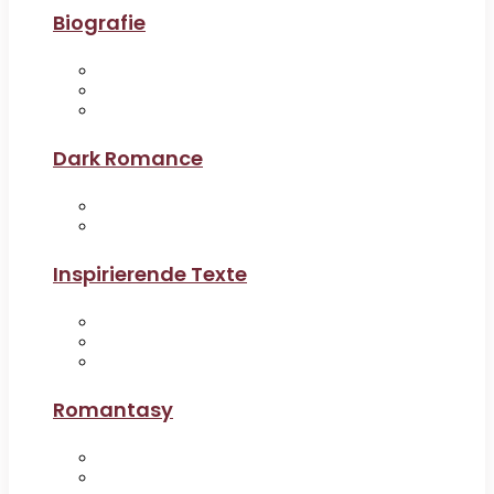
Biografie
Dark Romance
Inspirierende Texte
Romantasy