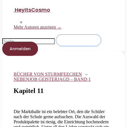
HeyItsCosmo
Mehr Autoren anzeigen →
Anmelden
BÜCHER VON STURMFEECHEN
–
NEBENJOB GEISTERJAGD – BAND 1
Kapitel 11
Die Markthalle ist ein belebter Ort, den die Schüler
nach der Schule gerne aufsuchen. Die Auswahl der
Produktpalette ist riesig, die Einrichtung hochmodern
und gemütlich. Unter all den Läden versteckt sich ein