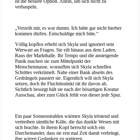
ist die bessere Option. Allein, um sich nicht zu
verhaspeln.
„Verzeih mir, es war dumm. Ich hätte gar nicht hierher
kommen dürfen. Entschuldige mich bitte.“
Völlig kopflos erhebt sich Skyla und ignoriert sein
Wirrwarr an Fragen. Sie eilt hinaus aus dem Laden.
Raus der Markthalle. Ihr Tempo und die ansteigende
Panik machen sie zum Mittelpunkt der
Menschenmasse, woraufhin sich Skyla schnellen
Schrittes verkrümelt. Nahe einer Bank abseits des
Gedrängels pausiert sie. Eigentlich will sich Skyla
setzen, doch ihr Fluchtinstinkt rät ihr davon ab.
Sichtlich besorgt hält sie nach der bösartigen Kreatur
Ausschau, aber zum Glück fehlt von dieser jede Spur.
Ein paar Sonnenstrahlen wärmen Skyla tröstend und
vertreiben sämtliche Kälte, die das dunkle Wesen mit
sich brachte. In ihrem Kopf herrscht solch ein
Durcheinander, dass sie erst mal Zeit damit verbringt,
ihre wirren Gedanken zu sortieren.