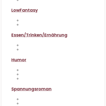
LowFantasy
Essen/Trinken/Ernährung
Humor
Spannungsroman