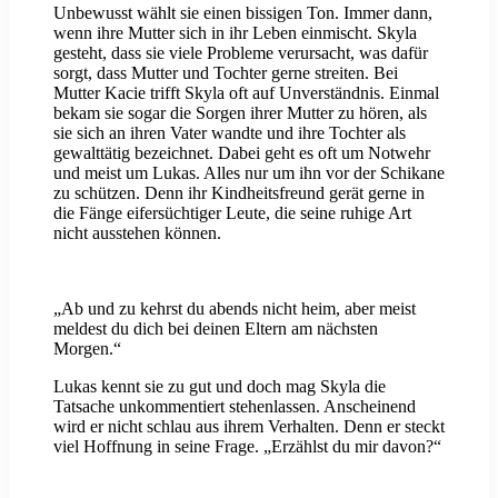
Unbewusst wählt sie einen bissigen Ton. Immer dann,
wenn ihre Mutter sich in ihr Leben einmischt. Skyla
gesteht, dass sie viele Probleme verursacht, was dafür
sorgt, dass Mutter und Tochter gerne streiten. Bei
Mutter Kacie trifft Skyla oft auf Unverständnis. Einmal
bekam sie sogar die Sorgen ihrer Mutter zu hören, als
sie sich an ihren Vater wandte und ihre Tochter als
gewalttätig bezeichnet. Dabei geht es oft um Notwehr
und meist um Lukas. Alles nur um ihn vor der Schikane
zu schützen. Denn ihr Kindheitsfreund gerät gerne in
die Fänge eifersüchtiger Leute, die seine ruhige Art
nicht ausstehen können.
„Ab und zu kehrst du abends nicht heim, aber meist
meldest du dich bei deinen Eltern am nächsten
Morgen.“
Lukas kennt sie zu gut und doch mag Skyla die
Tatsache unkommentiert stehenlassen. Anscheinend
wird er nicht schlau aus ihrem Verhalten. Denn er steckt
viel Hoffnung in seine Frage. „Erzählst du mir davon?“