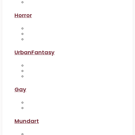
Horror
UrbanFantasy
Gay
Mundart