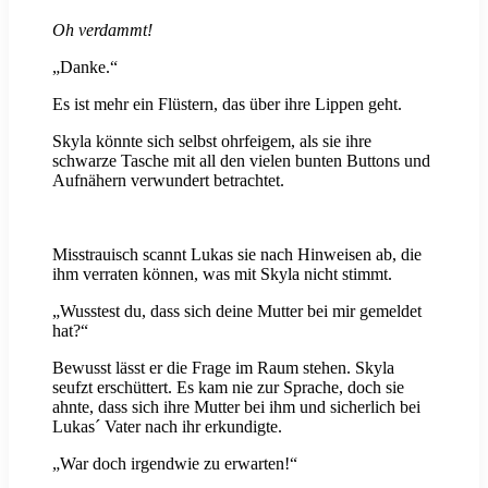
Oh verdammt!
„Danke.“
Es ist mehr ein Flüstern, das über ihre Lippen geht.
Skyla könnte sich selbst ohrfeigem, als sie ihre
schwarze Tasche mit all den vielen bunten Buttons und
Aufnähern verwundert betrachtet.
Misstrauisch scannt Lukas sie nach Hinweisen ab, die
ihm verraten können, was mit Skyla nicht stimmt.
„Wusstest du, dass sich deine Mutter bei mir gemeldet
hat?“
Bewusst lässt er die Frage im Raum stehen. Skyla
seufzt erschüttert. Es kam nie zur Sprache, doch sie
ahnte, dass sich ihre Mutter bei ihm und sicherlich bei
Lukas´ Vater nach ihr erkundigte.
„War doch irgendwie zu erwarten!“