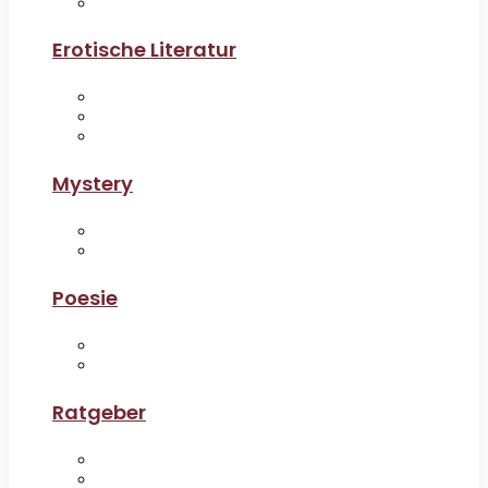
Erotische Literatur
Mystery
Poesie
Ratgeber