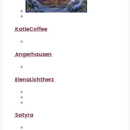
KatieCoffee
Angerhausen
ElenaLichtherz
Satyra