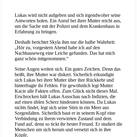
Lukas wird nicht aufgeben und sich irgendwoher seine
Antworten holen. Ein Anruf bei ihrer Mutter reicht aus,
um die Sache mit der Polizei und dem Krankenhaus in
Erfahrung zu bringen.
Deshalb berichtet Skyla ihm nur die halbe Wahrheit:
„Hör zu, vorgestern Abend habe ich auf den
Nachhauseweg eine Leiche gefunden. Das hat mich
ganz schön mitgenommen.“
Seine Augen weiten sich. Ein gutes Zeichen. Denn das
heißt, ihre Mutter war diskret. Sicherlich erkundigte
sich Lukas bei ihrer Mutter über ihre Rückkehr und
hinterfragte ihr Fehlen. Für gewöhnlich legt Mutter
Kacie alle Fakten offen. Zum Glück nicht dieses Mal.
Erschrocken hält Lukas Ausschau nach Indizien, die
auf einen üblen Scherz hindeuten können. Da Lukas
nichts findet, legt sich seine Stirn in ein Meer aus
Sorgenfalten. Sicherlich baut er in seinem Kopf eine
Verbindung zu ihrem verwirrten Zustand und dem
Fund auf, denn so tickt ihr bester Freund. Er studiert die
Menschen um sich herum und versetzt sich in ihre
Köpfe.