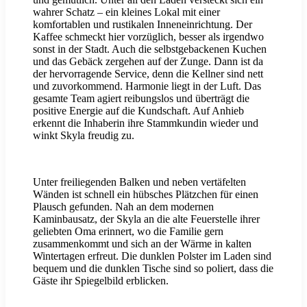
wahrer Schatz – ein kleines Lokal mit einer
komfortablen und rustikalen Inneneinrichtung. Der
Kaffee schmeckt hier vorzüglich, besser als irgendwo
sonst in der Stadt. Auch die selbstgebackenen Kuchen
und das Gebäck zergehen auf der Zunge. Dann ist da
der hervorragende Service, denn die Kellner sind nett
und zuvorkommend. Harmonie liegt in der Luft. Das
gesamte Team agiert reibungslos und überträgt die
positive Energie auf die Kundschaft. Auf Anhieb
erkennt die Inhaberin ihre Stammkundin wieder und
winkt Skyla freudig zu.
Unter freiliegenden Balken und neben vertäfelten
Wänden ist schnell ein hübsches Plätzchen für einen
Plausch gefunden. Nah an dem modernen
Kaminbausatz, der Skyla an die alte Feuerstelle ihrer
geliebten Oma erinnert, wo die Familie gern
zusammenkommt und sich an der Wärme in kalten
Wintertagen erfreut. Die dunklen Polster im Laden sind
bequem und die dunklen Tische sind so poliert, dass die
Gäste ihr Spiegelbild erblicken.