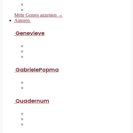
Mehr Genres anzeigen →
Autoren
Genevieve
GabrielePopma
Quadernum