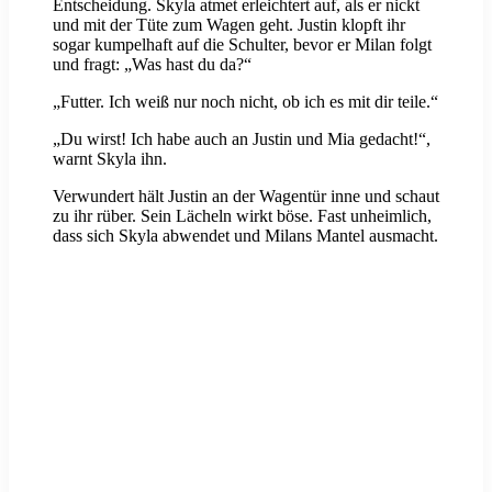
Entscheidung. Skyla atmet erleichtert auf, als er nickt
und mit der Tüte zum Wagen geht. Justin klopft ihr
sogar kumpelhaft auf die Schulter, bevor er Milan folgt
und fragt: „Was hast du da?“
„Futter. Ich weiß nur noch nicht, ob ich es mit dir teile.“
„Du wirst! Ich habe auch an Justin und Mia gedacht!“,
warnt Skyla ihn.
Verwundert hält Justin an der Wagentür inne und schaut
zu ihr rüber. Sein Lächeln wirkt böse. Fast unheimlich,
dass sich Skyla abwendet und Milans Mantel ausmacht.