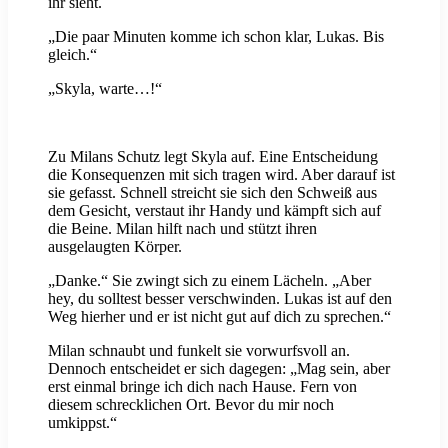
ihr sieht.
„Die paar Minuten komme ich schon klar, Lukas. Bis
gleich.“
„Skyla, warte…!“
Zu Milans Schutz legt Skyla auf. Eine Entscheidung
die Konsequenzen mit sich tragen wird. Aber darauf ist
sie gefasst. Schnell streicht sie sich den Schweiß aus
dem Gesicht, verstaut ihr Handy und kämpft sich auf
die Beine. Milan hilft nach und stützt ihren
ausgelaugten Körper.
„Danke.“ Sie zwingt sich zu einem Lächeln. „Aber
hey, du solltest besser verschwinden. Lukas ist auf den
Weg hierher und er ist nicht gut auf dich zu sprechen.“
Milan schnaubt und funkelt sie vorwurfsvoll an.
Dennoch entscheidet er sich dagegen: „Mag sein, aber
erst einmal bringe ich dich nach Hause. Fern von
diesem schrecklichen Ort. Bevor du mir noch
umkippst.“