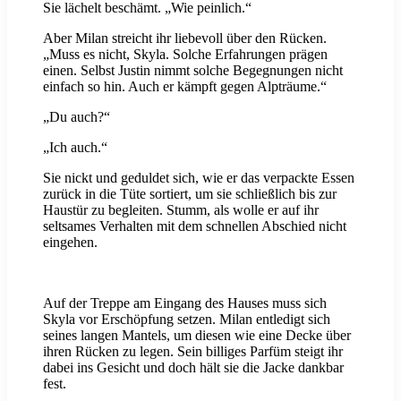
Sie lächelt beschämt. „Wie peinlich.“
Aber Milan streicht ihr liebevoll über den Rücken.
„Muss es nicht, Skyla. Solche Erfahrungen prägen
einen. Selbst Justin nimmt solche Begegnungen nicht
einfach so hin. Auch er kämpft gegen Alpträume.“
„Du auch?“
„Ich auch.“
Sie nickt und geduldet sich, wie er das verpackte Essen
zurück in die Tüte sortiert, um sie schließlich bis zur
Haustür zu begleiten. Stumm, als wolle er auf ihr
seltsames Verhalten mit dem schnellen Abschied nicht
eingehen.
Auf der Treppe am Eingang des Hauses muss sich
Skyla vor Erschöpfung setzen. Milan entledigt sich
seines langen Mantels, um diesen wie eine Decke über
ihren Rücken zu legen. Sein billiges Parfüm steigt ihr
dabei ins Gesicht und doch hält sie die Jacke dankbar
fest.