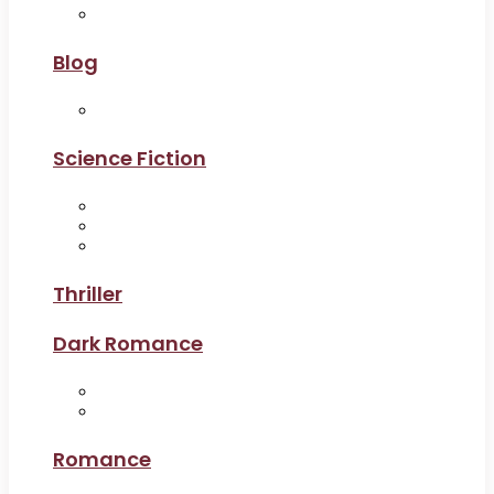
Blog
Science Fiction
Thriller
Dark Romance
Romance