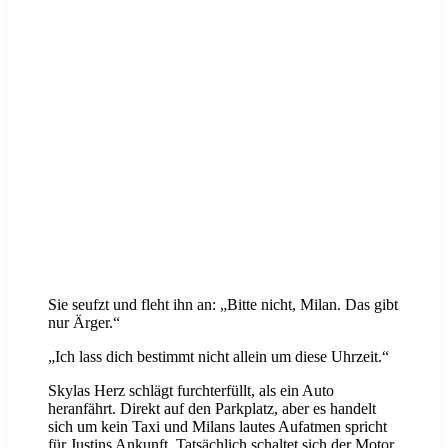
Sie seufzt und fleht ihn an: „Bitte nicht, Milan. Das gibt
nur Ärger.“
„Ich lass dich bestimmt nicht allein um diese Uhrzeit.“
Skylas Herz schlägt furchterfüllt, als ein Auto
heranfährt. Direkt auf den Parkplatz, aber es handelt
sich um kein Taxi und Milans lautes Aufatmen spricht
für Justins Ankunft. Tatsächlich schaltet sich der Motor