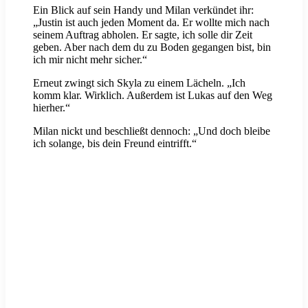
Ein Blick auf sein Handy und Milan verkündet ihr:
„Justin ist auch jeden Moment da. Er wollte mich nach
seinem Auftrag abholen. Er sagte, ich solle dir Zeit
geben. Aber nach dem du zu Boden gegangen bist, bin
ich mir nicht mehr sicher.“
Erneut zwingt sich Skyla zu einem Lächeln. „Ich
komm klar. Wirklich. Außerdem ist Lukas auf den Weg
hierher.“
Milan nickt und beschließt dennoch: „Und doch bleibe
ich solange, bis dein Freund eintrifft.“