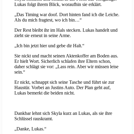
Lukas folgt ihrem Blick, woraufhin sie erklärt.
„Das Timing war doof. Dort hinten fand ich die Leiche.
Als du mich fragtest, wo ich bin…“
Der Rest bleibt ihr im Hals stecken. Lukas handelt und
zieht sie erneut in seine Arme.
„Ich bin jetzt hier und gebe dir Halt.“
Sie nickt und macht seinen Aktenkoffer am Boden aus.
Er hielt Wort. Sicherlich schlafen ihre Eltern schon,
daher schlägt sie vor: „Lass rein. Aber wir müssen leise
sein.“
Er nickt, schnappt sich seine Tasche und führt sie zur
Haustür. Vorbei an Justins Auto. Der Plan geht auf,
Lukas bemerkt die beiden nicht.
Dankbar lehnt sich Skyla kurz an Lukas, als sie ihre
Schlüssel rauskramt.
„Danke, Lukas.“