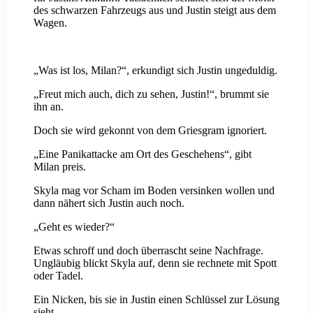
des schwarzen Fahrzeugs aus und Justin steigt aus dem
Wagen.
„Was ist los, Milan?“, erkundigt sich Justin ungeduldig.
„Freut mich auch, dich zu sehen, Justin!“, brummt sie
ihn an.
Doch sie wird gekonnt von dem Griesgram ignoriert.
„Eine Panikattacke am Ort des Geschehens“, gibt
Milan preis.
Skyla mag vor Scham im Boden versinken wollen und
dann nähert sich Justin auch noch.
„Geht es wieder?“
Etwas schroff und doch überrascht seine Nachfrage.
Ungläubig blickt Skyla auf, denn sie rechnete mit Spott
oder Tadel.
Ein Nicken, bis sie in Justin einen Schlüssel zur Lösung
sieht.