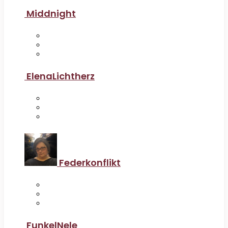
Middnight
ElenaLichtherz
Federkonflikt
FunkelNele