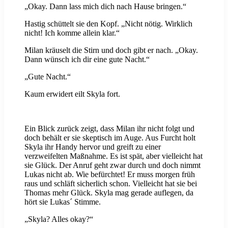
„Okay. Dann lass mich dich nach Hause bringen.“
Hastig schüttelt sie den Kopf. „Nicht nötig. Wirklich
nicht! Ich komme allein klar.“
Milan kräuselt die Stirn und doch gibt er nach. „Okay.
Dann wünsch ich dir eine gute Nacht.“
„Gute Nacht.“
Kaum erwidert eilt Skyla fort.
Ein Blick zurück zeigt, dass Milan ihr nicht folgt und
doch behält er sie skeptisch im Auge. Aus Furcht holt
Skyla ihr Handy hervor und greift zu einer
verzweifelten Maßnahme. Es ist spät, aber vielleicht hat
sie Glück. Der Anruf geht zwar durch und doch nimmt
Lukas nicht ab. Wie befürchtet! Er muss morgen früh
raus und schläft sicherlich schon. Vielleicht hat sie bei
Thomas mehr Glück. Skyla mag gerade auflegen, da
hört sie Lukas´ Stimme.
„Skyla? Alles okay?“