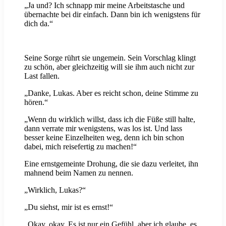
„Ja und? Ich schnapp mir meine Arbeitstasche und
übernachte bei dir einfach. Dann bin ich wenigstens für
dich da.“
Seine Sorge rührt sie ungemein. Sein Vorschlag klingt
zu schön, aber gleichzeitig will sie ihm auch nicht zur
Last fallen.
„Danke, Lukas. Aber es reicht schon, deine Stimme zu
hören.“
„Wenn du wirklich willst, dass ich die Füße still halte,
dann verrate mir wenigstens, was los ist. Und lass
besser keine Einzelheiten weg, denn ich bin schon
dabei, mich reisefertig zu machen!“
Eine ernstgemeinte Drohung, die sie dazu verleitet, ihn
mahnend beim Namen zu nennen.
„Wirklich, Lukas?“
„Du siehst, mir ist es ernst!“
„Okay, okay. Es ist nur ein Gefühl, aber ich glaube, es