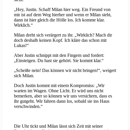
„Hey, Justin. Schaff Milan hier weg. Ein Freund von
mir ist auf dem Weg hierher und wenn er Milan sieht,
dann ist hier gleich die Hölle los. Ich komme klar.
Wirklich.“
Milan dreht sich verärgert zu ihr. „Wirklich? Mach dir
doch deshalb keinen Kopf. Ich kläre das schon mit
Lukas!“
Aber Justin schnippt mit den Fingern und fordert:
„Einsteigen. Du hast sie gehört. Sie kommt klar.“
„Scheiße nein! Das können wir nicht bringen!“, weigert
sich Milan.
Doch Justin kommt mit einem Kompromiss: „Wir
warten im Wagen. Ohne Licht. Er wird uns nicht
bemerken, aber so können wir uns versichern, dass es
ihr gutgeht. Wir fahren dann los, sobald sie ins Haus
verschwinden.“
Die Uhr tickt und Milan lässt sich Zeit mit seiner