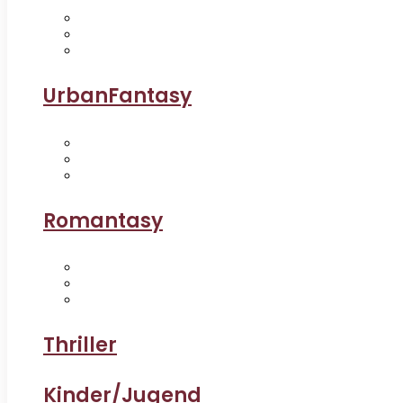
UrbanFantasy
Romantasy
Thriller
Kinder/Jugend