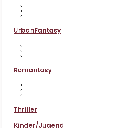
UrbanFantasy
Romantasy
Thriller
Kinder/Jugend