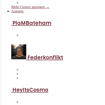
Mehr Genres anzeigen →
Autoren
PiaMBateham
Federkonflikt
HeyItsCosmo