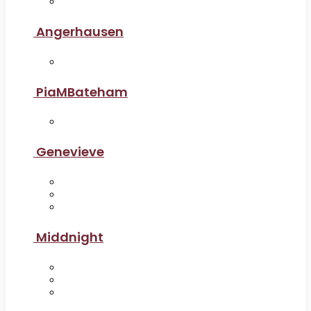
Angerhausen
PiaMBateham
Genevieve
Middnight