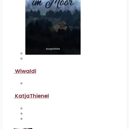
Wiwaldi
KatjaThienel