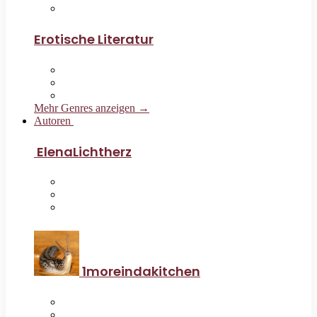
Erotische Literatur
Mehr Genres anzeigen →
Autoren
ElenaLichtherz
1moreindakitchen