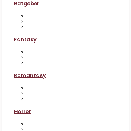
Ratgeber
Fantasy
Romantasy
Horror