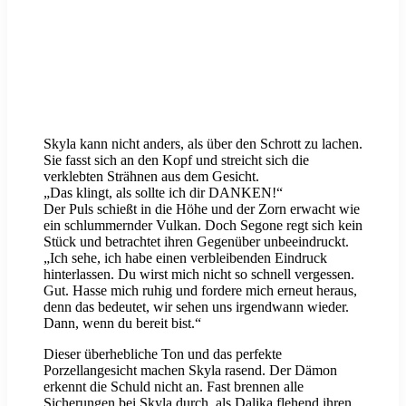
Skyla kann nicht anders, als über den Schrott zu lachen.
Sie fasst sich an den Kopf und streicht sich die
verklebten Strähnen aus dem Gesicht.
„Das klingt, als sollte ich dir DANKEN!“
Der Puls schießt in die Höhe und der Zorn erwacht wie
ein schlummernder Vulkan. Doch Segone regt sich kein
Stück und betrachtet ihren Gegenüber unbeeindruckt.
„Ich sehe, ich habe einen verbleibenden Eindruck
hinterlassen. Du wirst mich nicht so schnell vergessen.
Gut. Hasse mich ruhig und fordere mich erneut heraus,
denn das bedeutet, wir sehen uns irgendwann wieder.
Dann, wenn du bereit bist.“
Dieser überhebliche Ton und das perfekte
Porzellangesicht machen Skyla rasend. Der Dämon
erkennt die Schuld nicht an. Fast brennen alle
Sicherungen bei Skyla durch, als Dalika flehend ihren