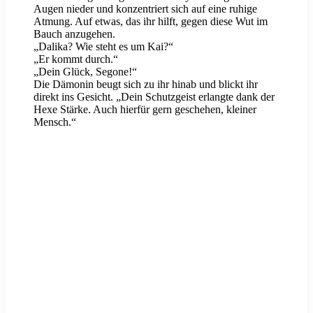
Augen nieder und konzentriert sich auf eine ruhige
Atmung. Auf etwas, das ihr hilft, gegen diese Wut im
Bauch anzugehen.
„Dalika? Wie steht es um Kai?“
„Er kommt durch.“
„Dein Glück, Segone!“
Die Dämonin beugt sich zu ihr hinab und blickt ihr
direkt ins Gesicht. „Dein Schutzgeist erlangte dank der
Hexe Stärke. Auch hierfür gern geschehen, kleiner
Mensch.“