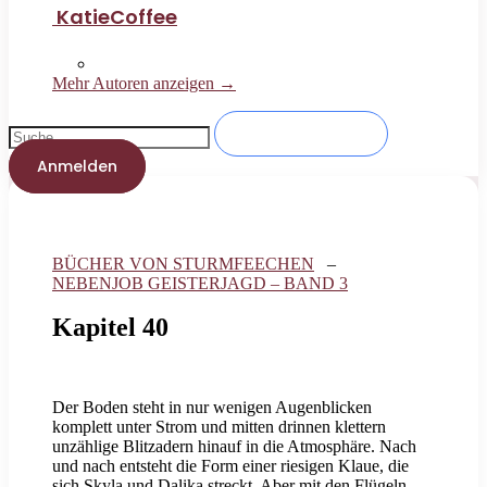
KatieCoffee
Mehr Autoren anzeigen →
Anmelden
BÜCHER VON STURMFEECHEN
–
NEBENJOB GEISTERJAGD – BAND 3
Kapitel 40
Der Boden steht in nur wenigen Augenblicken
komplett unter Strom und mitten drinnen klettern
unzählige Blitzadern hinauf in die Atmosphäre. Nach
und nach entsteht die Form einer riesigen Klaue, die
sich Skyla und Dalika streckt. Aber mit den Flügeln