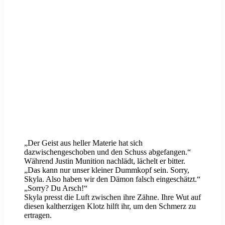
„Der Geist aus heller Materie hat sich
dazwischengeschoben und den Schuss abgefangen.“
Während Justin Munition nachlädt, lächelt er bitter.
„Das kann nur unser kleiner Dummkopf sein. Sorry,
Skyla. Also haben wir den Dämon falsch eingeschätzt.“
„Sorry? Du Arsch!“
Skyla presst die Luft zwischen ihre Zähne. Ihre Wut auf
diesen kaltherzigen Klotz hilft ihr, um den Schmerz zu
ertragen.