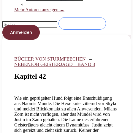
Mehr Autoren anzeigen →
Anmelden
BÜCHER VON STURMFEECHEN
–
NEBENJOB GEISTERJAGD – BAND 3
Kapitel 42
Wie ein geprügelter Hund folgt eine Entschuldigung
aus Naomis Munde. Die Hexe kniet zitternd vor Skyla
und meidet Blickkontakt zu allen Anwesenden. Milans
Zorn ist nicht verflogen, aber das Mündel wird von
Justin im Zaun gehalten. Die Laune des erfahrenen
Geisterjägers gleicht einem Dynamitfass. Justin zeigt
sich gereizt und zieht sich zurück. Keiner der