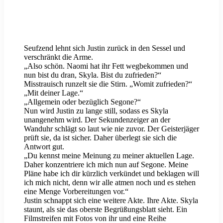
Seufzend lehnt sich Justin zurück in den Sessel und
verschränkt die Arme.
„Also schön. Naomi hat ihr Fett wegbekommen und
nun bist du dran, Skyla. Bist du zufrieden?“
Misstrauisch runzelt sie die Stirn. „Womit zufrieden?“
„Mit deiner Lage.“
„Allgemein oder bezüglich Segone?“
Nun wird Justin zu lange still, sodass es Skyla
unangenehm wird. Der Sekundenzeiger an der
Wanduhr schlägt so laut wie nie zuvor. Der Geisterjäger
prüft sie, da ist sicher. Daher überlegt sie sich die
Antwort gut.
„Du kennst meine Meinung zu meiner aktuellen Lage.
Daher konzentriere ich mich nun auf Segone. Meine
Pläne habe ich dir kürzlich verkündet und beklagen will
ich mich nicht, denn wir alle atmen noch und es stehen
eine Menge Vorbereitungen vor.“
Justin schnappt sich eine weitere Akte. Ihre Akte. Skyla
staunt, als sie das oberste Begrüßungsblatt sieht. Ein
Filmstreifen mit Fotos von ihr und eine Reihe