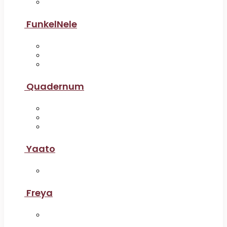
FunkelNele
Quadernum
Yaato
Freya