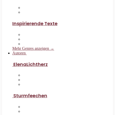
Inspirierende Texte
Mehr Genres anzeigen →
Autoren
ElenaLichtherz
Sturmfeechen