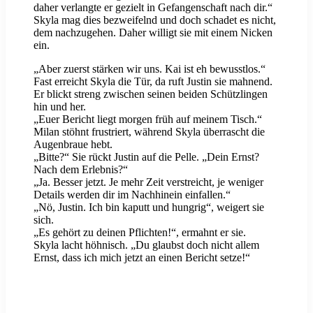
daher verlangte er gezielt in Gefangenschaft nach dir.“
Skyla mag dies bezweifelnd und doch schadet es nicht,
dem nachzugehen. Daher willigt sie mit einem Nicken
ein.
„Aber zuerst stärken wir uns. Kai ist eh bewusstlos.“
Fast erreicht Skyla die Tür, da ruft Justin sie mahnend.
Er blickt streng zwischen seinen beiden Schützlingen
hin und her.
„Euer Bericht liegt morgen früh auf meinem Tisch.“
Milan stöhnt frustriert, während Skyla überrascht die
Augenbraue hebt.
„Bitte?“ Sie rückt Justin auf die Pelle. „Dein Ernst?
Nach dem Erlebnis?“
„Ja. Besser jetzt. Je mehr Zeit verstreicht, je weniger
Details werden dir im Nachhinein einfallen.“
„Nö, Justin. Ich bin kaputt und hungrig“, weigert sie
sich.
„Es gehört zu deinen Pflichten!“, ermahnt er sie.
Skyla lacht höhnisch. „Du glaubst doch nicht allem
Ernst, dass ich mich jetzt an einen Bericht setze!“