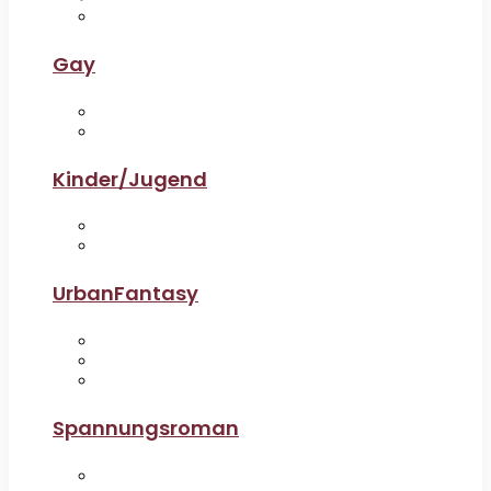
Gay
Kinder/Jugend
UrbanFantasy
Spannungsroman