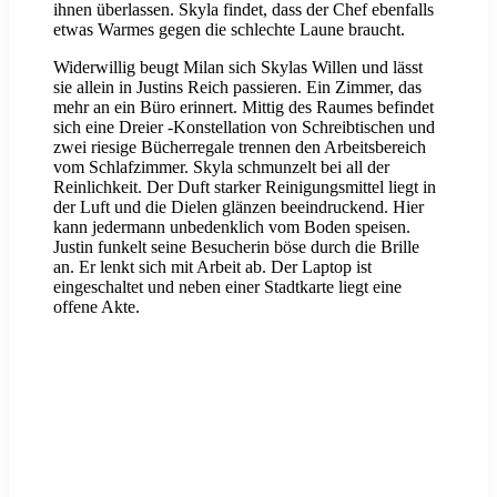
ihnen überlassen. Skyla findet, dass der Chef ebenfalls
etwas Warmes gegen die schlechte Laune braucht.
Widerwillig beugt Milan sich Skylas Willen und lässt
sie allein in Justins Reich passieren. Ein Zimmer, das
mehr an ein Büro erinnert. Mittig des Raumes befindet
sich eine Dreier -Konstellation von Schreibtischen und
zwei riesige Bücherregale trennen den Arbeitsbereich
vom Schlafzimmer. Skyla schmunzelt bei all der
Reinlichkeit. Der Duft starker Reinigungsmittel liegt in
der Luft und die Dielen glänzen beeindruckend. Hier
kann jedermann unbedenklich vom Boden speisen.
Justin funkelt seine Besucherin böse durch die Brille
an. Er lenkt sich mit Arbeit ab. Der Laptop ist
eingeschaltet und neben einer Stadtkarte liegt eine
offene Akte.