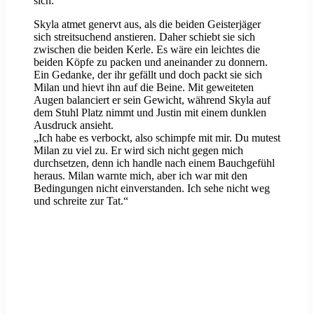
sich.
Skyla atmet genervt aus, als die beiden Geisterjäger
sich streitsuchend anstieren. Daher schiebt sie sich
zwischen die beiden Kerle. Es wäre ein leichtes die
beiden Köpfe zu packen und aneinander zu donnern.
Ein Gedanke, der ihr gefällt und doch packt sie sich
Milan und hievt ihn auf die Beine. Mit geweiteten
Augen balanciert er sein Gewicht, während Skyla auf
dem Stuhl Platz nimmt und Justin mit einem dunklen
Ausdruck ansieht.
„Ich habe es verbockt, also schimpfe mit mir. Du mutest
Milan zu viel zu. Er wird sich nicht gegen mich
durchsetzen, denn ich handle nach einem Bauchgefühl
heraus. Milan warnte mich, aber ich war mit den
Bedingungen nicht einverstanden. Ich sehe nicht weg
und schreite zur Tat.“