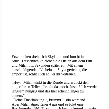
Erschrocken dreht sich Skyla um und horcht in die
Stille. Tatsächlich knirschen die Dielen aus dem Flur
und Milan tritt Sekunden später ein. Mit einem
entschuldigenden Lächeln an Skyla gerichtet, die
empört ist, schließlich soll er ihr vertrauen.
„Hey.“ Milan winkt in die Runde und erblickt den
ungerührten Teller. „Isst du das noch, Justin? Ich werde
langsam hungrig und das hier scheint länger zu
dauern.“
„Deine Einschätzung!“, brummt Justin warnend.
Aber Milan atmet genervt aus und es folgt eine
Beschwerde: „Nö! Es sind noch keine vierundzwanzig