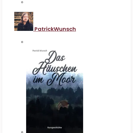
PatrickWunsch