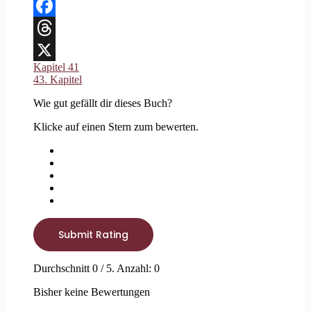
Facebook
Threads
Kapitel 41
X
43. Kapitel
Wie gut gefällt dir dieses Buch?
Klicke auf einen Stern zum bewerten.
Submit Rating
Durchschnitt
0
/ 5. Anzahl:
0
Bisher keine Bewertungen