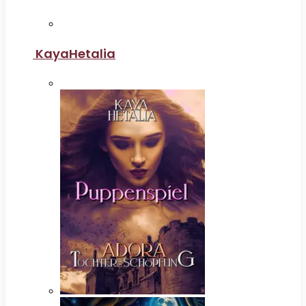
KayaHetalia